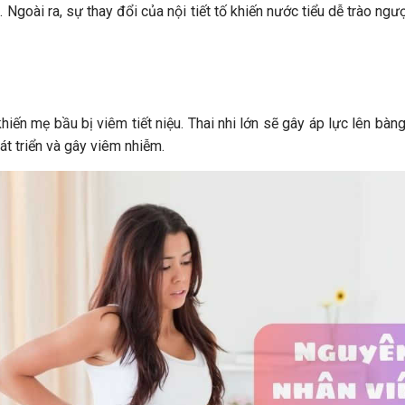
ển. Ngoài ra, sự thay đổi của nội tiết tố khiến nước tiểu dễ trào n
hiến mẹ bầu bị viêm tiết niệu. Thai nhi lớn sẽ gây áp lực lên bàng
át triển và gây viêm nhiễm.