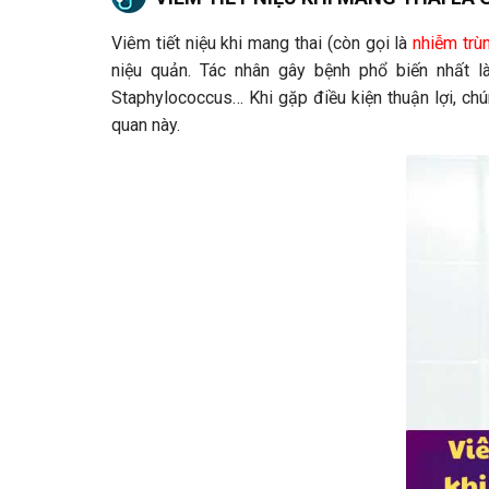
Viêm tiết niệu khi mang thai (còn gọi là
nhiễm trù
niệu quản. Tác nhân gây bệnh phổ biến nhất là
Staphylococcus… Khi gặp điều kiện thuận lợi, ch
quan này.