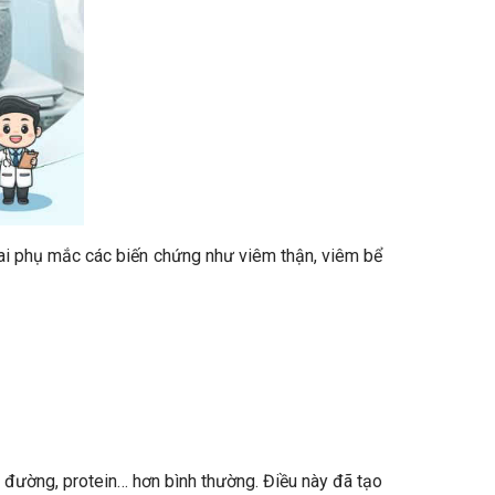
thai phụ mắc các biến chứng như viêm thận, viêm bể
ều đường, protein… hơn bình thường. Điều này đã tạo