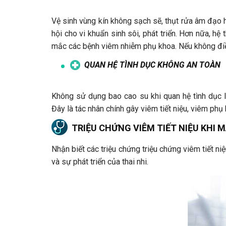
Vệ sinh vùng kín không sạch sẽ, thụt rửa âm đạo
hội cho vi khuẩn sinh sôi, phát triển. Hơn nữa, h
mắc các bệnh viêm nhiễm phụ khoa. Nếu không điều 
QUAN HỆ TÌNH DỤC KHÔNG AN TOÀN
Không sử dụng bao cao su khi quan hệ tình dục 
Đây là tác nhân chính gây viêm tiết niệu, viêm phụ
TRIỆU CHỨNG VIÊM TIẾT NIỆU KHI 
Nhận biết các triệu chứng triệu chứng viêm tiết ni
và sự phát triển của thai nhi.