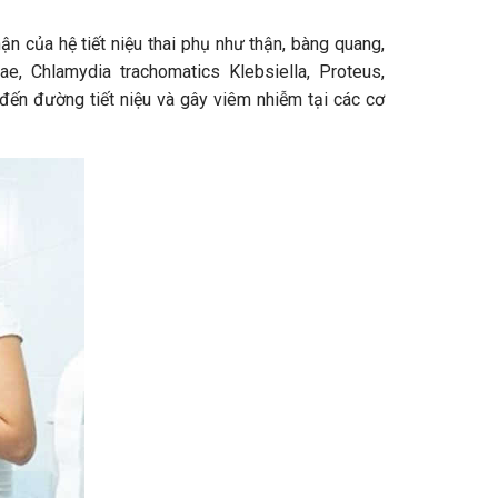
hận của hệ tiết niệu thai phụ như thận, bàng quang,
e, Chlamydia trachomatics Klebsiella, Proteus,
đến đường tiết niệu và gây viêm nhiễm tại các cơ