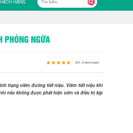
HÁCH HÀNG
CH PHÒNG NGỪA
5/5 - (1 bình chọn)
ình trạng viêm đường tiết niệu. Viêm tiết niệu khi
nhi nếu không được phát hiện sớm và điều trị kịp