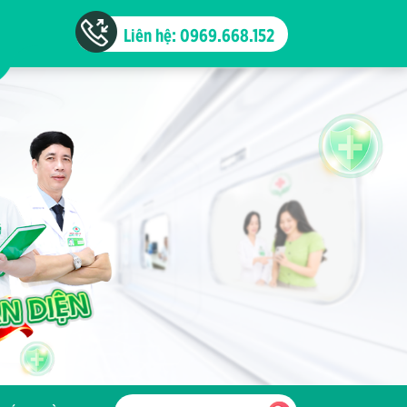
Liên hệ: 0969.668.152