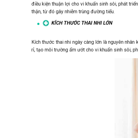
điều kiện thuận lợi cho vi khuẩn sinh sôi, phát tri
thận, từ đó gây nhiễm trùng đường tiểu.
KÍCH THƯỚC THAI NHI LỚN
Kích thước thai nhi ngày càng lớn là nguyên nhân k
rỉ, tạo môi trường ẩm ướt cho vi khuẩn sinh sôi, ph