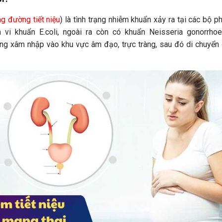
ng đường tiết niệu
) là tình trạng nhiễm khuẩn xảy ra tại các bộ p
 vi khuẩn E.coli, ngoài ra còn có khuẩn Neisseria gonorrhoea
úng xâm nhập vào khu vực âm đạo, trực tràng, sau đó di chuyển 