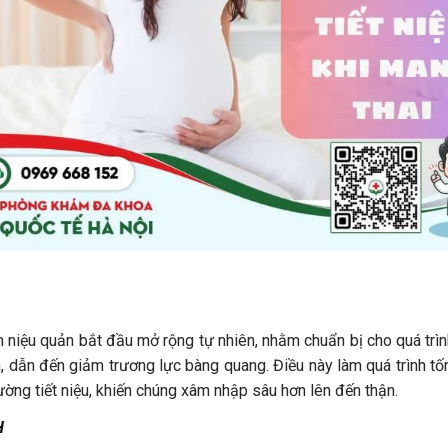
an niệu quản bắt đầu mở rộng tự nhiên, nhằm chuẩn bị cho quá trình
n, dẫn đến giảm trương lực bàng quang. Điều này làm quá trình tốn
đường tiết niệu, khiến chúng xâm nhập sâu hơn lên đến thận.
H