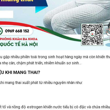
ầu gặp nhiều phiền toái trong sinh hoạt hàng ngày mà còn khiến 
 ra nhẹ cân, chậm phát triển, nhiễm khuẩn sơ sinh…
IỆU KHI MANG THAI?
khi mang thai xuất phát từ nhiều nguyên nhân như:
tiết tố và nồng độ estrogen khiến nước tiểu bị cô đặc và chứa nhi