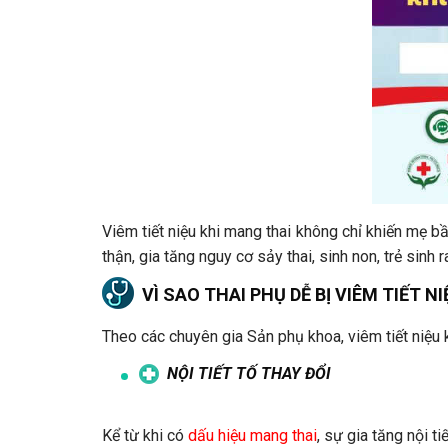
Viêm tiết niệu khi mang thai không chỉ khiến mẹ b
thận, gia tăng nguy cơ sảy thai, sinh non, trẻ sinh
VÌ SAO THAI PHỤ DỄ BỊ VIÊM TIẾT N
Theo các chuyên gia Sản phụ khoa, viêm tiết niệu 
NỘI TIẾT TỐ THAY ĐỔI
Kể từ khi có
dấu hiệu mang thai
, sự gia tăng nội 