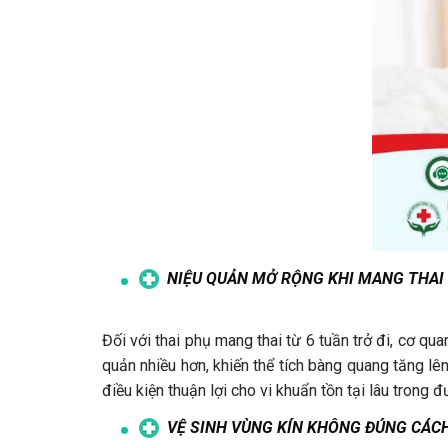
NIỆU QUẢN MỞ RỘNG KHI MANG THAI
Đối với thai phụ mang thai từ 6 tuần trở đi, cơ qu
quản nhiều hơn, khiến thể tích bàng quang tăng lê
điều kiện thuận lợi cho vi khuẩn tồn tại lâu trong 
VỆ SINH VÙNG KÍN KHÔNG ĐÚNG CÁC