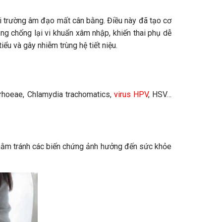
i trường âm đạo mất cân bằng. Điều này đã tạo cơ
ăng chống lại vi khuẩn xâm nhập, khiến thai phụ dễ
ểu và gây nhiễm trùng hệ tiết niệu.
rrhoeae, Chlamydia trachomatics,
virus HPV
, HSV…
i, nhằm tránh các biến chứng ảnh hưởng đến sức khỏe