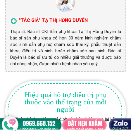
"TÁC GIẢ" TẠ THỊ HỒNG DUYÊN
Thạc sĩ, Bác sĩ CKI Sản phụ khoa Tạ Thị Hồng Duyên là
bác sĩ sản phụ khoa có hơn 30 năm kinh nghiệm chăm
sóc sinh sản phụ nữ, chăm sóc thai kỳ, phẫu thuật sản
khoa, điều trị vô sinh, hoặc chăm sóc sau sinh. Bác sĩ
Duyên là bác sĩ ưu tú có nhiều giải thưởng và được báo
chí công nhận, được nhiều bệnh nhân yêu quý.
Hiệu quả hỗ trợ điều trị phụ
thuộc vào thể trạng của mỗi
người
Tuân thủ theo đúng chỉ định của bác sĩ để mang lại kết
quả tốt nhất