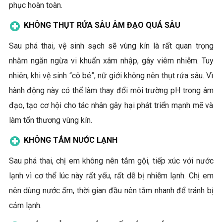
phục hoàn toàn.
KHÔNG THỤT RỬA SÂU ÂM ĐẠO QUÁ SÂU
Sau phá thai, vệ sinh sạch sẽ vùng kín là rất quan trọng
nhằm ngăn ngừa vi khuẩn xâm nhập, gây viêm nhiễm. Tuy
nhiên, khi vệ sinh “cô bé”, nữ giới không nên thụt rửa sâu. Vì
hành động này có thể làm thay đổi môi trường pH trong âm
đạo, tạo cơ hội cho tác nhân gây hại phát triển mạnh mẽ và
làm tổn thương vùng kín.
KHÔNG TẮM NƯỚC LẠNH
Sau phá thai, chị em không nên tắm gội, tiếp xúc với nước
lạnh vì cơ thể lúc này rất yếu, rất dễ bị nhiễm lạnh. Chị em
nên dùng nước ấm, thời gian đầu nên tắm nhanh để tránh bị
cảm lạnh.