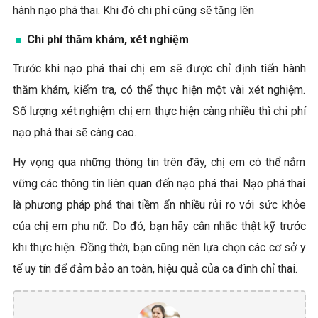
hành nạo phá thai. Khi đó chi phí cũng sẽ tăng lên
Chi phí thăm khám, xét nghiệm
Trước khi nạo phá thai chị em sẽ được chỉ định tiến hành
thăm khám, kiểm tra, có thể thực hiện một vài xét nghiệm.
Số lượng xét nghiệm chị em thực hiện càng nhiều thì chi phí
nạo phá thai sẽ càng cao.
Hy vọng qua những thông tin trên đây, chị em có thể nắm
vững các thông tin liên quan đến nạo phá thai. Nạo phá thai
là phương pháp phá thai tiềm ẩn nhiều rủi ro với sức khỏe
của chị em phu nữ. Do đó, bạn hãy cân nhắc thật kỹ trước
khi thực hiện. Đồng thời, bạn cũng nên lựa chọn các cơ sở y
tế uy tín để đảm bảo an toàn, hiệu quả của ca đình chỉ thai.