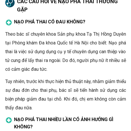
CÁC CÂU HỎI VỀ NẠO PHÁ THAI THƯỜNG
GẶP
NẠO PHÁ THAI CÓ ĐAU KHÔNG?
Theo bác sĩ chuyên khoa Sản phụ khoa Tạ Thị Hồng Duyên
tại Phòng khám Đa khoa Quốc tế Hà Nội cho biết: Nạo phá
thai là việc sử dụng dụng cụ y tế chuyên dụng can thiệp vào
tử cung để lấy thai ra ngoài. Do đó, người phụ nữ ít nhiều sẽ
có cảm giác đau tức.
Tuy nhiên, trước khi thực hiện thủ thuật này, nhằm giảm thiểu
sự đau đớn cho thai phụ, bác sĩ sẽ tiến hành sử dụng các
biện pháp giảm đau tại chỗ. Khi đó, chị em không còn cảm
thấy đau nữa.
NẠO PHÁ THAI NHIỀU LẦN CÓ ẢNH HƯỞNG GÌ
KHÔNG?