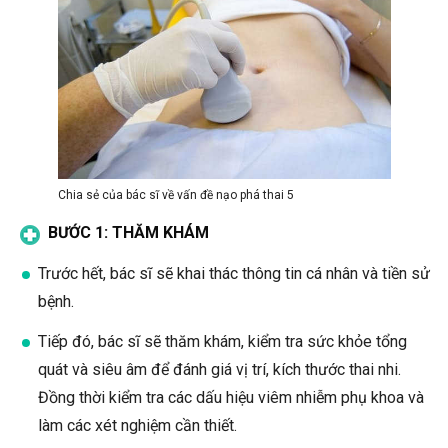
Chia sẻ của bác sĩ về vấn đề nạo phá thai 5
BƯỚC 1: THĂM KHÁM
Trước hết, bác sĩ sẽ khai thác thông tin cá nhân và tiền sử
bệnh.
Tiếp đó, bác sĩ sẽ thăm khám, kiểm tra sức khỏe tổng
quát và siêu âm để đánh giá vị trí, kích thước thai nhi.
Đồng thời kiểm tra các dấu hiệu viêm nhiễm phụ khoa và
làm các xét nghiệm cần thiết.