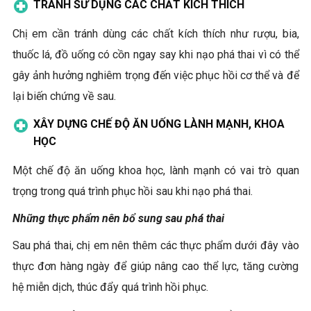
TRÁNH SỬ DỤNG CÁC CHẤT KÍCH THÍCH
Chị em cần tránh dùng các chất kích thích như rượu, bia,
thuốc lá, đồ uống có cồn ngay say khi nạo phá thai vì có thể
gây ảnh hưởng nghiêm trọng đến việc phục hồi cơ thể và để
lại biến chứng về sau.
XÂY DỰNG CHẾ ĐỘ ĂN UỐNG LÀNH MẠNH, KHOA
HỌC
Một chế độ ăn uống khoa học, lành mạnh có vai trò quan
trọng trong quá trình phục hồi sau khi nạo phá thai.
Những thực phẩm nên bổ sung sau phá thai
Sau phá thai, chị em nên thêm các thực phẩm dưới đây vào
thực đơn hàng ngày để giúp nâng cao thể lực, tăng cường
hệ miễn dịch, thúc đẩy quá trình hồi phục.