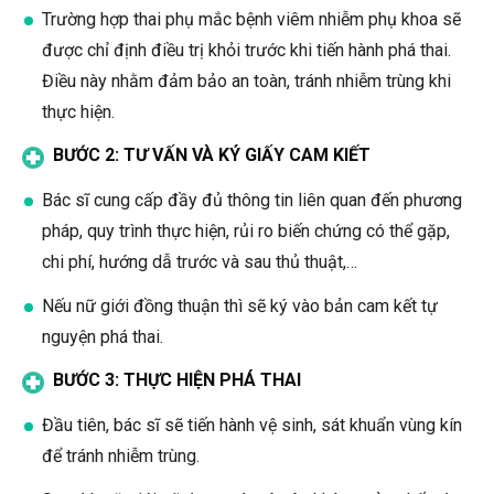
Trường hợp thai phụ mắc bệnh viêm nhiễm phụ khoa sẽ
được chỉ định điều trị khỏi trước khi tiến hành phá thai.
Điều này nhằm đảm bảo an toàn, tránh nhiễm trùng khi
thực hiện.
BƯỚC 2: TƯ VẤN VÀ KÝ GIẤY CAM KIẾT
Bác sĩ cung cấp đầy đủ thông tin liên quan đến phương
pháp, quy trình thực hiện, rủi ro biến chứng có thể gặp,
chi phí, hướng dẫ trước và sau thủ thuật,…
Nếu nữ giới đồng thuận thì sẽ ký vào bản cam kết tự
nguyện phá thai.
BƯỚC 3: THỰC HIỆN PHÁ THAI
Đầu tiên, bác sĩ sẽ tiến hành vệ sinh, sát khuẩn vùng kín
để tránh nhiễm trùng.