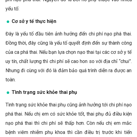
yếu tố:
Cơ sở y tế thực hiện
Đây là yếu tố đầu tiên ảnh hưởng đến chi phí nạo phá thai.
Đồng thời, đây cũng là yếu tố quyết định đến sự thành công
của ca phá thai. Nếu bạn lựa chọn nạo thai tại các cơ sở y tế
uy tín, chất lượng thì chi phí sẽ cao hon so với địa chỉ “chui”.
Nhưng đi cùng với đó là đảm bảo quá trình diễn ra được an
toàn.
Tình trạng sức khỏe thai phụ
Tình trạng sức khỏe thai phụ cũng ảnh hưởng tới chi phí nạo
phá thai. Nếu chị em có sức khỏe tốt, thai phụ đủ điều kiện
nạo phá thai thì chi phí sẽ thấp hơn. Còn nếu chị em mắc
bệnh viêm nhiễm phụ khoa thì cần điều trị trước khi tiến