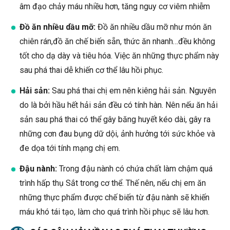
âm đạo chảy máu nhiều hơn, tăng nguy cơ viêm nhiễm
Đồ ăn nhiều dầu mỡ:
Đồ ăn nhiều dầu mỡ như món ăn
chiên rán,đồ ăn chế biến sẵn, thức ăn nhanh…đều không
tốt cho dạ dày và tiêu hóa. Việc ăn những thực phẩm này
sau phá thai dễ khiến cơ thể lâu hồi phục.
Hải sản:
Sau phá thai chị em nên kiêng hải sản. Nguyên
do là bởi hầu hết hải sản đều có tính hàn. Nên nếu ăn hải
sản sau phá thai có thể gây băng huyết kéo dài, gây ra
những cơn đau bụng dữ dội, ảnh hưởng tới sức khỏe và
đe dọa tới tính mạng chị em.
Đậu nành:
Trong đậu nành có chứa chất làm chậm quá
trình hấp thụ Sắt trong cơ thể. Thế nên, nếu chị em ăn
những thực phẩm được chế biến từ đậu nành sẽ khiến
máu khó tái tạo, làm cho quá trình hồi phục sẽ lâu hơn.