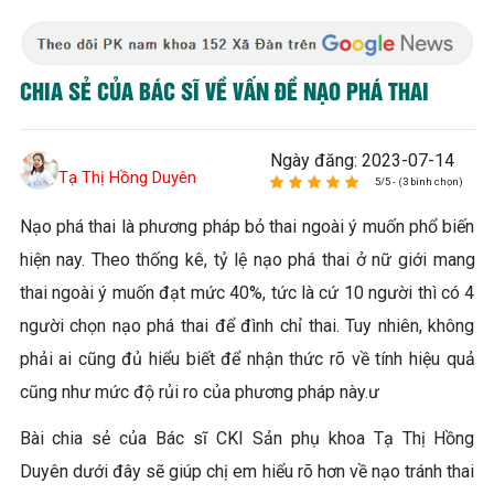
CHIA SẺ CỦA BÁC SĨ VỀ VẤN ĐỀ NẠO PHÁ THAI
Ngày đăng: 2023-07-14
Tạ Thị Hồng Duyên
5/5 - (3 bình chọn)
Nạo phá thai là phương pháp bỏ thai ngoài ý muốn phổ biến
hiện nay. Theo thống kê, tỷ lệ nạo phá thai ở nữ giới mang
thai ngoài ý muốn đạt mức 40%, tức là cứ 10 người thì có 4
người chọn nạo phá thai để đình chỉ thai. Tuy nhiên, không
phải ai cũng đủ hiểu biết để nhận thức rõ về tính hiệu quả
cũng như mức độ rủi ro của phương pháp này.ư
Bài chia sẻ của Bác sĩ CKI Sản phụ khoa Tạ Thị Hồng
Duyên dưới đây sẽ giúp chị em hiểu rõ hơn về nạo tránh thai