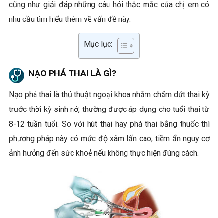
cũng như giải đáp những câu hỏi thắc mắc của chị em có
nhu cầu tìm hiểu thêm về vấn đề này.
Mục lục:
NẠO PHÁ THAI LÀ GÌ?
Nạo phá thai là thủ thuật ngoại khoa nhằm chấm dứt thai kỳ
trước thời kỳ sinh nở, thường được áp dụng cho tuổi thai từ
8-12 tuần tuổi. So với hút thai hay phá thai bằng thuốc thì
phương pháp này có mức độ xâm lấn cao, tiềm ẩn nguy cơ
ảnh hưởng đến sức khoẻ nếu không thực hiện đúng cách.