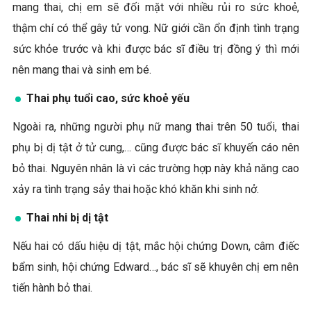
mang thai, chị em sẽ đối mặt với nhiều rủi ro sức khoẻ,
thậm chí có thể gây tử vong. Nữ giới cần ổn định tình trạng
sức khỏe trước và khi được bác sĩ điều trị đồng ý thì mới
nên mang thai và sinh em bé.
Thai phụ tuổi cao, sức khoẻ yếu
Ngoài ra, những người phụ nữ mang thai trên 50 tuổi, thai
phụ bị dị tật ở tử cung,… cũng được bác sĩ khuyến cáo nên
bỏ thai. Nguyên nhân là vì các trường hợp này khả năng cao
xảy ra tình trạng sảy thai hoặc khó khăn khi sinh nở.
Thai nhi bị dị tật
Nếu hai có dấu hiệu dị tật, mắc hội chứng Down, câm điếc
bẩm sinh, hội chứng Edward…, bác sĩ sẽ khuyên chị em nên
tiến hành bỏ thai.