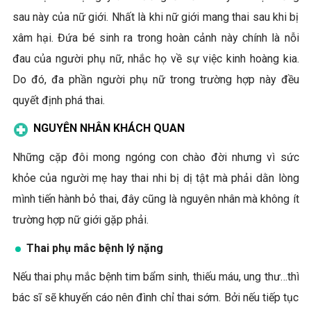
sau này của nữ giới. Nhất là khi nữ giới mang thai sau khi bị
xâm hại. Đứa bé sinh ra trong hoàn cảnh này chính là nỗi
đau của người phụ nữ, nhắc họ về sự việc kinh hoàng kia.
Do đó, đa phần người phụ nữ trong trường hợp này đều
quyết định phá thai.
NGUYÊN NHÂN KHÁCH QUAN
Những cặp đôi mong ngóng con chào đời nhưng vì sức
khỏe của người mẹ hay thai nhi bị dị tật mà phải dằn lòng
mình tiến hành bỏ thai, đây cũng là nguyên nhân mà không ít
trường hợp nữ giới gặp phải.
Thai phụ mắc bệnh lý nặng
Nếu thai phụ mắc bệnh tim bẩm sinh, thiếu máu, ung thư…thì
bác sĩ sẽ khuyến cáo nên đình chỉ thai sớm. Bởi nếu tiếp tục