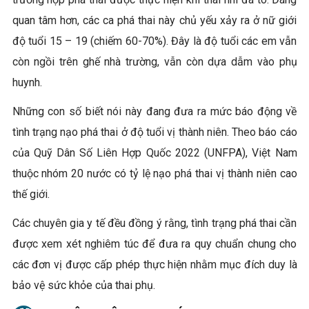
quan tâm hơn, các ca phá thai này chủ yếu xảy ra ở nữ giới
độ tuổi 15 – 19 (chiếm 60-70%). Đây là độ tuổi các em vẫn
còn ngồi trên ghế nhà trường, vẫn còn dựa dẫm vào phụ
huynh.
Những con số biết nói này đang đưa ra mức báo động về
tình trạng nạo phá thai ở độ tuổi vị thành niên. Theo báo cáo
của Quỹ Dân Số Liên Hợp Quốc 2022 (UNFPA), Việt Nam
thuộc nhóm 20 nước có tỷ lệ nạo phá thai vị thành niên cao
thế giới.
Các chuyên gia y tế đều đồng ý rằng, tình trạng phá thai cần
được xem xét nghiêm túc để đưa ra quy chuẩn chung cho
các đơn vị được cấp phép thực hiện nhằm mục đích duy là
bảo vệ sức khỏe của thai phụ.