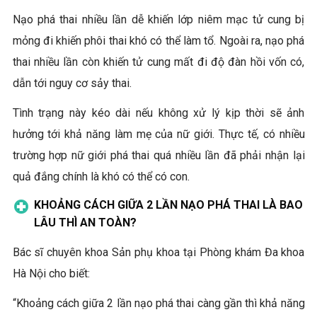
Nạo phá thai nhiều lần dễ khiến lớp niêm mạc tử cung bị
mỏng đi khiến phôi thai khó có thể làm tổ. Ngoài ra, nạo phá
thai nhiều lần còn khiến tử cung mất đi độ đàn hồi vốn có,
dẫn tới nguy cơ sảy thai.
Tình trạng này kéo dài nếu không xử lý kịp thời sẽ ảnh
hưởng tới khả năng làm mẹ của nữ giới. Thực tế, có nhiều
trường hợp nữ giới phá thai quá nhiều lần đã phải nhận lại
quả đắng chính là khó có thể có con.
KHOẢNG CÁCH GIỮA 2 LẦN NẠO PHÁ THAI LÀ BAO
LÂU THÌ AN TOÀN?
Bác sĩ chuyên khoa Sản phụ khoa tại Phòng khám Đa khoa
Hà Nội cho biết:
“Khoảng cách giữa 2 lần nạo phá thai càng gần thì khả năng