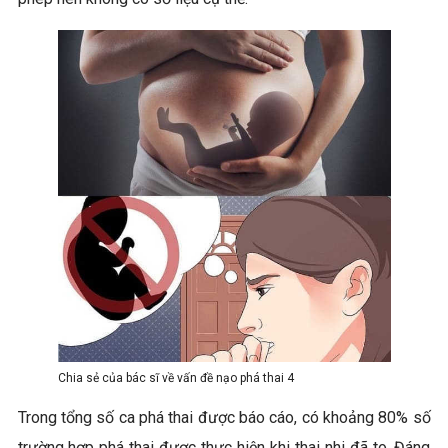
Chia sẻ của bác sĩ về vấn đề nạo phá thai 4
Trong tổng số ca phá thai được báo cáo, có khoảng 80% số
trường hợp phá thai được thực hiện khi thai nhi đã to. Đáng