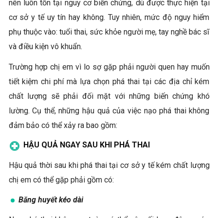
nên luôn tồn tại nguy cơ biến chứng, dù được thực hiện tại
cơ sở y tế uy tín hay không. Tuy nhiên, mức độ nguy hiểm
phụ thuộc vào: tuổi thai, sức khỏe người mẹ, tay nghề bác sĩ
và điều kiện vô khuẩn.
Trường hợp chị em vì lo sợ gặp phải người quen hay muốn
tiết kiệm chi phí mà lựa chọn phá thai tại các địa chỉ kém
chất lượng sẽ phải đối mặt với những biến chứng khó
lường. Cụ thể, những hậu quả của việc nạo phá thai không
đảm bảo có thể xảy ra bao gồm:
HẬU QUẢ NGAY SAU KHI PHÁ THAI
Hậu quả thời sau khi phá thai tại cơ sở y tế kém chất lượng
chị em có thể gặp phải gồm có:
Băng huyết kéo dài