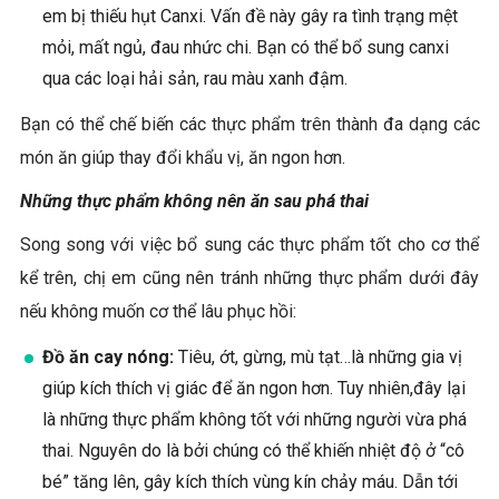
em bị thiếu hụt Canxi. Vấn đề này gây ra tình trạng mệt
mỏi, mất ngủ, đau nhức chi. Bạn có thể bổ sung canxi
qua các loại hải sản, rau màu xanh đậm.
Bạn có thể chế biến các thực phẩm trên thành đa dạng các
món ăn giúp thay đổi khẩu vị, ăn ngon hơn.
Những thực phẩm không nên ăn sau phá thai
Song song với việc bổ sung các thực phẩm tốt cho cơ thể
kể trên, chị em cũng nên tránh những thực phẩm dưới đây
nếu không muốn cơ thể lâu phục hồi:
Đồ ăn cay nóng:
Tiêu, ớt, gừng, mù tạt…là những gia vị
giúp kích thích vị giác để ăn ngon hơn. Tuy nhiên,đây lại
là những thực phẩm không tốt với những người vừa phá
thai. Nguyên do là bởi chúng có thể khiến nhiệt độ ở “cô
bé” tăng lên, gây kích thích vùng kín chảy máu. Dẫn tới