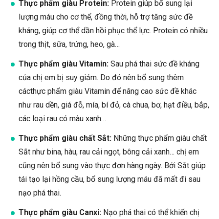
Thực phẩm giàu Protein:
Protein giúp bổ sung lại
lượng máu cho cơ thể, đồng thời, hỗ trợ tăng sức đề
kháng, giúp cơ thể dần hồi phục thể lực. Protein có nhiều
trong thịt, sữa, trứng, heo, gà…
Thực phẩm giàu Vitamin:
Sau phá thai sức đề kháng
của chị em bị suy giảm. Do đó nên bổ sung thêm
cácthực phẩm giàu Vitamin để nâng cao sức đề khác
như rau dền, giá đỗ, mía, bí đỏ, cà chua, bơ, hạt điều, bắp,
các loại rau có màu xanh…
Thực phẩm giàu chất Sắt:
Những thực phẩm giàu chất
Sắt như bina, hàu, rau cải ngọt, bông cải xanh… chị em
cũng nên bổ sung vào thực đơn hàng ngày. Bởi Sắt giúp
tái tạo lại hồng cầu, bổ sung lượng máu đã mất đi sau
nạo phá thai.
Thực phẩm giàu Canxi:
Nạo phá thai có thể khiến chị