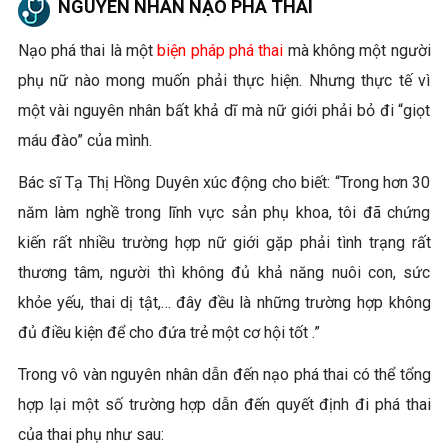
NGUYÊN NHÂN NẠO PHÁ THAI
Nạo phá thai là một
biện pháp phá thai
mà không một người
phụ nữ nào mong muốn phải thực hiện. Nhưng thực tế vì
một vài nguyên nhân bất khả dĩ mà nữ giới phải bỏ đi “giọt
máu đào” của mình.
Bác sĩ Tạ Thị Hồng Duyên xúc động cho biết: “Trong hơn 30
năm làm nghề trong lĩnh vực sản phụ khoa, tôi đã chứng
kiến rất nhiều trường hợp nữ giới gặp phải tình trạng rất
thương tâm, người thì không đủ khả năng nuôi con, sức
khỏe yếu, thai dị tật,… đây đều là những trường hợp không
đủ điều kiện để cho đứa trẻ một cơ hội tốt .”
Trong vô vàn nguyên nhân dẫn đến nạo phá thai có thể tổng
hợp lại một số trường hợp dẫn đến quyết định đi phá thai
của thai phụ như sau: