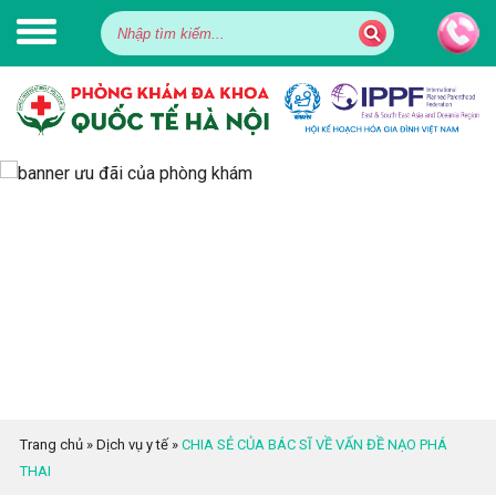
Trang chủ
»
Dịch vụ y tế
»
CHIA SẺ CỦA BÁC SĨ VỀ VẤN ĐỀ NẠO PHÁ
THAI