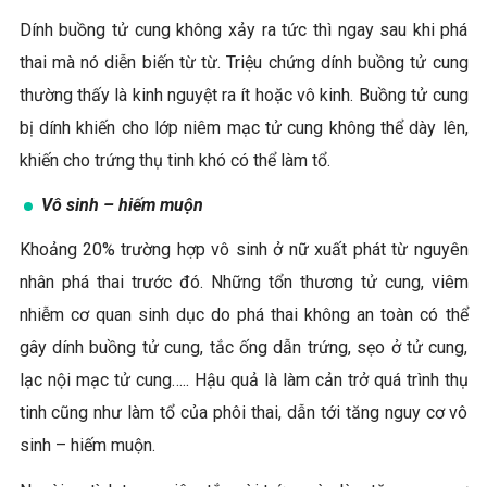
Dính buồng tử cung không xảy ra tức thì ngay sau khi phá
thai mà nó diễn biến từ từ. Triệu chứng dính buồng tử cung
thường thấy là kinh nguyệt ra ít hoặc vô kinh. Buồng tử cung
bị dính khiến cho lớp niêm mạc tử cung không thể dày lên,
khiến cho trứng thụ tinh khó có thể làm tổ.
Vô sinh – hiếm muộn
Khoảng 20% trường hợp vô sinh ở nữ xuất phát từ nguyên
nhân phá thai trước đó. Những tổn thương tử cung, viêm
nhiễm cơ quan sinh dục do phá thai không an toàn có thể
gây dính buồng tử cung, tắc ống dẫn trứng, sẹo ở tử cung,
lạc nội mạc tử cung….. Hậu quả là làm cản trở quá trình thụ
tinh cũng như làm tổ của phôi thai, dẫn tới tăng nguy cơ vô
sinh – hiếm muộn.