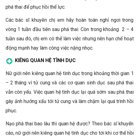
phá thai để phục hồi thể lực.
Các bác sĩ khuyên chị em hãy hoàn toàn nghỉ ngơi trong
vòng 1 tuần đầu tiên sau phá thai. Còn trong khoảng 2 – 4
tuần sau đó, chị em có thể làm việc nhưng nên hạn chế hoạt
động mạnh hay làm công việc nặng nhọc.
KIÊNG QUAN HỆ TÌNH DỤC
Nữ giới nên kiêng quan hệ tình dục trong khoảng thời gian 1
– 2 tháng vì tử cung và các cơ quan sinh dục sau phá thai
vẫn còn yếu. Việc quan hệ tình dục lại quá sớm sau phá thai
gây ảnh hưởng xấu tới tử cung và làm chậm lại quá trình hồi
phục.
Nạo phá thai bao lâu thì quan hệ được? Theo bác sĩ khuyến
cáo, nữ giới nên kiêng quan hệ tình dục cho tới khi cơ thể hồi