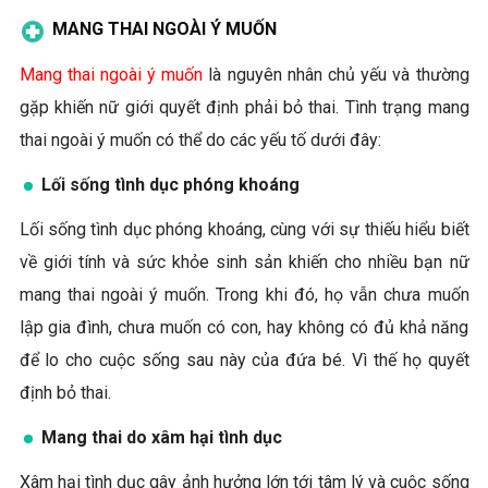
MANG THAI NGOÀI Ý MUỐN
Mang thai ngoài ý muốn
là nguyên nhân chủ yếu và thường
gặp khiến nữ giới quyết định phải bỏ thai. Tình trạng mang
thai ngoài ý muốn có thể do các yếu tố dưới đây:
Lối sống tình dục phóng khoáng
Lối sống tình dục phóng khoáng, cùng với sự thiếu hiểu biết
về giới tính và sức khỏe sinh sản khiến cho nhiều bạn nữ
mang thai ngoài ý muốn. Trong khi đó, họ vẫn chưa muốn
lập gia đình, chưa muốn có con, hay không có đủ khả năng
để lo cho cuộc sống sau này của đứa bé. Vì thế họ quyết
định bỏ thai.
Mang thai do xâm hại tình dục
Xâm hại tình dục gây ảnh hưởng lớn tới tâm lý và cuộc sống