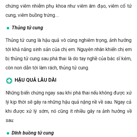
chứng viêm nhiễm phụ khoa như viêm âm đạo, viêm cổ tử
cung, viêm buồng trứng….
Thủng tử cung
Thủng tử cung là hậu quả vô cùng nghiêm trọng, ảnh hưởng
tới khả năng sinh sản của chị em. Nguyên nhân khiến chị em
bị thủng tử cung sau phá thai là do tay nghề của bác sĩ kém,
còn non dẫn tới làm rách, thủng tử cung.
HẬU QUẢ LÂU DÀI
Những biến chứng ngay sau khi phá thai nếu không được xử
lý kịp thời sẽ gây ra những hậu quả nặng nề về sau. Ngay cả
khi được xử lý sớm, nó cũng ít nhiều gây ra ảnh hưởng về
sau:
Dính buồng tử cung