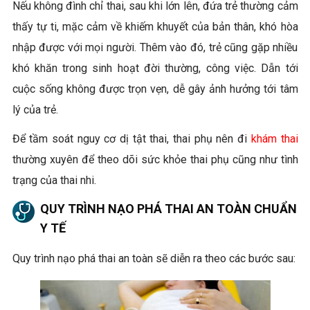
Nếu không đình chỉ thai, sau khi lớn lên, đứa trẻ thường cảm
thấy tự ti, mặc cảm về khiếm khuyết của bản thân, khó hòa
nhập được với mọi người. Thêm vào đó, trẻ cũng gặp nhiều
khó khăn trong sinh hoạt đời thường, công việc. Dẫn tới
cuộc sống không được trọn vẹn, dễ gây ảnh hưởng tới tâm
lý của trẻ.
Để tầm soát nguy cơ dị tật thai, thai phụ nên đi
khám thai
thường xuyên để theo dõi sức khỏe thai phụ cũng như tình
trạng của thai nhi.
QUY TRÌNH NẠO PHÁ THAI AN TOÀN CHUẨN
Y TẾ
Quy trình nạo phá thai an toàn sẽ diễn ra theo các bước sau: