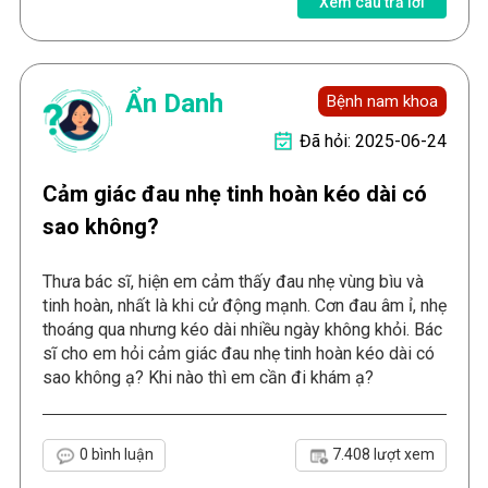
Xem câu trả lời
Ẩn Danh
Bệnh nam khoa
Đã hỏi: 2025-06-24
Cảm giác đau nhẹ tinh hoàn kéo dài có
sao không?
Thưa bác sĩ, hiện em cảm thấy đau nhẹ vùng bìu và
tinh hoàn, nhất là khi cử động mạnh. Cơn đau âm ỉ, nhẹ
thoáng qua nhưng kéo dài nhiều ngày không khỏi. Bác
sĩ cho em hỏi cảm giác đau nhẹ tinh hoàn kéo dài có
sao không ạ? Khi nào thì em cần đi khám ạ?
0 bình luận
7.408 lượt xem