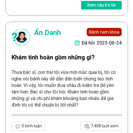
Xem câu trả lời
Ẩn Danh
Bệnh nam khoa
Đã hỏi: 2025-06-24
Khám tinh hoàn gồm những gì?
Thưa bác sĩ, con trai tôi vừa mới mắc quai bị, tôi có
nghe nói bệnh này dễ dẫn đến biến chứng teo tinh
hoàn. Vì vậy, tôi muốn đưa cháu đi kiểm tra để yên
tâm hơn. Bác sĩ cho tôi hỏi: Khám tinh hoàn gồm
những gì và chi phí khám khoảng bao nhiêu để gia
đình tôi có thể chuẩn bị tốt nhất?
0 bình luận
7.408 lượt xem