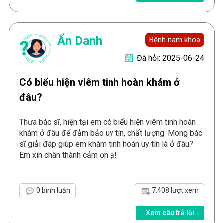
Ẩn Danh
Bệnh nam khoa
Đã hỏi: 2025-06-24
Có biểu hiện viêm tinh hoàn khám ở
đâu?
Thưa bác sĩ, hiện tại em có biểu hiện viêm tinh hoàn
khám ở đâu để đảm bảo uy tín, chất lượng. Mong bác
sĩ giải đáp giúp em khám tinh hoàn uy tín là ở đâu?
Em xin chân thành cảm ơn ạ!
0 bình luận
7.408 lượt xem
Xem câu trả lời