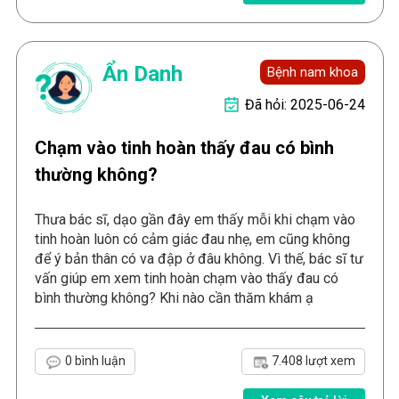
Ẩn Danh
Bệnh nam khoa
Đã hỏi: 2025-06-24
Chạm vào tinh hoàn thấy đau có bình
thường không?
Thưa bác sĩ, dạo gần đây em thấy mỗi khi chạm vào
tinh hoàn luôn có cảm giác đau nhẹ, em cũng không
để ý bản thân có va đập ở đâu không. Vì thế, bác sĩ tư
vấn giúp em xem tinh hoàn chạm vào thấy đau có
bình thường không? Khi nào cần thăm khám ạ
0 bình luận
7.408 lượt xem