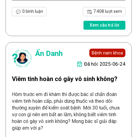
0 bình luận
7.408 lượt xem
Xem câu trả lời
Ẩn Danh
Bệnh nam khoa
Đã hỏi: 2025-06-24
Viêm tinh hoàn có gây vô sinh không?
Hôm trước em đi khám thì được bác sĩ chẩn đoán
viêm tinh hoàn cấp, phải dùng thuốc và theo dõi
thường xuyên để kiểm soát bệnh. Mới 30 tuổi, chưa
vợ con gì nên em bất an lắm, không biết viêm tinh
hoàn có gây vô sinh không? Mong bác sĩ giải đáp
giúp em với ạ?