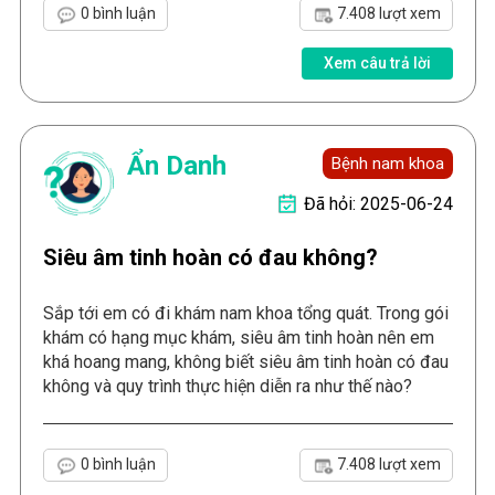
0 bình luận
7.408 lượt xem
Xem câu trả lời
Ẩn Danh
Bệnh nam khoa
Đã hỏi: 2025-06-24
Siêu âm tinh hoàn có đau không?
Sắp tới em có đi khám nam khoa tổng quát. Trong gói
khám có hạng mục khám, siêu âm tinh hoàn nên em
khá hoang mang, không biết siêu âm tinh hoàn có đau
không và quy trình thực hiện diễn ra như thế nào?
0 bình luận
7.408 lượt xem