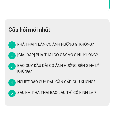
Câu hỏi mới nhất
PHÁ THAI 1 LẦN CÓ ẢNH HƯỞNG GÌ KHÔNG?
[GIẢI ĐÁP] PHÁ THAI CÓ GÂY VÔ SINH KHÔNG?
BAO QUY ĐẦU DÀI CÓ ẢNH HƯỞNG ĐẾN SINH LÝ
KHÔNG?
NGHẸT BAO QUY ĐẦU CẦN CẤP CỨU KHÔNG?
SAU KHI PHÁ THAI BAO LÂU THÌ CÓ KINH LẠI?