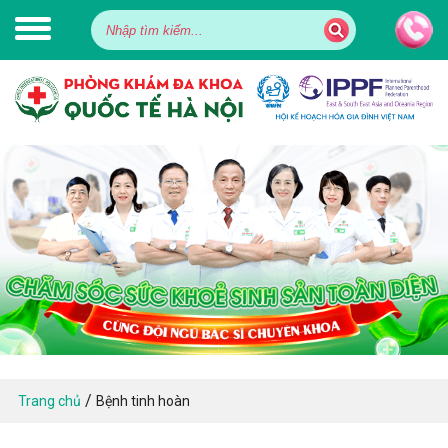
/
Trang chủ
Bệnh tinh hoàn