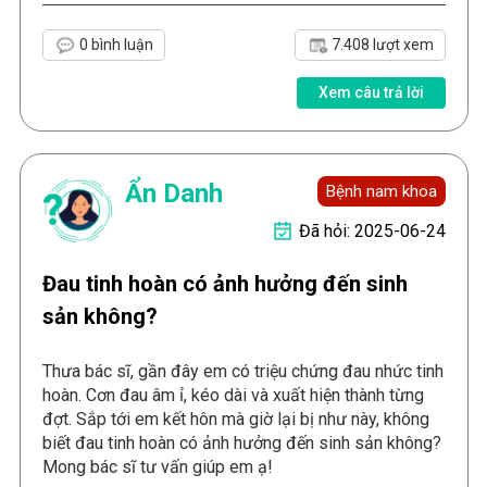
0 bình luận
7.408 lượt xem
Xem câu trả lời
Ẩn Danh
Bệnh nam khoa
Đã hỏi: 2025-06-24
Đau tinh hoàn có ảnh hưởng đến sinh
sản không?
Thưa bác sĩ, gần đây em có triệu chứng đau nhức tinh
hoàn. Cơn đau âm ỉ, kéo dài và xuất hiện thành từng
đợt. Sắp tới em kết hôn mà giờ lại bị như này, không
biết đau tinh hoàn có ảnh hưởng đến sinh sản không?
Mong bác sĩ tư vấn giúp em ạ!