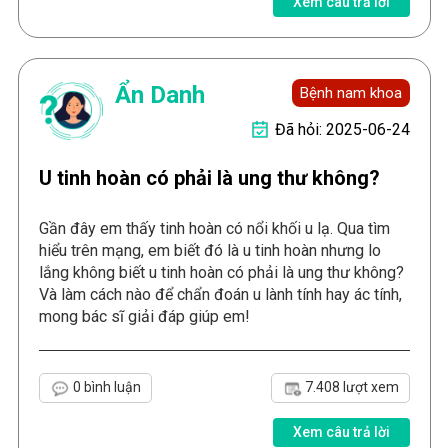
Xem câu trả lời
Ẩn Danh
Bệnh nam khoa
Đã hỏi: 2025-06-24
U tinh hoàn có phải là ung thư không?
Gần đây em thấy tinh hoàn có nổi khối u lạ. Qua tìm
hiểu trên mạng, em biết đó là u tinh hoàn nhưng lo
lắng không biết u tinh hoàn có phải là ung thư không?
Và làm cách nào để chẩn đoán u lành tính hay ác tính,
mong bác sĩ giải đáp giúp em!
0 bình luận
7.408 lượt xem
Xem câu trả lời