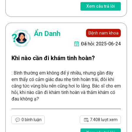
Xem câu trả lời
Ẩn Danh
Bệnh nam khoa
Đã hỏi: 2025-06-24
Khi nào cần đi khám tinh hoàn?
: Bình thường em không để ý nhiều, nhưng gần đây
em thấy có cảm giác đau nhẹ tinh hoàn trái, đôi khi
căng tức vùng bìu nên cũng hơi lo lắng. Bác sĩ cho em
hỏi, khi nào cần đi khám tinh hoàn và thăm khám có
đau không ạ?
0 bình luận
7.408 lượt xem