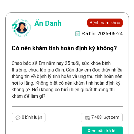
Ẩn Danh
Bệnh nam khoa
Đã hỏi: 2025-06-24
Có nên khám tinh hoàn định kỳ không?
Chào bác sĩ! Em năm nay 25 tuổi, sức khỏe bình
thường, chưa lập gia đình. Gần đây em đọc thấy nhiều
thông tin về bệnh lý tinh hoàn và ung thư tinh hoàn nên
hơi lo lắng. Không biết có nên khám tinh hoàn định kỳ
không ạ? Nếu không có biểu hiện gì bất thường thì
khám để làm gì?
0 bình luận
7.408 lượt xem
Xem câu trả lời