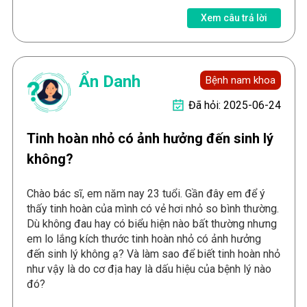
Xem câu trả lời
Ẩn Danh
Bệnh nam khoa
Đã hỏi: 2025-06-24
Tinh hoàn nhỏ có ảnh hưởng đến sinh lý
không?
Chào bác sĩ, em năm nay 23 tuổi. Gần đây em để ý
thấy tinh hoàn của mình có vẻ hơi nhỏ so bình thường.
Dù không đau hay có biểu hiện nào bất thường nhưng
em lo lắng kích thước tinh hoàn nhỏ có ảnh hưởng
đến sinh lý không ạ? Và làm sao để biết tinh hoàn nhỏ
như vậy là do cơ địa hay là dấu hiệu của bệnh lý nào
đó?