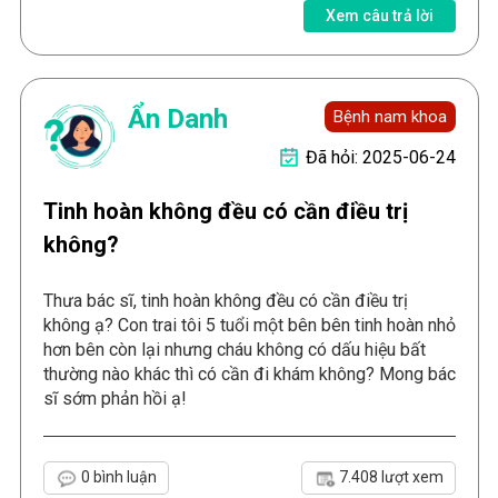
Xem câu trả lời
Ẩn Danh
Bệnh nam khoa
Đã hỏi: 2025-06-24
Tinh hoàn không đều có cần điều trị
không?
Thưa bác sĩ, tinh hoàn không đều có cần điều trị
không ạ? Con trai tôi 5 tuổi một bên bên tinh hoàn nhỏ
hơn bên còn lại nhưng cháu không có dấu hiệu bất
thường nào khác thì có cần đi khám không? Mong bác
sĩ sớm phản hồi ạ!
0 bình luận
7.408 lượt xem