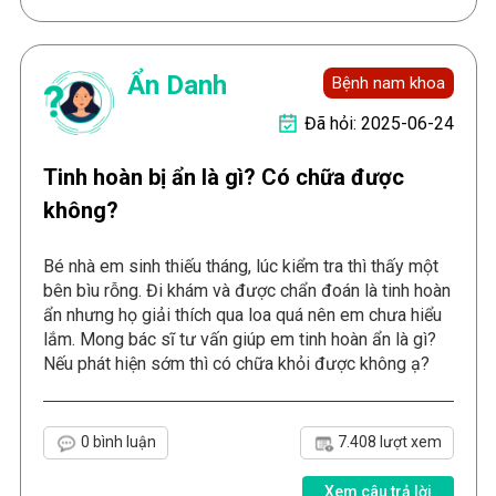
Ẩn Danh
Bệnh nam khoa
Đã hỏi: 2025-06-24
Tinh hoàn bị ẩn là gì? Có chữa được
không?
Bé nhà em sinh thiếu tháng, lúc kiểm tra thì thấy một
bên bìu rỗng. Đi khám và được chẩn đoán là tinh hoàn
ẩn nhưng họ giải thích qua loa quá nên em chưa hiểu
lắm. Mong bác sĩ tư vấn giúp em tinh hoàn ẩn là gì?
Nếu phát hiện sớm thì có chữa khỏi được không ạ?
0 bình luận
7.408 lượt xem
Xem câu trả lời