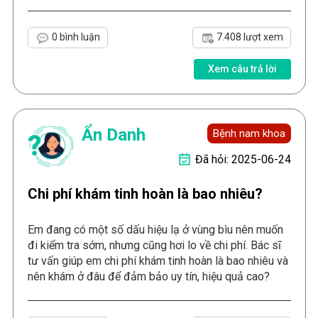
0 bình luận
7.408 lượt xem
Xem câu trả lời
Ẩn Danh
Bệnh nam khoa
Đã hỏi: 2025-06-24
Chi phí khám tinh hoàn là bao nhiêu?
Em đang có một số dấu hiệu lạ ở vùng bìu nên muốn
đi kiểm tra sớm, nhưng cũng hơi lo về chi phí. Bác sĩ
tư vấn giúp em chi phí khám tinh hoàn là bao nhiêu và
nên khám ở đâu để đảm bảo uy tín, hiệu quả cao?