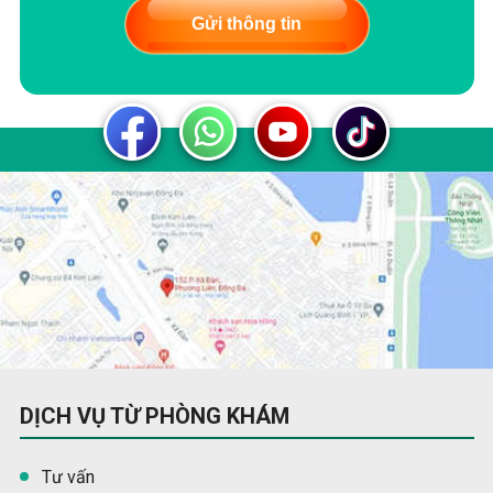
Gửi thông tin
DỊCH VỤ TỪ PHÒNG KHÁM
Tư vấn