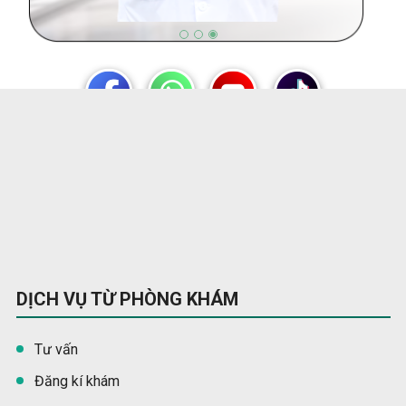
DỊCH VỤ TỪ PHÒNG KHÁM
Tư vấn
Đăng kí khám