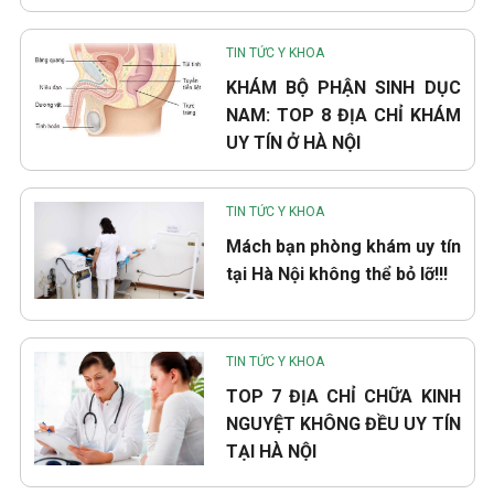
TIN TỨC Y KHOA
KHÁM BỘ PHẬN SINH DỤC
NAM: TOP 8 ĐỊA CHỈ KHÁM
UY TÍN Ở HÀ NỘI
TIN TỨC Y KHOA
Mách bạn phòng khám uy tín
tại Hà Nội không thể bỏ lỡ!!!
TIN TỨC Y KHOA
TOP 7 ĐỊA CHỈ CHỮA KINH
NGUYỆT KHÔNG ĐỀU UY TÍN
TẠI HÀ NỘI