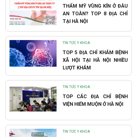
THẨM MỸ VÙNG KÍN Ở ĐÂU
AN TOÀN? TOP 8 ĐỊA CHỈ
TẠI HÀ NỘI
TIN TỨC Y KHOA
TOP 5 ĐỊA CHỈ KHÁM BỆNH
XÃ HỘI TẠI HÀ NỘI NHIỀU
LƯỢT KHÁM
TIN TỨC Y KHOA
TOP CÁC ĐỊA CHỈ BỆNH
VIỆN HIẾM MUỘN Ở HÀ NỘI
TIN TỨC Y KHOA