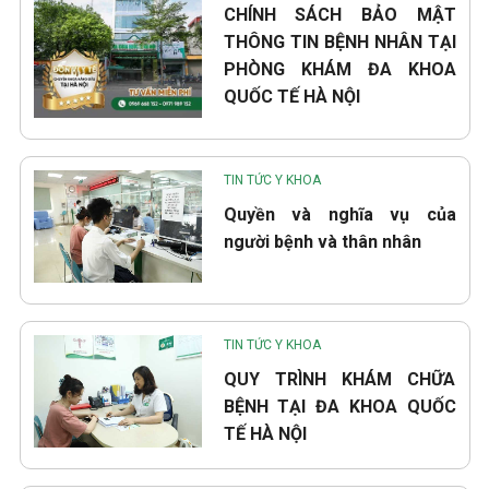
CHÍNH SÁCH BẢO MẬT
THÔNG TIN BỆNH NHÂN TẠI
PHÒNG KHÁM ĐA KHOA
QUỐC TẾ HÀ NỘI
TIN TỨC Y KHOA
Quyền và nghĩa vụ của
người bệnh và thân nhân
TIN TỨC Y KHOA
QUY TRÌNH KHÁM CHỮA
BỆNH TẠI ĐA KHOA QUỐC
TẾ HÀ NỘI