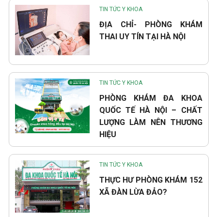
TIN TỨC Y KHOA
ĐỊA CHỈ- PHÒNG KHÁM
THAI UY TÍN TẠI HÀ NỘI
TIN TỨC Y KHOA
PHÒNG KHÁM ĐA KHOA
QUỐC TẾ HÀ NỘI – CHẤT
LƯỢNG LÀM NÊN THƯƠNG
HIỆU
TIN TỨC Y KHOA
THỰC HƯ PHÒNG KHÁM 152
XÃ ĐÀN LỪA ĐẢO?