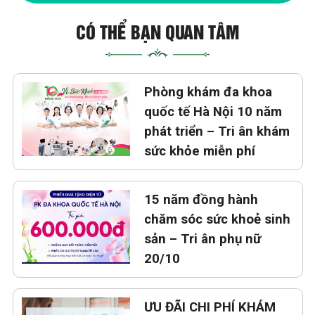
CÓ THỂ BẠN QUAN TÂM
Phòng khám đa khoa
quốc tế Hà Nội 10 năm
phát triển – Tri ân khám
sức khỏe miễn phí
15 năm đồng hành
chăm sóc sức khoẻ sinh
sản – Tri ân phụ nữ
20/10
ƯU ĐÃI CHI PHÍ KHÁM