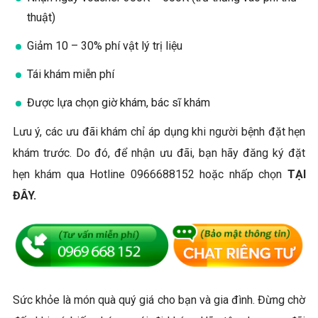
thuật)
Giảm 10 – 30% phí vật lý trị liệu
Tái khám miễn phí
Được lựa chọn giờ khám, bác sĩ khám
Lưu ý, các ưu đãi khám chỉ áp dụng khi người bệnh đặt hẹn
khám trước. Do đó, để nhận ưu đãi, bạn hãy đăng ký đặt
hẹn khám qua Hotline 0966688152 hoặc nhấp chọn
TẠI
ĐÂY.
Sức khỏe là món quà quý giá cho bạn và gia đình. Đừng chờ