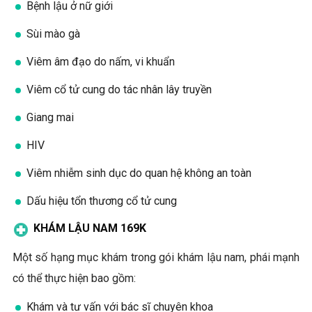
Bệnh lậu ở nữ giới
Sùi mào gà
Viêm âm đạo do nấm, vi khuẩn
Viêm cổ tử cung do tác nhân lây truyền
Giang mai
HIV
Viêm nhiễm sinh dục do quan hệ không an toàn
Dấu hiệu tổn thương cổ tử cung
KHÁM LẬU NAM 169K
Một số hạng mục khám trong gói khám lậu nam, phái mạnh
có thể thực hiện bao gồm:
Khám và tư vấn với bác sĩ chuyên khoa