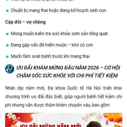
Chuẩn bị mang thai hoặc đang kế hoạch sinh con
Cặp đôi – vợ chồng
Mong muốn kiểm tra sức khỏe sinh sản tổng quát
Đang gặp vấn đề hiếm muộn – khó có con
Muốn tầm soát bệnh trước khi mang thai
ƯU ĐÃI KHÁM MỪNG ĐẦU NĂM 2026 – CƠ HỘI
CHĂM SÓC SỨC KHỎE VỚI CHI PHÍ TIẾT KIỆM
Nhân dịp năm mới, Đa khoa Quốc tế Hà Nội triển khai
chương trình ưu đãi đặc biệt, giúp người bệnh tiết kiệm chi
phí nhưng vẫn được thăm khám chuyên sâu, bao gồm: