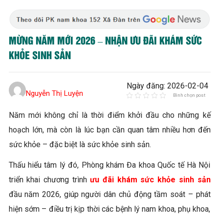
MỪNG NĂM MỚI 2026 – NHẬN ƯU ĐÃI KHÁM SỨC
KHỎE SINH SẢN
Ngày đăng: 2026-02-04
Nguyễn Thị Luyện
Bình chọn post
Năm mới không chỉ là thời điểm khởi đầu cho những kế
hoạch lớn, mà còn là lúc bạn cần quan tâm nhiều hơn đến
sức khỏe – đặc biệt là sức khỏe sinh sản.
Thấu hiểu tâm lý đó, Phòng khám Đa khoa Quốc tế Hà Nội
triển khai chương trình
ưu đãi khám sức khỏe sinh sản
đầu năm 2026, giúp người dân chủ động tầm soát – phát
hiện sớm – điều trị kịp thời các bệnh lý nam khoa, phụ khoa,