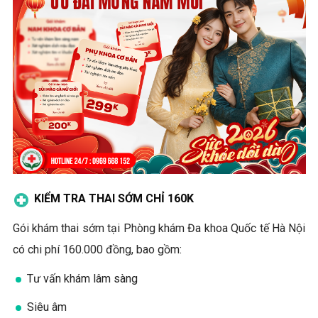
KIỂM TRA THAI SỚM CHỈ 160K
Gói khám thai sớm tại Phòng khám Đa khoa Quốc tế Hà Nội
có chi phí 160.000 đồng, bao gồm:
Tư vấn khám lâm sàng
Siêu âm