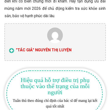
đến khi có biến chứng mới đi khám. Hãy tận dụng ưu đãi
mừng năm mới 2026 để chủ động kiểm tra sức khỏe sinh
sản, bảo vệ hạnh phúc dài lâu.
"TÁC GIẢ" NGUYỄN THỊ LUYỆN
Hiệu quả hỗ trợ điều trị phụ
thuộc vào thể trạng của mỗi
người
Tuân thủ theo đúng chỉ định của bác sĩ để mang lại kết
quả tốt nhất