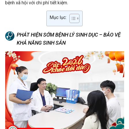
bệnh xã hội với chi phí tiết kiệm.
Mục lục:
PHÁT HIỆN SỚM BỆNH LÝ SINH DỤC – BẢO VỆ
KHẢ NĂNG SINH SẢN