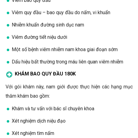
Viêm bao quy đầu
Viêm quy đầu – bao quy đầu do nấm, vi khuẩn
Nhiễm khuẩn đường sinh dục nam
Viêm đường tiết niệu dưới
Một số bệnh viêm nhiễm nam khoa giai đoạn sớm
Dấu hiệu bất thường trong máu liên quan viêm nhiễm
KHÁM BAO QUY ĐẦU 180K
Với gói khám này, nam giới được thực hiện các hạng mục
thăm khám bao gồm:
Khám và tư vấn với bác sĩ chuyên khoa
Xét nghiệm dịch niệu đạo
Xét nghiệm tìm nấm