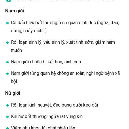
Nam giới
Có dấu hiệu bất thường ở cơ quan sinh dục (ngứa, đau,
sưng, chảy dịch…)
Rối loạn sinh lý: yếu sinh lý, xuất tinh sớm, giảm ham
muốn
Nam giới chuẩn bị kết hôn, sinh con
Nam giới từng quan hệ không an toàn, nghi ngờ bệnh xã
hội
Nữ giới
Rối loạn kinh nguyệt, đau bụng dưới kéo dài
Khí hư bất thường, ngứa rát vùng kín
Viêm phụ khoa tái phát nhiều lần