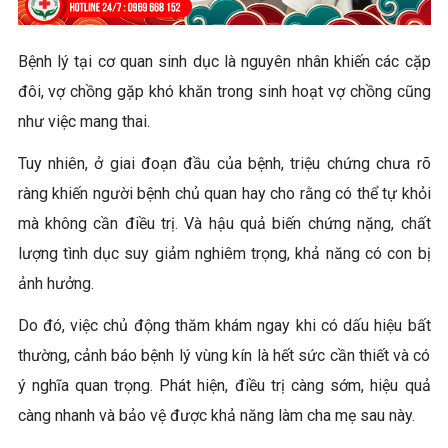
Bệnh lý tại cơ quan sinh dục là nguyên nhân khiến các cặp
đôi, vợ chồng gặp khó khăn trong sinh hoạt vợ chồng cũng
như việc mang thai.
Tuy nhiên, ở giai đoạn đầu của bệnh, triệu chứng chưa rõ
ràng khiến người bệnh chủ quan hay cho rằng có thể tự khỏi
mà không cần điều trị. Và hậu quả biến chứng nặng, chất
lượng tình dục suy giảm nghiêm trọng, khả năng có con bị
ảnh hưởng.
Do đó, việc chủ động thăm khám ngay khi có dấu hiệu bất
thường, cảnh báo bệnh lý vùng kín là hết sức cần thiết và có
ý nghĩa quan trọng. Phát hiện, điều trị càng sớm, hiệu quả
càng nhanh và bảo vệ được khả năng làm cha mẹ sau này.