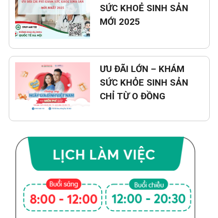
SỨC KHOẺ SINH SẢN
MỚI 2025
ƯU ĐÃI LỚN – KHÁM
SỨC KHỎE SINH SẢN
CHỈ TỪ O ĐỒNG