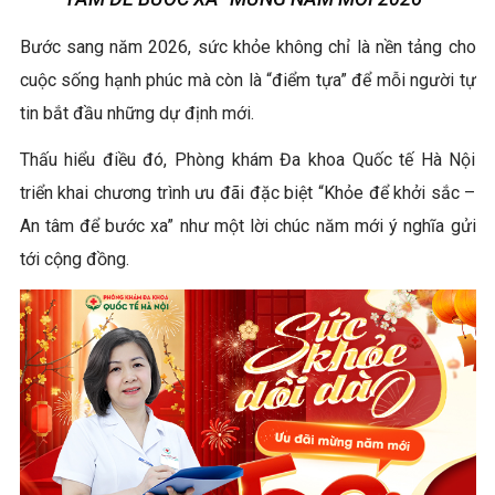
Bước sang năm 2026, sức khỏe không chỉ là nền tảng cho
cuộc sống hạnh phúc mà còn là “điểm tựa” để mỗi người tự
tin bắt đầu những dự định mới.
Thấu hiểu điều đó, Phòng khám Đa khoa Quốc tế Hà Nội
triển khai chương trình ưu đãi đặc biệt “Khỏe để khởi sắc –
An tâm để bước xa” như một lời chúc năm mới ý nghĩa gửi
tới cộng đồng.