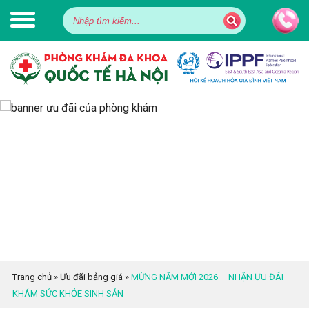
Trang chủ
»
Ưu đãi bảng giá
»
MỪNG NĂM MỚI 2026 – NHẬN ƯU ĐÃI
KHÁM SỨC KHỎE SINH SẢN