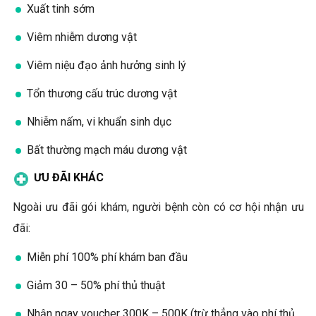
Xuất tinh sớm
Viêm nhiễm dương vật
Viêm niệu đạo ảnh hưởng sinh lý
Tổn thương cấu trúc dương vật
Nhiễm nấm, vi khuẩn sinh dục
Bất thường mạch máu dương vật
ƯU ĐÃI KHÁC
Ngoài ưu đãi gói khám, người bệnh còn có cơ hội nhận ưu
đãi:
Miễn phí 100% phí khám ban đầu
Giảm 30 – 50% phí thủ thuật
Nhận ngay voucher 300K – 500K (trừ thẳng vào phí thủ