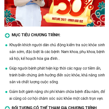
MỤC TIÊU CHƯƠNG TRÌNH:
Khuyến khích người dân chủ động kiểm tra sức khỏe sinh
sản sớm, đặc biệt là các bệnh: Nam khoa, phụ khoa, bệnh
xã hội, kế hoạch hóa gia đình…
Giúp người bệnh phát hiện kịp thời các nguy cơ tiềm ẩn,
tránh biến chứng ảnh hưởng đến sức khỏe, khả năng sinh
sản và chất lượng cuộc sống.
Giảm bớt gánh nặng chi phí khám chữa bệnh đầu năm, để
ai cũng có cơ hội chăm sóc sức khỏe một cách trọn vẹn.
ĐỐI TƯỢNG CÓ THỂ THAM GIA CHƯƠNG TRÌNH