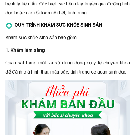
bệnh lý tiềm ẩn, đặc biệt các bệnh lây truyền qua đường tình
dục hoặc các rối loạn nội tiết, tinh trùng.
QUY TRÌNH KHÁM SỨC KHỎE SINH SẢN
Khám sức khỏe sinh sản bao gồm:
1
. Khám lâm sàng
Quan sát bằng mắt và sử dụng dụng cụ y tế chuyên khoa
để đánh giá hình thái, màu sắc, tình trạng cơ quan sinh dục