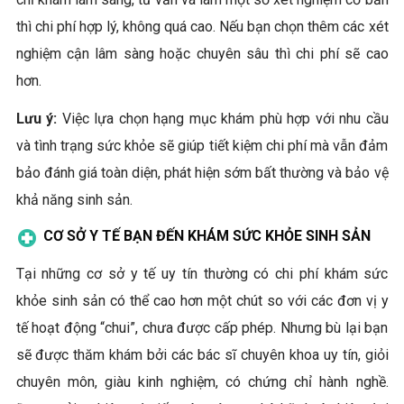
thì chi phí hợp lý, không quá cao. Nếu bạn chọn thêm các xét
nghiệm cận lâm sàng hoặc chuyên sâu thì chi phí sẽ cao
hơn.
Lưu ý:
Việc lựa chọn hạng mục khám phù hợp với nhu cầu
và tình trạng sức khỏe sẽ giúp tiết kiệm chi phí mà vẫn đảm
bảo đánh giá toàn diện, phát hiện sớm bất thường và bảo vệ
khả năng sinh sản.
CƠ SỞ Y TẾ BẠN ĐẾN KHÁM SỨC KHỎE SINH SẢN
Tại những cơ sở y tế uy tín thường có chi phí khám sức
khỏe sinh sản có thể cao hơn một chút so với các đơn vị y
tế hoạt động “chui”, chưa được cấp phép. Nhưng bù lại bạn
sẽ được thăm khám bởi các bác sĩ chuyên khoa uy tín, giỏi
chuyên môn, giàu kinh nghiệm, có chứng chỉ hành nghề.