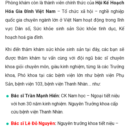
Phòng khám còn là thành viên chính thức của
Hội Kế Hoạch
Hóa Gia Đình Việt Nam
– Tổ chức xã hội – nghề nghiệp
quốc gia chuyên ngành lớn ở Việt Nam hoạt động trong lĩnh
vực Dân số, Sức khỏe sinh sản Sức khỏe tình dục, Kế
hoạch hoá gia đình.
Khi đến thăm khám sức khỏe sinh sản tại đây, các bạn sẽ
được thăm khám tư vấn cùng với đội ngũ bác sĩ chuyên
khoa giỏi chuyên môn, giàu kinh nghiệm, từng là các Trưởng
khoa, Phó khoa tại các bệnh viện lớn như bệnh viện Phụ
Sản, bệnh viện 103, bệnh viện Thanh Nhàn…. như:
Bác sĩ Trần Mạnh Hiển:
CK Nam học – Ngoại tiết niệu
với hơn 30 năm kinh nghiệm. Nguyên Trưởng khoa cấp
cứu bệnh viện Thanh Nhàn.
Bác sĩ Lê Đỗ Nguyên
:
Nguyên trưởng khoa tiết niệu –