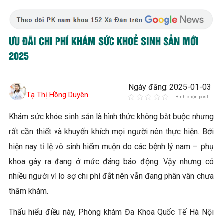
ƯU ĐÃI CHI PHÍ KHÁM SỨC KHOẺ SINH SẢN MỚI
2025
Ngày đăng: 2025-01-03
Tạ Thị Hồng Duyên
Bình chọn post
Khám sức khỏe sinh sản là hình thức không bắt buộc nhưng
rất cần thiết và khuyến khích mọi người nên thực hiện. Bởi
hiện nay tỉ lệ vô sinh hiếm muộn do các bệnh lý nam – phụ
khoa gây ra đang ở mức đáng báo động. Vậy nhưng có
nhiều người vì lo sợ chi phí đắt nên vẫn đang phân vân chưa
thăm khám.
Thấu hiểu điều này, Phòng khám Đa Khoa Quốc Tế Hà Nội