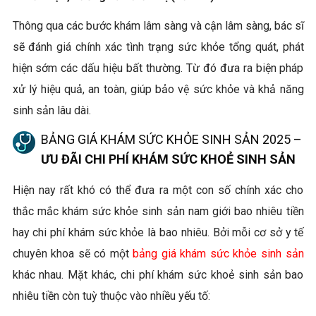
Thông qua các bước khám lâm sàng và cận lâm sàng, bác sĩ
sẽ đánh giá chính xác tình trạng sức khỏe tổng quát, phát
hiện sớm các dấu hiệu bất thường. Từ đó đưa ra biện pháp
xử lý hiệu quả, an toàn, giúp bảo vệ sức khỏe và khả năng
sinh sản lâu dài.
BẢNG GIÁ KHÁM SỨC KHỎE SINH SẢN 2025 –
ƯU ĐÃI CHI PHÍ KHÁM SỨC KHOẺ SINH SẢN
Hiện nay rất khó có thể đưa ra một con số chính xác cho
thắc mắc khám sức khỏe sinh sản nam giới bao nhiêu tiền
hay chi phí khám sức khỏe là bao nhiêu. Bởi mỗi cơ sở y tế
chuyên khoa sẽ có một
bảng giá khám sức khỏe sinh sản
khác nhau. Mặt khác, chi phí khám sức khoẻ sinh sản bao
nhiêu tiền còn tuỳ thuộc vào nhiều yếu tố: