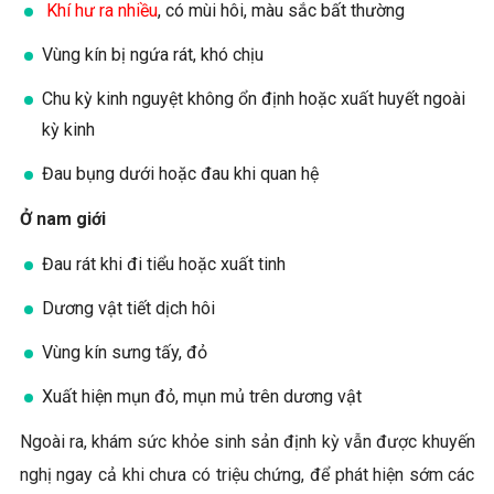
Khí hư ra nhiều
, có mùi hôi, màu sắc bất thường
Vùng kín bị ngứa rát, khó chịu
Chu kỳ kinh nguyệt không ổn định hoặc xuất huyết ngoài
kỳ kinh
Đau bụng dưới hoặc đau khi quan hệ
Ở nam giới
Đau rát khi đi tiểu hoặc xuất tinh
Dương vật tiết dịch hôi
Vùng kín sưng tấy, đỏ
Xuất hiện mụn đỏ, mụn mủ trên dương vật
Ngoài ra, khám sức khỏe sinh sản định kỳ vẫn được khuyến
nghị ngay cả khi chưa có triệu chứng, để phát hiện sớm các