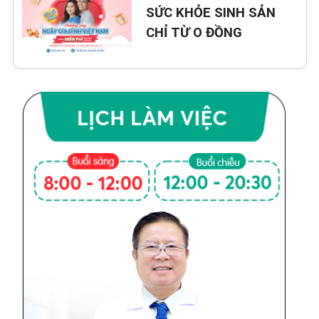
SỨC KHỎE SINH SẢN
CHỈ TỪ O ĐỒNG