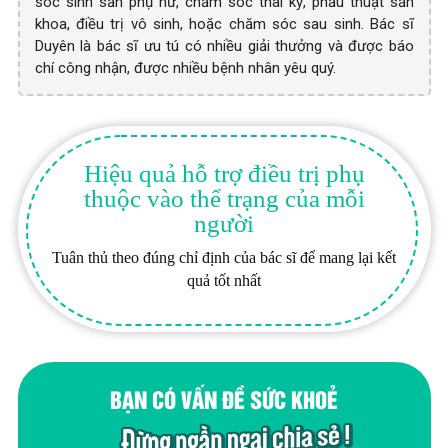
sóc sinh sản phụ nữ, chăm sóc thai kỳ, phẫu thuật sản
khoa, điều trị vô sinh, hoặc chăm sóc sau sinh. Bác sĩ
Duyên là bác sĩ ưu tú có nhiều giải thưởng và được báo
chí công nhận, được nhiều bệnh nhân yêu quý.
Hiệu quả hỗ trợ điều trị phụ
thuộc vào thể trạng của mỗi
người
Tuân thủ theo đúng chỉ định của bác sĩ để mang lại kết
quả tốt nhất
BẠN CÓ VẤN ĐỀ SỨC KHOẺ