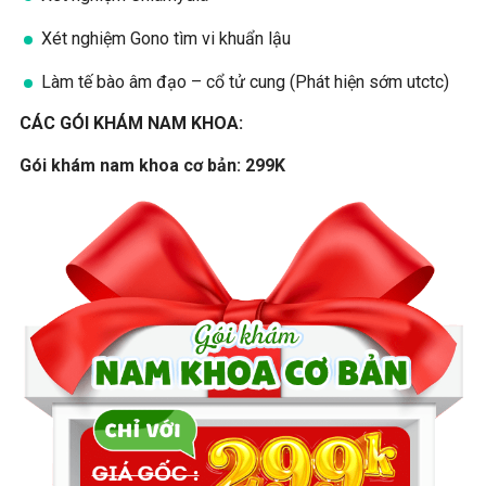
Xét nghiệm Gono tìm vi khuẩn lậu
Làm tế bào âm đạo – cổ tử cung (Phát hiện sớm utctc)
CÁC GÓI KHÁM NAM KHOA:
Gói khám nam khoa cơ bản: 299K