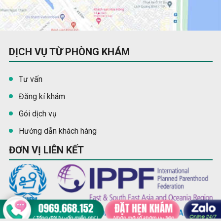
DỊCH VỤ TỪ PHÒNG KHÁM
Tư vấn
Đăng kí khám
Gói dịch vụ
Hướng dẫn khách hàng
ĐƠN VỊ LIÊN KẾT