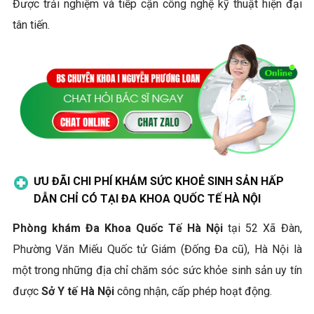
Được trải nghiệm và tiếp cận công nghệ kỹ thuật hiện đại
tân tiến.
ƯU ĐÃI CHI PHÍ KHÁM SỨC KHOẺ SINH SẢN HẤP
DẪN CHỈ CÓ
TẠI ĐA KHOA QUỐC TẾ HÀ NỘI
Phòng khám Đa Khoa Quốc Tế Hà Nội
tại 52 Xã Đàn,
Phường Văn Miếu Quốc tử Giám (Đống Đa cũ), Hà Nội là
một trong những địa chỉ chăm sóc sức khỏe sinh sản uy tín
được
Sở Y tế Hà Nội
công nhận, cấp phép hoạt động.