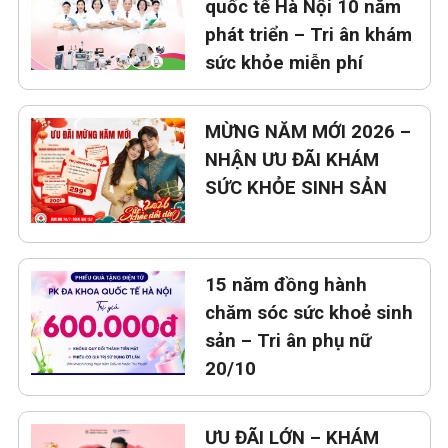
quốc tế Hà Nội 10 năm
phát triển – Tri ân khám
sức khỏe miễn phí
MỪNG NĂM MỚI 2026 –
NHẬN ƯU ĐÃI KHÁM
SỨC KHỎE SINH SẢN
15 năm đồng hành
chăm sóc sức khoẻ sinh
sản – Tri ân phụ nữ
20/10
ƯU ĐÃI LỚN – KHÁM