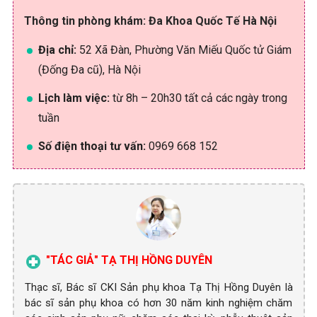
Thông tin phòng khám: Đa Khoa Quốc Tế Hà Nội
Địa chỉ:
52 Xã Đàn, Phường Văn Miếu Quốc tử Giám
(Đống Đa cũ), Hà Nội
Lịch làm việc:
từ 8h – 20h30 tất cả các ngày trong
tuần
Số điện thoại tư vấn:
0969 668 152
"TÁC GIẢ" TẠ THỊ HỒNG DUYÊN
Thạc sĩ, Bác sĩ CKI Sản phụ khoa Tạ Thị Hồng Duyên là
bác sĩ sản phụ khoa có hơn 30 năm kinh nghiệm chăm