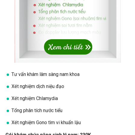
Tư vấn khám lâm sàng nam khoa
Xét nghiệm dịch niệu đạo
Xét nghiệm Chlamydia
Tổng phân tích nước tiểu
Xét nghiệm Gono tìm vi khuẩn lậu
Gói khám chức năng sinh lý nam: 230K