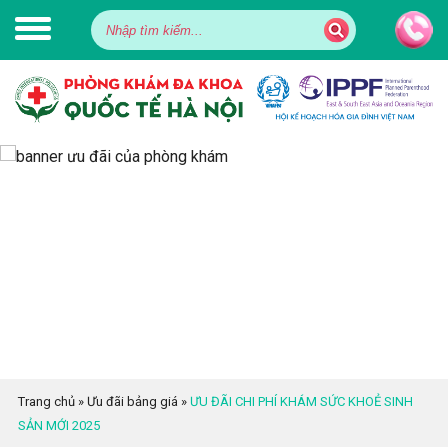
Trang chủ
»
Ưu đãi bảng giá
»
ƯU ĐÃI CHI PHÍ KHÁM SỨC KHOẺ SINH
SẢN MỚI 2025