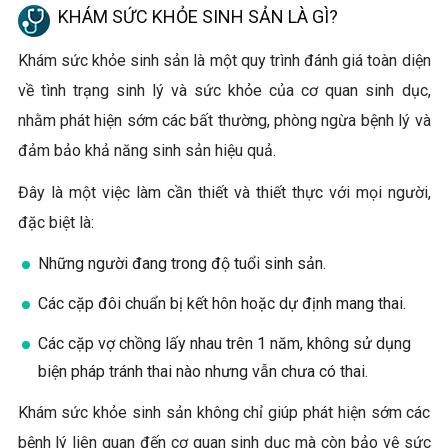
KHÁM SỨC KHỎE SINH SẢN LÀ GÌ?
Khám sức khỏe sinh sản là một quy trình đánh giá toàn diện
về tình trạng sinh lý và sức khỏe của cơ quan sinh dục,
nhằm phát hiện sớm các bất thường, phòng ngừa bệnh lý và
đảm bảo khả năng sinh sản hiệu quả.
Đây là một việc làm cần thiết và thiết thực với mọi người,
đặc biệt là:
Những người đang trong độ tuổi sinh sản.
Các cặp đôi chuẩn bị kết hôn hoặc dự định mang thai.
Các cặp vợ chồng lấy nhau trên 1 năm, không sử dụng
biện pháp tránh thai nào nhưng vẫn chưa có thai.
Khám sức khỏe sinh sản không chỉ giúp phát hiện sớm các
bệnh lý liên quan đến cơ quan sinh dục mà còn bảo vệ sức