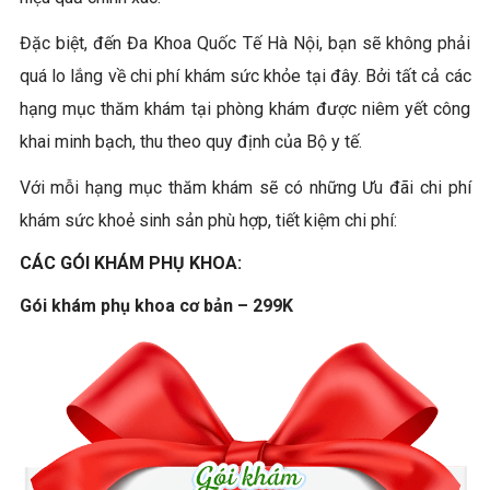
Đặc biệt, đến Đa Khoa Quốc Tế Hà Nội, bạn sẽ không phải
quá lo lắng về chi phí khám sức khỏe tại đây. Bởi tất cả các
hạng mục thăm khám tại phòng khám được niêm yết công
khai minh bạch, thu theo quy định của Bộ y tế.
Với mỗi hạng mục thăm khám sẽ có những Ưu đãi chi phí
khám sức khoẻ sinh sản phù hợp, tiết kiệm chi phí:
CÁC GÓI KHÁM PHỤ KHOA:
Gói khám phụ khoa cơ bản – 299K