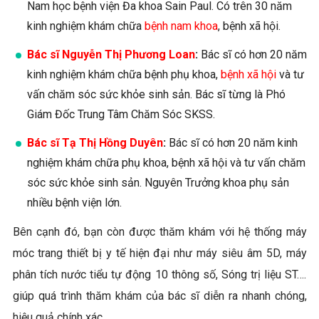
Nam học bệnh viện Đa khoa Sain Paul. Có trên 30 năm
kinh nghiệm khám chữa
bệnh nam khoa
, bệnh xã hội.
Bác sĩ Nguyễn Thị Phương Loan
:
Bác sĩ có hơn 20 năm
kinh nghiệm khám chữa bệnh phụ khoa,
bệnh xã hội
và tư
vấn chăm sóc sức khỏe sinh sản. Bác sĩ từng là Phó
Giám Đốc Trung Tâm Chăm Sóc SKSS.
Bác sĩ Tạ Thị Hồng Duyên
:
Bác sĩ có hơn 20 năm kinh
nghiệm khám chữa phụ khoa, bệnh xã hội và tư vấn chăm
sóc sức khỏe sinh sản. Nguyên Trưởng khoa phụ sản
nhiều bệnh viện lớn.
Bên cạnh đó, bạn còn được thăm khám với hệ thống máy
móc trang thiết bị y tế hiện đại như máy siêu âm 5D, máy
phân tích nước tiểu tự động 10 thông số, Sóng trị liệu ST….
giúp quá trình thăm khám của bác sĩ diễn ra nhanh chóng,
hiệu quả chính xác.