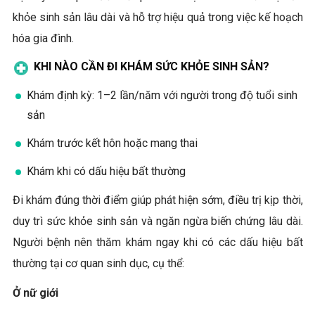
khỏe sinh sản lâu dài và hỗ trợ hiệu quả trong việc kế hoạch
hóa gia đình.
KHI NÀO CẦN ĐI KHÁM SỨC KHỎE SINH SẢN?
Khám định kỳ: 1–2 lần/năm với người trong độ tuổi sinh
sản
Khám trước kết hôn hoặc mang thai
Khám khi có dấu hiệu bất thường
Đi khám đúng thời điểm giúp phát hiện sớm, điều trị kịp thời,
duy trì sức khỏe sinh sản và ngăn ngừa biến chứng lâu dài.
Người bệnh nên thăm khám ngay khi có các dấu hiệu bất
thường tại cơ quan sinh dục, cụ thể:
Ở nữ giới