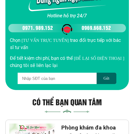
Hotline hỗ trợ 24/7
0971. 989.152
0969.668.152
Chọn
trao đổi trực tiếp với bác
[TƯ VẤN TRỰC TUYẾN]
sĩ tư vấn
Để tiết kiệm chi phí, bạn có thể
[ĐỂ LẠI SỐ ĐIỆN THOẠI ]
chúng tôi sẽ liên lạc lại
Gửi
CÓ THỂ BẠN QUAN TÂM
Phòng khám đa khoa