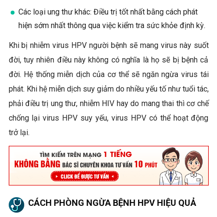
Các loại ung thư khác: Điều trị tốt nhất bằng cách phát
hiện sớm nhất thông qua việc kiểm tra sức khỏe định kỳ.
Khi bị nhiễm virus HPV người bệnh sẽ mang virus này suốt
đời, tuy nhiên điều này không có nghĩa là họ sẽ bị bệnh cả
đời. Hệ thống miễn dịch của cơ thể sẽ ngăn ngừa virus tái
phát. Khi hệ miễn dịch suy giảm do nhiều yếu tố như tuổi tác,
phải điều trị ung thư, nhiễm HIV hay do mang thai thì cơ chế
chống lại virus HPV suy yếu, virus HPV có thể hoạt động
trở lại.
CÁCH PHÒNG NGỪA BỆNH HPV HIỆU QUẢ