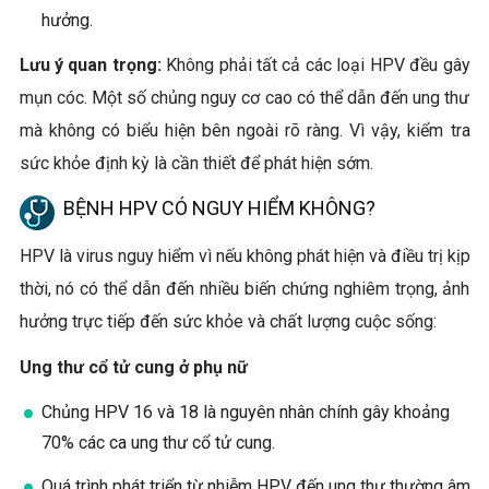
hưởng.
Lưu ý quan trọng:
Không phải tất cả các loại HPV đều gây
mụn cóc. Một số chủng nguy cơ cao có thể dẫn đến ung thư
mà không có biểu hiện bên ngoài rõ ràng. Vì vậy, kiểm tra
sức khỏe định kỳ là cần thiết để phát hiện sớm.
BỆNH HPV CÓ NGUY HIỂM KHÔNG?
HPV là virus nguy hiểm vì nếu không phát hiện và điều trị kịp
thời, nó có thể dẫn đến nhiều biến chứng nghiêm trọng, ảnh
hưởng trực tiếp đến sức khỏe và chất lượng cuộc sống:
Ung thư cổ tử cung ở phụ nữ
Chủng HPV 16 và 18 là nguyên nhân chính gây khoảng
70% các ca ung thư cổ tử cung.
Quá trình phát triển từ nhiễm HPV đến ung thư thường âm