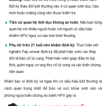
Bất kỳ thay đổi bất thường nào ở cơ quan sinh dục, hậu
môn hoặc miệng cũng nên được kiểm tra.
Tiền sử quan hệ tình dục không an toàn:
Nếu bạn từng
quan hệ với nhiều người hoặc với người có dấu hiệu
nhiễm HPV, nguy cơ cao hơn bình thường.
Phụ nữ trên 21 tuổi nên khám định kỳ:
Thực hiện xét
nghiệm Pap smear định kỳ để phát hiện sớm các thay
đổi tế bào cổ tử cung. Phát hiện sớm giúp điều trị kịp
thời, giảm nguy cơ ung thư cổ tử cung và các biến chứng
liên quan.
Khám bác sĩ định kỳ và ngay khi có dấu hiệu bất thường là
cách quan trọng nhất để bảo vệ sức khỏe sinh sản và
phòng ngừa biến chứng do bệnh HPV gây ra.