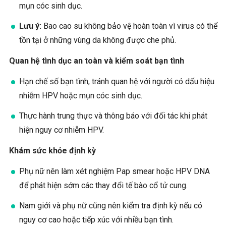
mụn cóc sinh dục.
Lưu ý:
Bao cao su không bảo vệ hoàn toàn vì virus có thể
tồn tại ở những vùng da không được che phủ.
Quan hệ tình dục an toàn và kiểm soát bạn tình
Hạn chế số bạn tình, tránh quan hệ với người có dấu hiệu
nhiễm HPV hoặc mụn cóc sinh dục.
Thực hành trung thực và thông báo với đối tác khi phát
hiện nguy cơ nhiễm HPV.
Khám sức khỏe định kỳ
Phụ nữ nên làm xét nghiệm Pap smear hoặc HPV DNA
để phát hiện sớm các thay đổi tế bào cổ tử cung.
Nam giới và phụ nữ cũng nên kiểm tra định kỳ nếu có
nguy cơ cao hoặc tiếp xúc với nhiều bạn tình.