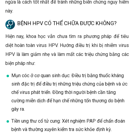
ngừa là cách tốt nhất để tránh những biến chứng nguy hiểm
này.
BỆNH HPV CÓ THỂ CHỮA ĐƯỢC KHÔNG?
Hiện nay, khoa học vẫn chưa tìm ra phương pháp để tiêu
diệt hoàn toàn virus HPV. Hướng điều trị khi bị nhiễm virus
HPV là làm giảm nhẹ và làm mất các triệu chứng bằng các
biện pháp như:
Mụn cóc ở cơ quan sinh dục: Điều trị bằng thuốc kháng
sinh đặc trị để điều trị những triệu chứng của bệnh và ức
chế virus phát triển. Đồng thời người bệnh cần tăng
cường miễn dịch để hạn chế những tổn thương do bệnh
gây ra.
Tiền ung thư cổ tử cung: Xét nghiệm PAP để chẩn đoán
bệnh và thường xuyên kiểm tra sức khỏe định kỳ.