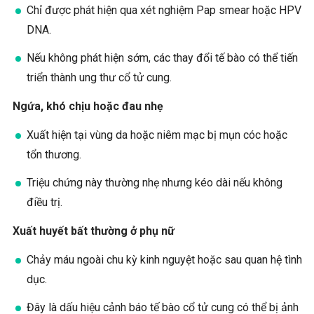
Chỉ được phát hiện qua xét nghiệm Pap smear hoặc HPV
DNA.
Nếu không phát hiện sớm, các thay đổi tế bào có thể tiến
triển thành ung thư cổ tử cung.
Ngứa, khó chịu hoặc đau nhẹ
Xuất hiện tại vùng da hoặc niêm mạc bị mụn cóc hoặc
tổn thương.
Triệu chứng này thường nhẹ nhưng kéo dài nếu không
điều trị.
Xuất huyết bất thường ở phụ nữ
Chảy máu ngoài chu kỳ kinh nguyệt hoặc sau quan hệ tình
dục.
Đây là dấu hiệu cảnh báo tế bào cổ tử cung có thể bị ảnh