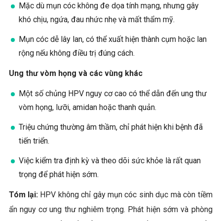
Mặc dù mụn cóc không đe dọa tính mạng, nhưng gây
khó chịu, ngứa, đau nhức nhẹ và mất thẩm mỹ.
Mụn cóc dễ lây lan, có thể xuất hiện thành cụm hoặc lan
rộng nếu không điều trị đúng cách.
Ung thư vòm họng và các vùng khác
Một số chủng HPV nguy cơ cao có thể dẫn đến ung thư
vòm họng, lưỡi, amidan hoặc thanh quản.
Triệu chứng thường âm thầm, chỉ phát hiện khi bệnh đã
tiến triển.
Việc kiểm tra định kỳ và theo dõi sức khỏe là rất quan
trọng để phát hiện sớm.
Tóm lại:
HPV không chỉ gây mụn cóc sinh dục mà còn tiềm
ẩn nguy cơ ung thư nghiêm trọng. Phát hiện sớm và phòng