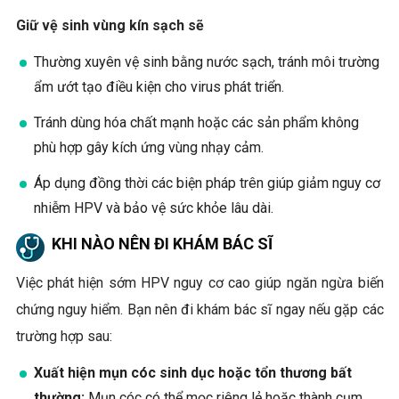
Giữ vệ sinh vùng kín sạch sẽ
Thường xuyên vệ sinh bằng nước sạch, tránh môi trường
ẩm ướt tạo điều kiện cho virus phát triển.
Tránh dùng hóa chất mạnh hoặc các sản phẩm không
phù hợp gây kích ứng vùng nhạy cảm.
Áp dụng đồng thời các biện pháp trên giúp giảm nguy cơ
nhiễm HPV và bảo vệ sức khỏe lâu dài.
KHI NÀO NÊN ĐI KHÁM BÁC SĨ
Việc phát hiện sớm HPV nguy cơ cao giúp ngăn ngừa biến
chứng nguy hiểm. Bạn nên đi khám bác sĩ ngay nếu gặp các
trường hợp sau:
Xuất hiện mụn cóc sinh dục hoặc tổn thương bất
thường:
Mụn cóc có thể mọc riêng lẻ hoặc thành cụm.