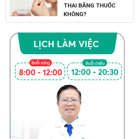
THAI BẰNG THUỐC
KHÔNG?