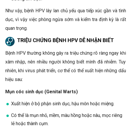
Như vậy, bệnh HPV lây lan chủ yếu qua tiếp xúc gần và tình
dục, vì vậy việc phòng ngừa sớm và kiểm tra định kỳ là rất
quan trọng.
TRIỆU CHỨNG BỆNH HPV DỄ NHẬN BIẾT
Bệnh HPV thường không gây ra triệu chứng rõ ràng ngay khi
xâm nhập, nên nhiều người không biết mình đã nhiễm. Tuy
nhiên, khi virus phát triển, cơ thể có thể xuất hiện những dấu
hiệu sau:
Mụn cóc sinh dục (Genital Warts)
Xuất hiện ở bộ phận sinh dục, hậu môn hoặc miệng.
Có thể là mụn nhỏ, mềm, màu hồng hoặc nâu, mọc riêng
lẻ hoặc thành cụm.