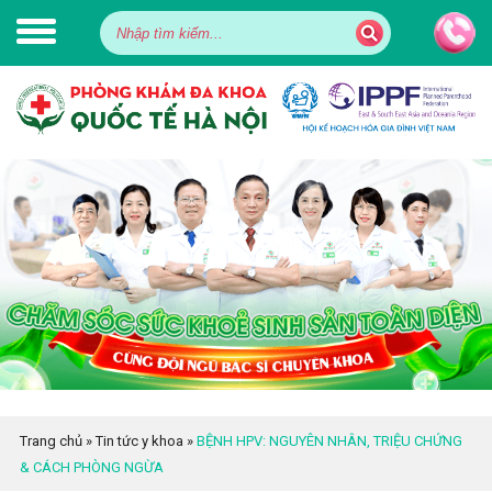
Trang chủ
»
Tin tức y khoa
»
BỆNH HPV: NGUYÊN NHÂN, TRIỆU CHỨNG
& CÁCH PHÒNG NGỪA