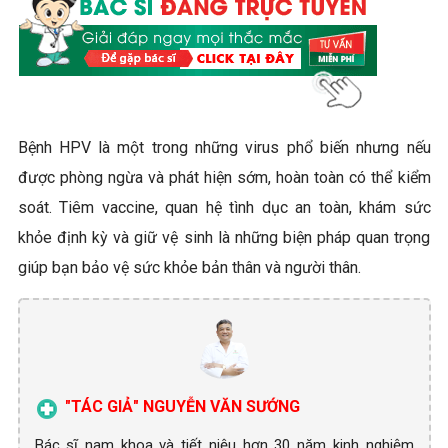
Bệnh HPV là một trong những virus phổ biến nhưng nếu
được phòng ngừa và phát hiện sớm, hoàn toàn có thể kiểm
soát. Tiêm vaccine, quan hệ tình dục an toàn, khám sức
khỏe định kỳ và giữ vệ sinh là những biện pháp quan trọng
giúp bạn bảo vệ sức khỏe bản thân và người thân.
"TÁC GIẢ" NGUYỄN VĂN SƯỚNG
Bác sĩ nam khoa và tiết niệu hơn 30 năm kinh nghiệm