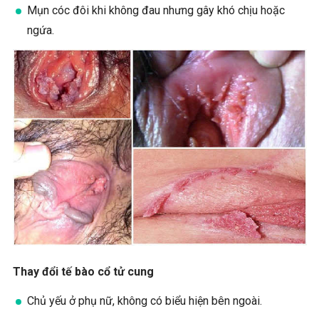
Mụn cóc đôi khi không đau nhưng gây khó chịu hoặc
ngứa.
Thay đổi tế bào cổ tử cung
Chủ yếu ở phụ nữ, không có biểu hiện bên ngoài.