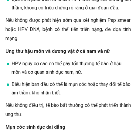
thầm, không có triệu chứng rõ ràng ở giai đoạn đầu.
Nếu không được phát hiện sớm qua xét nghiệm Pap smear
hoặc HPV DNA, bệnh có thể tiến triển nặng, đe dọa tính
mạng.
Ung thư hậu môn và dương vật ở cả nam và nữ
HPV nguy cơ cao có thể gây tổn thương tế bào ở hậu
môn và cơ quan sinh dục nam, nữ.
Biểu hiện ban đầu có thể là mụn cóc hoặc thay đổi tế bào
âm thầm, khó nhận biết.
Nếu không điều trị, tế bào bất thường có thể phát triển thành
ung thư.
Mụn cóc sinh dục dai dẳng