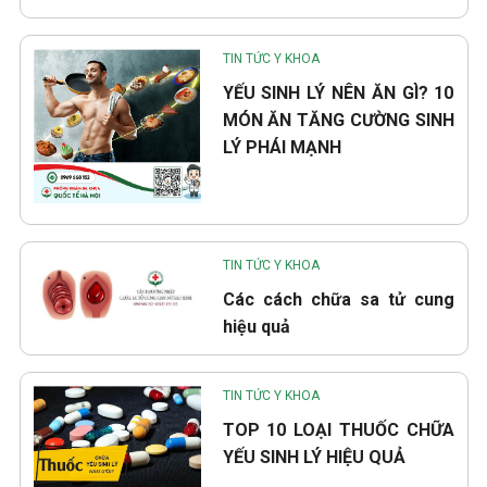
TIN TỨC Y KHOA
YẾU SINH LÝ NÊN ĂN GÌ? 10
MÓN ĂN TĂNG CƯỜNG SINH
LÝ PHÁI MẠNH
TIN TỨC Y KHOA
Các cách chữa sa tử cung
hiệu quả
TIN TỨC Y KHOA
TOP 10 LOẠI THUỐC CHỮA
YẾU SINH LÝ HIỆU QUẢ