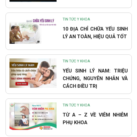
TIN TỨC Y KHOA
10 ĐỊA CHỈ CHỮA YẾU SINH
LÝ AN TOÀN, HIỆU QUẢ TỐT
TIN TỨC Y KHOA
YẾU SINH LÝ NAM: TRIỆU
CHỨNG, NGUYÊN NHÂN VÀ
CÁCH ĐIỀU TRỊ
TIN TỨC Y KHOA
TỪ A – Z VỀ VIÊM NHIỄM
PHỤ KHOA