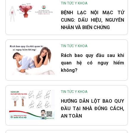
TIN TỨC Y KHOA
BỆNH LẠC NỘI MẠC TỬ
CUNG: DẤU HIỆU, NGUYÊN
NHÂN VÀ BIẾN CHỨNG
TIN TỨC Y KHOA
Rách bao quy đầu sau khi
quan hệ có nguy hiểm
không?
TIN TỨC Y KHOA
HƯỚNG DẪN LỘT BAO QUY
ĐẦU TẠI NHÀ ĐÚNG CÁCH,
AN TOÀN