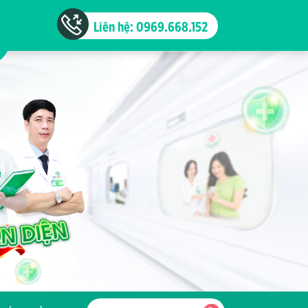
Liên hệ: 0969.668.152