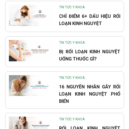
TIN TỨC Y KHOA
CHỈ ĐIỂM 6+ DẤU HIỆU RỐI
LOẠN KINH NGUYỆT
TIN TỨC Y KHOA
BỊ RỐI LOẠN KINH NGUYỆT
UỐNG THUỐC GÌ?
TIN TỨC Y KHOA
16 NGUYÊN NHÂN GÂY RỐI
LOẠN KINH NGUYỆT PHỔ
BIẾN
TIN TỨC Y KHOA
RỐI LOẠN KINH NGUYỆT