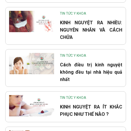
TIN TỨC Y KHOA
KINH NGUYỆT RA NHIỀU:
NGUYÊN NHÂN VÀ CÁCH
CHỮA
TIN TỨC Y KHOA
Cách điều trị kinh nguyệt
không đều tại nhà hiệu quả
nhất
TIN TỨC Y KHOA
KINH NGUYỆT RA ÍT KHẮC
PHỤC NHƯ THẾ NÀO ?