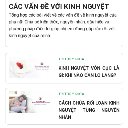
CÁC VẤN ĐỀ VỚI KINH NGUYỆT
Tổng hợp các bài viết về các vấn đề về kinh nguyệt của
phụ nữ. Chia sẻ kiến thức, nguyên nhân, dấu hiệu và
phương pháp điều trị giúp chị em đang gặp rắc rối với
kinh nguyệt của mình.
TIN TỨC Y KHOA
KINH NGUYỆT VÓN CỤC LÀ
GÌ: KHI NÀO CẦN LO LẮNG?
TIN TỨC Y KHOA
CÁCH CHỮA RỐI LOẠN KINH
NGUYỆT TỪNG NGUYÊN
NHÂN