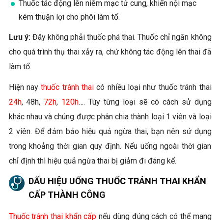
Thuốc tác động lên niêm mạc tử cung, khiến nội mạc
kém thuận lợi cho phôi làm tổ.
Lưu ý:
Đây không phải thuốc phá thai. Thuốc chỉ ngăn không
cho quá trình thụ thai xảy ra, chứ không tác động lên thai đã
làm tổ.
Hiện nay
thuốc tránh thai
có nhiều loại như thuốc tránh thai
24h
, 48h,
72h
,
120h
…. Tùy từng loại sẽ có cách sử dụng
khác nhau và chúng được phân chia thành loại 1 viên và loại
2 viên. Để đảm bảo hiệu quả ngừa thai, bạn nên sử dụng
trong khoảng thời gian quy định. Nếu uống ngoài thời gian
chỉ định thì hiệu quả ngừa thai bị giảm đi đáng kể.
DẤU HIỆU UỐNG THUỐC TRÁNH THAI KHẨN
CẤP THÀNH CÔNG
Thuốc tránh thai khẩn cấp
nếu dùng đúng cách có thể mang