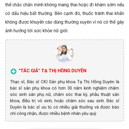
thể chắc chắn mình không mang thai hoặc đi khám sớm nếu
có dấu hiệu bất thường. Bên cạnh đó, thuốc tránh thai khẩn
không được khuyến cáo dùng thường xuyên vì nó có thể gây
ảnh hưởng tới sức khỏe nữ giới.
"TÁC GIẢ" TẠ THỊ HỒNG DUYÊN
Thạc sĩ, Bác sĩ CKI Sản phụ khoa Tạ Thị Hồng Duyên là
bác sĩ sản phụ khoa có hơn 30 năm kinh nghiệm chăm
sóc sinh sản phụ nữ, chăm sóc thai kỳ, phẫu thuật sản
khoa, điều trị vô sinh, hoặc chăm sóc sau sinh. Bác sĩ
Duyên là bác sĩ ưu tú có nhiều giải thưởng và được báo
chí công nhận, được nhiều bệnh nhân yêu quý.