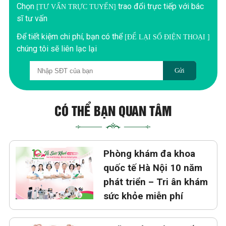
Chọn
trao đổi trực tiếp với bác
[TƯ VẤN TRỰC TUYẾN]
sĩ tư vấn
Để tiết kiệm chi phí, bạn có thể
[ĐỂ LẠI SỐ ĐIỆN THOẠI ]
chúng tôi sẽ liên lạc lại
Gửi
CÓ THỂ BẠN QUAN TÂM
Phòng khám đa khoa
quốc tế Hà Nội 10 năm
phát triển – Tri ân khám
sức khỏe miễn phí