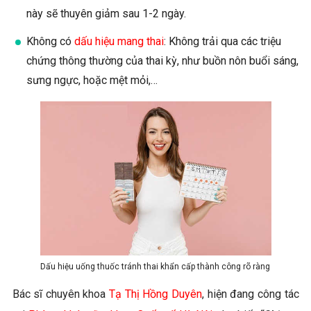
này sẽ thuyên giảm sau 1-2 ngày.
Không có
dấu hiệu mang thai
: Không trải qua các triệu
chứng thông thường của thai kỳ, như buồn nôn buổi sáng,
sưng ngực, hoặc mệt mỏi,…
Dấu hiệu uống thuốc tránh thai khẩn cấp thành công rõ ràng
Bác sĩ chuyên khoa
Tạ Thị Hồng Duyên
, hiện đang công tác