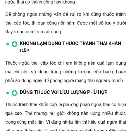
ngừa thai có thành công hay không.
Để phòng ngừa những vấn đề rủi ro khi dùng thuốc tránh
thai cấp tốc, thì bạn cũng nên nắm được một số lưu ý dưới
đây trong quá trình sử dụng:
KHÔNG LẠM DỤNG THUỐC TRÁNH THAI KHẨN
CẤP
Thuốc ngừa thai cấp tốc chị em không nên quá lạm dụng
mà chỉ nên sử dụng trong những trường cấp bách, buộc
phải áp dụng ngay để phòng ngừa mang thai ngoài ý muốn.
DÙNG THUỐC VỚI LIỀU LƯỢNG PHÙ HỢP
Thuốc tránh thai khẩn cấp là phương pháp ngừa thai có hiệu
quả cao. Thế nhưng, nữ giới không nên uống nhiều thuốc
trong cùng một lần. Vì dùng nhiều lần thì hiệu quả ngừa thai
sẽ giảm, thậm chí là mất tác dụng và ảnh hưởng đến sức