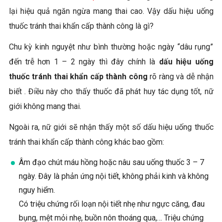
lại hiệu quả ngăn ngừa mang thai cao. Vậy dấu hiệu uống
thuốc tránh thai khẩn cấp thành công là gì?
Chu kỳ kinh nguyệt như bình thường hoặc ngày “dâu rụng”
đến trễ hơn 1 – 2 ngày thì đây chính là
dấu hiệu uống
thuốc tránh thai khẩn cấp thành công
rõ ràng và dễ nhận
biết . Điều này cho thấy thuốc đã phát huy tác dụng tốt, nữ
giới không mang thai.
Ngoài ra, nữ giới sẽ nhận thấy một số dấu hiệu uống thuốc
tránh thai khẩn cấp thành công khác bao gồm:
Âm đạo chút máu hồng hoặc nâu sau uống thuốc 3 – 7
ngày. Đây là phản ứng nội tiết, không phải kinh và không
nguy hiểm.
Có triệu chứng rối loạn nội tiết nhẹ như ngực căng, đau
bụng, mệt mỏi nhẹ, buồn nôn thoáng qua,… Triệu chứng