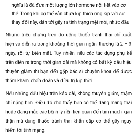
nghĩa là đã đưa một lượng lớn hormone nội tiết vào cơ
thể. Trong khi cơ thể vẫn chưa kịp thích ứng kịp với sự
thay đổi này, dẫn tới gây ra tình trạng mệt mỏi, nhức đầu
Những triệu chứng trên do uống thuốc tránh thai chỉ xuất
hiện và diễn ra trong khoảng thời gian ngắn, thường là 2 – 3
ngày, rồi tự biến mất. Tuy nhiên, nếu các tác dụng phụ kể
trên diễn ra trong thời gian dài mà không có bất kỳ dấu hiệu
thuyên giảm thì bạn đến gặp bác sĩ chuyên khoa để được
thăm khám, chẩn đoán và điều trị kịp thời.
Nếu những dấu hiệu trên kéo dài, không thuyên giảm, thậm
chí nặng hơn. Điều đó cho thấy bạn có thể đang mang thai
hoặc đang mắc các bệnh lý nền liên quan đến tim mạch, gan
thận mà dùng thuốc tránh thai khẩn cấp có thể gây nguy
hiểm tới tính mạng.