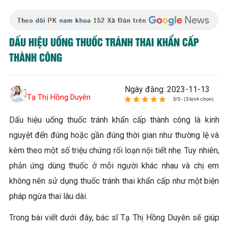
DẤU HIỆU UỐNG THUỐC TRÁNH THAI KHẨN CẤP
THÀNH CÔNG
Ngày đăng: 2023-11-13
Tạ Thị Hồng Duyên
5/5 - (3 bình chọn)
Dấu hiệu uống thuốc tránh khẩn cấp thành công là kinh
nguyệt đến đúng hoặc gần đúng thời gian như thường lệ và
kèm theo một số triệu chứng rối loạn nội tiết nhẹ. Tuy nhiên,
phản ứng dùng thuốc ở mỗi người khác nhau và chị em
không nên sử dụng thuốc tránh thai khẩn cấp như một biện
pháp ngừa thai lâu dài.
Trong bài viết dưới đây, bác sĩ Tạ Thị Hồng Duyên sẽ giúp