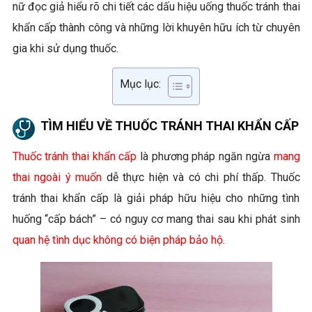
nữ đọc giả hiểu rõ chi tiết các dấu hiệu uống thuốc tránh thai
khẩn cấp thành công và những lời khuyên hữu ích từ chuyên
gia khi sử dụng thuốc.
Mục lục:
TÌM HIỂU VỀ THUỐC TRÁNH THAI KHẨN CẤP
Thuốc tránh thai khẩn cấp
là phương pháp ngăn ngừa
mang
thai ngoài ý muốn
dễ thực hiện và có chi phí thấp. Thuốc
tránh thai khẩn cấp là giải pháp hữu hiệu cho những tình
huống “cấp bách” – có nguy cơ mang thai sau khi phát sinh
quan hệ tình dục không có biện pháp bảo hộ
.