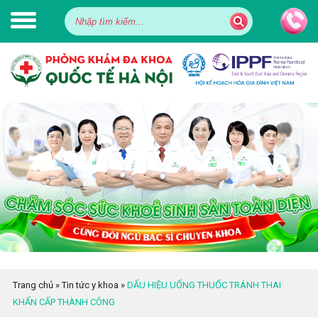
Trang chủ
»
Tin tức y khoa
»
DẤU HIỆU UỐNG THUỐC TRÁNH THAI
KHẨN CẤP THÀNH CÔNG