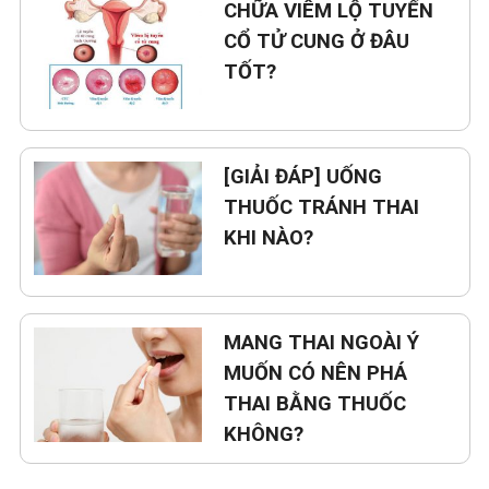
CHỮA VIÊM LỘ TUYẾN
CỔ TỬ CUNG Ở ĐÂU
TỐT?
[GIẢI ĐÁP] UỐNG
THUỐC TRÁNH THAI
KHI NÀO?
MANG THAI NGOÀI Ý
MUỐN CÓ NÊN PHÁ
THAI BẰNG THUỐC
KHÔNG?