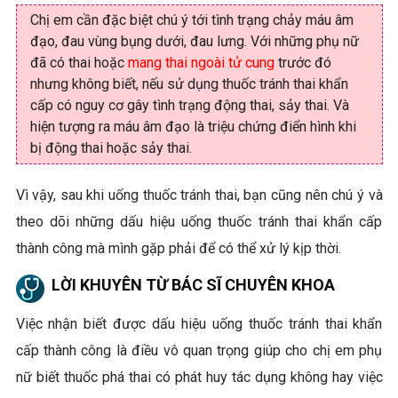
Chị em cần đặc biệt chú ý tới tình trạng chảy máu âm
đạo, đau vùng bụng dưới, đau lưng. Với những phụ nữ
đã có thai hoặc
mang thai ngoài tử cung
trước đó
nhưng không biết, nếu sử dụng thuốc tránh thai khẩn
cấp có nguy cơ gây tình trạng động thai, sảy thai. Và
hiện tượng ra máu âm đạo là triệu chứng điển hình khi
bị động thai hoặc sảy thai.
Vì vậy, sau khi uống thuốc tránh thai, bạn cũng nên chú ý và
theo dõi những dấu hiệu uống thuốc tránh thai khẩn cấp
thành công mà mình gặp phải để có thể xử lý kịp thời.
LỜI KHUYÊN TỪ BÁC SĨ CHUYÊN KHOA
Việc nhận biết được dấu hiệu uống thuốc tránh thai khẩn
cấp thành công là điều vô quan trọng giúp cho chị em phụ
nữ biết thuốc phá thai có phát huy tác dụng không hay việc