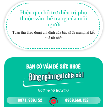
Hiệu quả hỗ trợ điều trị phụ
thuộc vào thể trạng của mỗi
người
Tuân thủ theo đúng chỉ định của bác sĩ để mang lại kết
quả tốt nhất
BẠN CÓ VẤN ĐỀ SỨC KHOẺ
Hotline hỗ trợ 24/7
0971. 989.152
0969.668.152