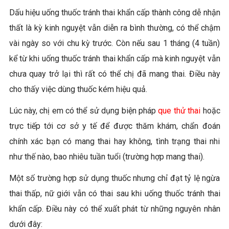
Dấu hiệu uống thuốc tránh thai khẩn cấp thành công dễ nhận
thất là kỳ kinh nguyệt vẫn diễn ra bình thường, có thể chậm
vài ngày so với chu kỳ trước. Còn nếu sau 1 tháng (4 tuần)
kể từ khi uống thuốc tránh thai khẩn cấp mà kinh nguyệt vẫn
chưa quay trở lại thì rất có thể chị đã mang thai. Điều này
cho thấy việc dùng thuốc kém hiệu quả.
Lúc này, chị em có thể sử dụng biện pháp
que thử thai
hoặc
trực tiếp tới cơ sở y tế để được thăm khám, chẩn đoán
chính xác bạn có mang thai hay không, tình trạng thai nhi
như thế nào, bao nhiêu tuần tuổi (trường hợp mang thai).
Một số trường hợp sử dụng thuốc nhưng chỉ đạt tỷ lệ ngừa
thai thấp, nữ giới vẫn có thai sau khi uống thuốc tránh thai
khẩn cấp. Điều này có thể xuất phát từ những nguyên nhân
dưới đây: