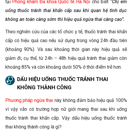
tại
Phòng khám Đa khoa Quốc tế Hà Nội
cho biết
“Chị em
uống thuốc tránh thai khẩn cấp sau khi quan hệ tình dục
không an toàn càng sớm thì hiệu quả ngừa thai càng cao”.
Theo nghiên cứu của các tổ chức y tế, thuốc tránh thai khẩn
cấp có hiệu quả cao nếu sử dụng trong vòng 24h đầu tiên
(khoảng 90%). Và sau khoảng thời gian này hiệu quả sẽ
giảm đi, cụ thể, từ 24h – 48h hiệu quả tránh thai giảm còn
khoảng 85% và còn khoảng dưới 50% ở thời điểm trễ hơn.
DẤU HIỆU UỐNG THUỐC TRÁNH THAI
KHÔNG THÀNH CÔNG
Phương pháp ngừa thai
này không đảm bảo hiệu quả 100%
vì vậy vẫn có trường hợp nữ giới mang thai sau khi uống
thuốc tránh thai khẩn cấp. Vậy dấu hiệu uống thuốc tránh
thai không thành công là gì?