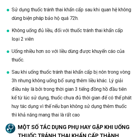
Sử dụng thuốc tránh thai khẩn cấp sau khi quan hệ không
dùng biện pháp bảo hộ quá 72h.
Không uống đủ liều, đối với thuốc tránh thai khẩn cấp
loại 2 viên
Uống nhiều hơn so với liều dùng được khuyến cáo của
thuốc.
Sau khi uống thuốc tránh thai khẩn cấp bị nôn trong vòng
3h nhưng không uống bổ sung thêm liều khác. Lý giải
điều này là bởi trong thời gian 3 tiếng đồng hồ đầu tiên
kể từ lúc sử dụng, thuốc chưa đủ thời gian để có thể phát
huy tác dụng vì thế nếu bạn không sử dụng thêm thuốc
thì khả năng mang thai là rất cao
MỘT SỐ TÁC DỤNG PHỤ HAY GẶP KHI UỐNG
THUỐC TRÁNH THAI KHẨN CẤP THÀNH