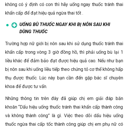
không có ý định có con thì hãy uống ngay thuốc tránh thai
khẩn cấp để đạt hiệu quả ngừa thai tốt .
UỐNG BÙ THUỐC NGAY KHI BỊ NÔN SAU KHI
DÙNG THUỐC
Trường hợp nữ giới bị nôn sau khi sử dụng thuốc tránh thai
khẩn cấp trong vòng 3 giờ đồng hồ, thì phải uống bù lại 1
liều khác để đảm bảo đạt được hiệu quả cao. Nếu như bạn
bị nôn sau khi uống liều tiếp theo chứng tỏ cơ thể không hấp
thụ được thuốc. Lúc này bạn cần đến gặp bác sĩ chuyên
khoa để được tư vấn.
Những thông tin trên đây đã giúp chị em giải đáp băn
khoăn “Dấu hiệu uống thuốc tránh thai khẩn cấp thành công
và không thành công” là gì. Việc theo dõi dấu hiệu uống
thuốc ngừa thai cấp tốc thành công giúp chị em phụ nữ có