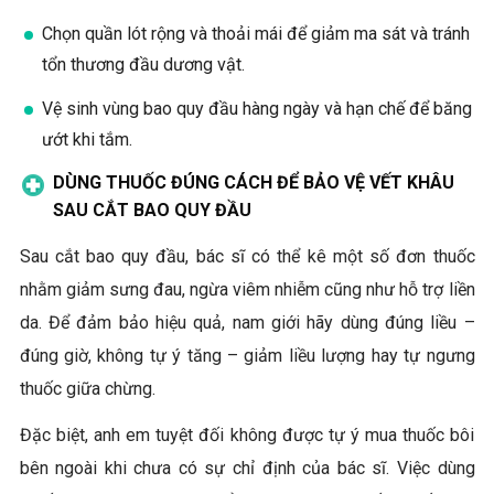
Chọn quần lót rộng và thoải mái để giảm ma sát và tránh
tổn thương đầu dương vật.
Vệ sinh vùng bao quy đầu hàng ngày và hạn chế để băng
ướt khi tắm.
DÙNG THUỐC ĐÚNG CÁCH ĐỂ BẢO VỆ VẾT KHÂU
SAU CẮT BAO QUY ĐẦU
Sau cắt bao quy đầu, bác sĩ có thể kê một số đơn thuốc
nhằm giảm sưng đau, ngừa viêm nhiễm cũng như hỗ trợ liền
da. Để đảm bảo hiệu quả, nam giới hãy dùng đúng liều –
đúng giờ, không tự ý tăng – giảm liều lượng hay tự ngưng
thuốc giữa chừng.
Đặc biệt, anh em tuyệt đối không được tự ý mua thuốc bôi
bên ngoài khi chưa có sự chỉ định của bác sĩ. Việc dùng