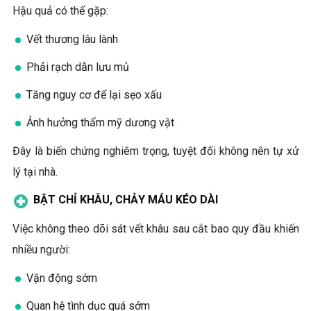
Hậu quả có thể gặp:
Vết thương lâu lành
Phải rạch dẫn lưu mủ
Tăng nguy cơ để lại sẹo xấu
Ảnh hưởng thẩm mỹ dương vật
Đây là biến chứng nghiêm trọng, tuyệt đối không nên tự xử
lý tại nhà.
BẬT CHỈ KHÂU, CHẢY MÁU KÉO DÀI
Việc không theo dõi sát vết khâu sau cắt bao quy đầu khiến
nhiều người:
Vận động sớm
Quan hệ tình dục quá sớm