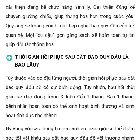
cải thiện đáng kể chức năng sinh lý. Cải thiện đáng kể
chuyện giường chiếu, giúp thăng hoa hơn trong cuộc yêu.
Quý ông sẽ không còn bị dài, hẹp nghẹt bao quy đầu cản trở
quan hệ. Một “cu cậu” gọn gàng sạch sẽ hoàn toàn tự tin
giúp đối tác thăng hoa.
THỜI GIAN HỒI PHỤC SAU CẮT BAO QUY ĐẦU LÀ
BAO LÂU?
Tùy thuộc vào cơ địa từng người, thời gian hồi phục sau cắt
bao quy đầu sẽ có sự biến động. Tuy nhiên, hầu hết thời
gian sẽ dao động trong 3 tuần đến 1 tháng. Sau 1 tháng,
bệnh nhân hoàn toàn có thể sinh hoạt bình thường và sinh
hoạt tình dục nhẹ nhàng.
Hy vọng với các thông tin trên, anh em nam giới có thể chăm
sóc tốt vết khâu sau cắt bao quy đầu để vết thương nhanh