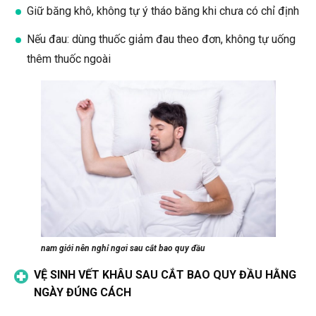
Giữ băng khô, không tự ý tháo băng khi chưa có chỉ định
Nếu đau: dùng thuốc giảm đau theo đơn, không tự uống
thêm thuốc ngoài
nam giới nên nghỉ ngơi sau cắt bao quy đầu
VỆ SINH VẾT KHÂU SAU CẮT BAO QUY ĐẦU HẰNG
NGÀY ĐÚNG CÁCH