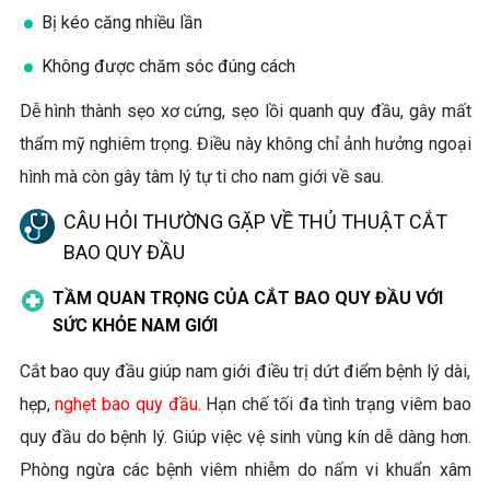
Bị kéo căng nhiều lần
Không được chăm sóc đúng cách
Dễ hình thành sẹo xơ cứng, sẹo lồi quanh quy đầu, gây mất
thẩm mỹ nghiêm trọng. Điều này không chỉ ảnh hưởng ngoại
hình mà còn gây tâm lý tự ti cho nam giới về sau.
CÂU HỎI THƯỜNG GẶP VỀ THỦ THUẬT CẮT
BAO QUY ĐẦU
TẦM QUAN TRỌNG CỦA CẮT BAO QUY ĐẦU VỚI
SỨC KHỎE NAM GIỚI
Cắt bao quy đầu giúp nam giới điều trị dứt điểm bệnh lý dài,
hẹp,
nghẹt bao quy đầu
. Hạn chế tối đa tình trạng viêm bao
quy đầu do bệnh lý. Giúp việc vệ sinh vùng kín dễ dàng hơn.
Phòng ngừa các bệnh viêm nhiễm do nấm vi khuẩn xâm