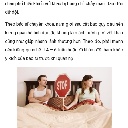
nhân phổ biến khiến vết khâu bị bung chỉ, chảy máu, đau đớn
dữ dội.
Theo bác sĩ chuyên khoa, nam giới sau cắt bao quy đầu nên
kiêng quan hệ tình dục để không làm ảnh hưởng tới vết khâu
cũng như giúp nhanh lành thương hơn. Theo đó, phái mạnh
nên kiêng quan hệ ít 4 – 6 tuần hoặc đi khám để tham khảo
ý kiến của bác sĩ trước khi quan hệ.