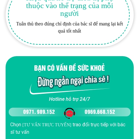
thuộc vào thể trạng của mỗi
người
Tuân thủ theo đúng chỉ định của bác sĩ để mang lại kết
quả tốt nhất
BẠN CÓ VẤN ĐỀ SỨC KHOẺ
Hotline hỗ trợ 24/7
0971. 989.152
0969.668.152
Chọn
trao đổi trực tiếp với bác
[TƯ VẤN TRỰC TUYẾN]
sĩ tư vấn