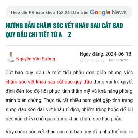
HƯỚNG DẪN CHĂM SÓC VẾT KHÂU SAU CẮT BAO
QUY ĐẦU CHI TIẾT TỪ A – Z
Ngày đăng: 2024-06-18
Nguyễn Văn Sướng
Bình chọn post
Cắt bao quy đầu là một tiểu phẫu đơn giản nhưng việc
chăm sóc vết khâu sau cắt bao quy đầu
đóng vai trò quyết
định đến tốc độ hồi phục, tính thẩm mỹ và khả năng phòng
tránh biến chứng. Thực tế, rất nhiều nam giới gặp tình trạng
sưng đau kéo dài, vết khâu rỉ dịch, nhiễm trùng hoặc để lại
sẹo xấu chỉ vì chủ quan trong khâu chăm sóc hậu phẫu.
Vậy chăm sóc vết khâu sau cắt bao quy đầu như thế nào là