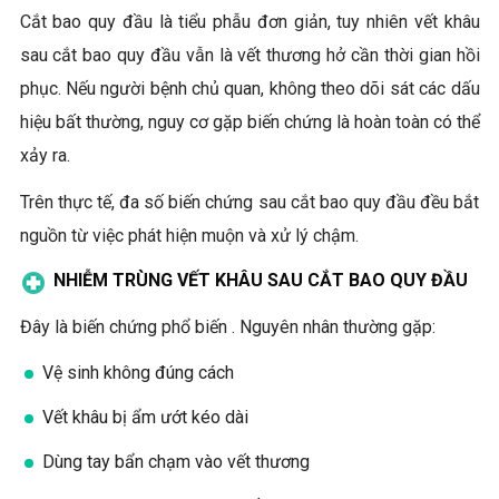
Cắt bao quy đầu là tiểu phẫu đơn giản, tuy nhiên vết khâu
sau cắt bao quy đầu vẫn là vết thương hở cần thời gian hồi
phục. Nếu người bệnh chủ quan, không theo dõi sát các dấu
hiệu bất thường, nguy cơ gặp biến chứng là hoàn toàn có thể
xảy ra.
Trên thực tế, đa số biến chứng sau cắt bao quy đầu đều bắt
nguồn từ việc phát hiện muộn và xử lý chậm.
NHIỄM TRÙNG VẾT KHÂU SAU CẮT BAO QUY ĐẦU
Đây là biến chứng phổ biến . Nguyên nhân thường gặp:
Vệ sinh không đúng cách
Vết khâu bị ẩm ướt kéo dài
Dùng tay bẩn chạm vào vết thương