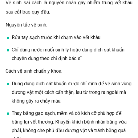
Vệ sinh sai cách là nguyên nhân gây nhiễm trùng vết khâu
sau cắt bao quy đầu.
Nguyên tắc vệ sinh:
Rửa tay sạch trước khi chạm vào vết khâu
Chỉ dùng nước muối sinh lý hoặc dung dịch sát khuẩn
chuyên dụng theo chỉ định bác sĩ
Cách vệ sinh chuẩn y khoa:
Dùng dung dịch sát khuẩn được chỉ định để vệ sinh vùng
dương vật một cách cẩn thận, lau từ trong ra ngoài mà
không gây ra chảy máu.
Thay băng gạc sạch, mềm và có kích cỡ phù hợp để
băng lại vết thương. Khuyến khích bệnh nhân băng vừa
phải, không che phủ đầu dương vật và tránh băng quá