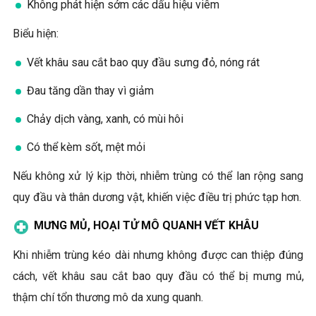
Không phát hiện sớm các dấu hiệu viêm
Biểu hiện:
Vết khâu sau cắt bao quy đầu sưng đỏ, nóng rát
Đau tăng dần thay vì giảm
Chảy dịch vàng, xanh, có mùi hôi
Có thể kèm sốt, mệt mỏi
Nếu không xử lý kịp thời, nhiễm trùng có thể lan rộng sang
quy đầu và thân dương vật, khiến việc điều trị phức tạp hơn.
MƯNG MỦ, HOẠI TỬ MÔ QUANH VẾT KHÂU
Khi nhiễm trùng kéo dài nhưng không được can thiệp đúng
cách, vết khâu sau cắt bao quy đầu có thể bị mưng mủ,
thậm chí tổn thương mô da xung quanh.