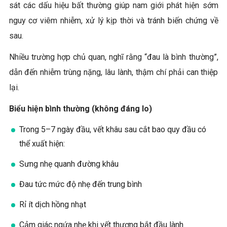
sát các dấu hiệu bất thường giúp nam giới phát hiện sớm
nguy cơ viêm nhiễm, xử lý kịp thời và tránh biến chứng về
sau.
Nhiều trường hợp chủ quan, nghĩ rằng “đau là bình thường”,
dẫn đến nhiễm trùng nặng, lâu lành, thậm chí phải can thiệp
lại.
Biểu hiện bình thường (không đáng lo)
Trong 5–7 ngày đầu, vết khâu sau cắt bao quy đầu có
thể xuất hiện:
Sưng nhẹ quanh đường khâu
Đau tức mức độ nhẹ đến trung bình
Rỉ ít dịch hồng nhạt
Cảm giác ngứa nhẹ khi vết thương bắt đầu lành