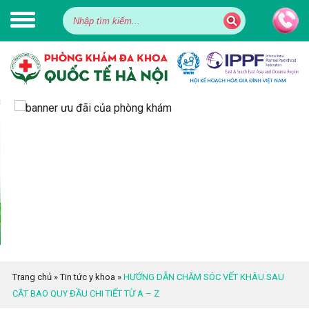
Trang chủ
»
Tin tức y khoa
»
HƯỚNG DẪN CHĂM SÓC VẾT KHÂU SAU
CẮT BAO QUY ĐẦU CHI TIẾT TỪ A – Z