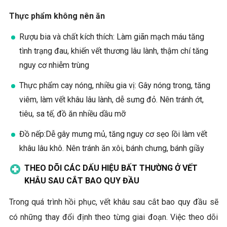
Thực phẩm không nên ăn
Rượu bia và chất kích thích: Làm giãn mạch máu tăng
tình trạng đau, khiến vết thương lâu lành, thậm chí tăng
nguy cơ nhiễm trùng
Thực phẩm cay nóng, nhiều gia vị: Gây nóng trong, tăng
viêm, làm vết khâu lâu lành, dễ sưng đỏ. Nên tránh ớt,
tiêu, sa tế, đồ ăn nhiều dầu mỡ
Đồ nếp:Dễ gây mưng mủ, tăng nguy cơ sẹo lồi làm vết
khâu lâu khô. Nên tránh ăn xôi, bánh chưng, bánh giầy
THEO DÕI CÁC DẤU HIỆU BẤT THƯỜNG Ở VẾT
KHÂU SAU CẮT BAO QUY ĐẦU
Trong quá trình hồi phục, vết khâu sau cắt bao quy đầu sẽ
có những thay đổi định theo từng giai đoạn. Việc theo dõi