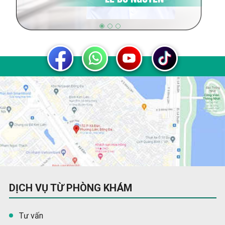
DỊCH VỤ TỪ PHÒNG KHÁM
Tư vấn