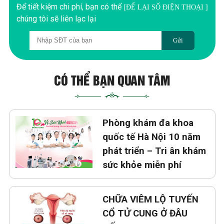
Để tiết kiệm chi phí, bạn có thể
[ĐỂ LẠI SỐ ĐIỆN THOẠI ]
chúng tôi sẽ liên lạc lại
Gửi
CÓ THỂ BẠN QUAN TÂM
Phòng khám đa khoa
quốc tế Hà Nội 10 năm
phát triển – Tri ân khám
sức khỏe miễn phí
CHỮA VIÊM LỘ TUYẾN
CỔ TỬ CUNG Ở ĐÂU