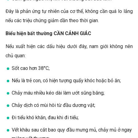
Đây là phản ứng tự nhiên của cơ thể, không cần quá lo lắng
nếu các triệu chứng giảm dần theo thời gian.
Biểu hiện bất thường CẦN CẢNH GIÁC
Nếu xuất hiện các dấu hiệu dưới đây, nam giới không nên
chủ quan:
Sốt cao hơn 38°C;
Nếu là trẻ con, có hiện tượng quấy khóc hoặc bỏ ăn;
Chảy máu nhiều kéo dài làm ướt sũng băng;
Chảy dịch có mùi hôi từ đầu dương vật;
Đi tiểu khó khăn, đau khi đi tiểu;
Vết khâu sau cắt bao quy đầu mưng mủ, chảy mủ ở ngay