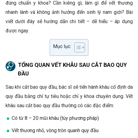
đúng chuẩn y khoa? Cần kiêng gì, làm gì để vết thương
nhanh lành và không ảnh hưởng đến sinh lý nam giới? Bài
viết dưới đây sẽ hướng dẫn chi tiết – dễ hiểu – áp dụng
được ngay.
Mục lục:
TỔNG QUAN VẾT KHÂU SAU CẮT BAO QUY
ĐẦU
Sau khi cắt bao quy đầu, bác sĩ sẽ tiến hành khâu cố định da
quy đầu bằng chỉ tự tiêu hoặc chỉ y khoa chuyên dụng. Vết
khâu sau cắt bao quy đầu thường có các đặc điểm:
Có từ 8 – 20 mũi khâu (tùy phương pháp)
Vết thương nhỏ, vòng tròn quanh quy đầu