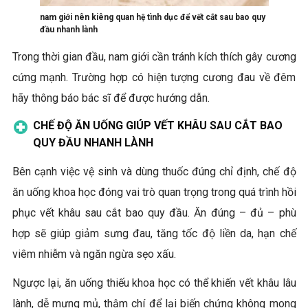
nam giới nên kiêng quan hệ tình dục để vết cắt sau bao quy
đầu nhanh lành
Trong thời gian đầu, nam giới cần tránh kích thích gây cương
cứng mạnh. Trường hợp có hiện tượng cương đau về đêm
hãy thông báo bác sĩ để được hướng dẫn.
CHẾ ĐỘ ĂN UỐNG GIÚP VẾT KHÂU SAU CẮT BAO
QUY ĐẦU NHANH LÀNH
Bên cạnh việc vệ sinh và dùng thuốc đúng chỉ định, chế độ
ăn uống khoa học đóng vai trò quan trọng trong quá trình hồi
phục vết khâu sau cắt bao quy đầu. Ăn đúng – đủ – phù
hợp sẽ giúp giảm sưng đau, tăng tốc độ liền da, hạn chế
viêm nhiễm và ngăn ngừa sẹo xấu.
Ngược lại, ăn uống thiếu khoa học có thể khiến vết khâu lâu
lành, dễ mưng mủ, thậm chí để lại biến chứng không mong