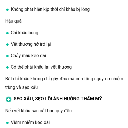
Không phát hiện kịp thời chỉ khâu bị lỏng
Hậu quả:
Chỉ khâu bung
Vết thương hở trở lại
Chảy máu kéo dài
Có thể phải khâu lại vết thương
Bật chỉ khâu không chỉ gây đau mà còn tăng nguy cơ nhiễm
trùng và sẹo xấu.
SẸO XẤU, SẸO LỒI ẢNH HƯỞNG THẨM MỸ
Nếu vết khâu sau cắt bao quy đầu:
Viêm nhiễm kéo dài