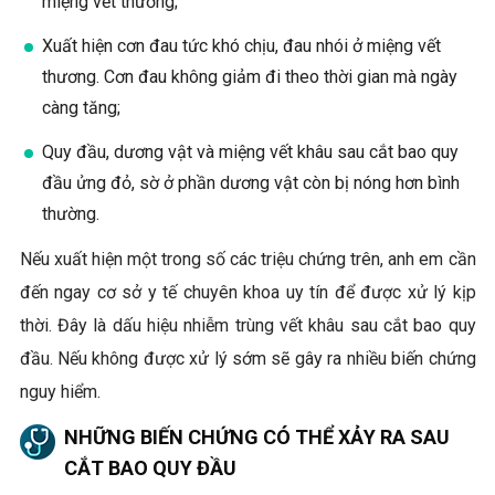
miệng vết thương;
Xuất hiện cơn đau tức khó chịu, đau nhói ở miệng vết
thương. Cơn đau không giảm đi theo thời gian mà ngày
càng tăng;
Quy đầu, dương vật và miệng vết khâu sau cắt bao quy
đầu ửng đỏ, sờ ở phần dương vật còn bị nóng hơn bình
thường.
Nếu xuất hiện một trong số các triệu chứng trên, anh em cần
đến ngay cơ sở y tế chuyên khoa uy tín để được xử lý kịp
thời. Đây là dấu hiệu nhiễm trùng vết khâu sau cắt bao quy
đầu. Nếu không được xử lý sớm sẽ gây ra nhiều biến chứng
nguy hiểm.
NHỮNG BIẾN CHỨNG CÓ THỂ XẢY RA SAU
CẮT BAO QUY ĐẦU