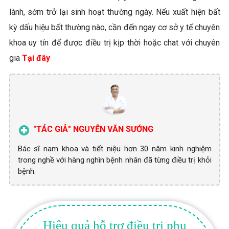
lành, sớm trở lại sinh hoạt thường ngày. Nếu xuất hiện bất
kỳ dấu hiệu bất thường nào, cần đến ngay cơ sở y tế chuyên
khoa uy tín để được điều trị kịp thời hoặc chat với chuyên
gia
Tại đây
"TÁC GIẢ" NGUYỄN VĂN SƯỚNG
Bác sĩ nam khoa và tiết niệu hơn 30 năm kinh nghiệm
trong nghề với hàng nghìn bệnh nhân đã từng điều trị khỏi
bệnh.
Hiệu quả hỗ trợ điều trị phụ