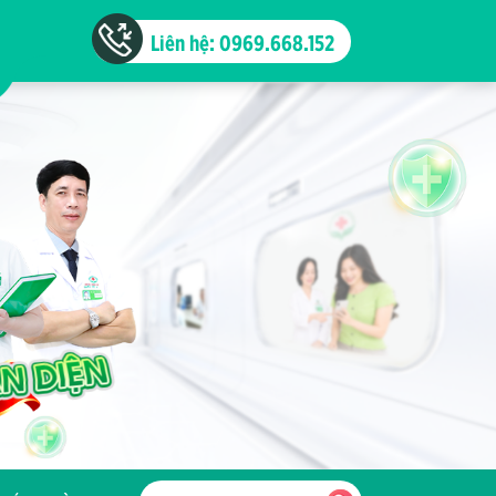
Liên hệ: 0969.668.152