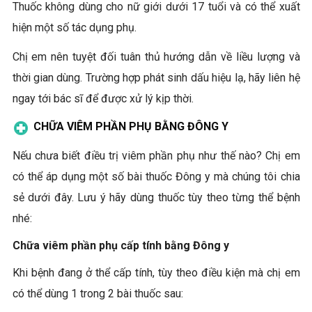
Thuốc không dùng cho nữ giới dưới 17 tuổi và có thể xuất
hiện một số tác dụng phụ.
Chị em nên tuyệt đối tuân thủ hướng dẫn về liều lượng và
thời gian dùng. Trường hợp phát sinh dấu hiệu lạ, hãy liên hệ
ngay tới bác sĩ để được xử lý kịp thời.
CHỮA VIÊM PHẦN PHỤ BẰNG ĐÔNG Y
Nếu chưa biết điều trị viêm phần phụ như thế nào? Chị em
có thể áp dụng một số bài thuốc Đông y mà chúng tôi chia
sẻ dưới đây. Lưu ý hãy dùng thuốc tùy theo từng thể bệnh
nhé:
Chữa viêm phần phụ cấp tính bằng Đông y
Khi bệnh đang ở thể cấp tính, tùy theo điều kiện mà chị em
có thể dùng 1 trong 2 bài thuốc sau: