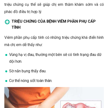
triệu chứng cụ thể sẽ giúp chị em thăm khám sớm và có
phác đồ điều trị hợp lý.
TRIỆU CHỨNG CỦA BỆNH VIÊM PHẦN PHỤ CẤP
TÍNH
Viêm phần phụ cấp tính có những triệu chứng khá điển hình
mà chị em dễ thấy như:
Vùng hạ vị đau, thường một bên sẽ có tình trạng đau dữ
dội hơn.
Sờ nắn bụng thấy đau.
Cơ thể nóng sốt toàn thân.