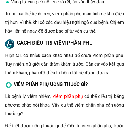
Vùng tử cung có nổi cục rõ rệt, ấn vào thấy đau.
Trong hai thể bệnh trên, viêm phần phụ mãn tính sẽ khó điều
trị hơn. Vì thế, khi có các dấu hiệu nghi ngờ của bệnh. Chị em
hãy liên hệ ngay để được bác sĩ tư vấn cụ thể.
CÁCH ĐIỀU TRỊ VIÊM PHẦN PHỤ
Hiện tại, có nhiều cách khác nhau để chữa viêm phần phụ.
Tuy nhiên, nữ giới cần thăm khám trước. Căn cứ vào kết quả
thăm khám, phác đồ điều trị bệnh tốt sẽ được đưa ra.
VIÊM PHẦN PHỤ UỐNG THUỐC GÌ?
Là bệnh lý viêm nhiễm,
viêm phần phụ
có thể điều trị bằng
phương pháp nội khoa. Vậy cụ thể viêm phần phụ cần uống
thuốc gì?
Để biết được uống thuốc gì để điều trị viêm phần phụ, trước