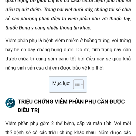
quan trọng để giúp chị em có cách chữa bệnh phù hợp và
điều trị dứt điểm. Trong bài viết dưới đây, chúng tôi sẽ chia
sẻ các phương pháp điều trị viêm phần phụ với thuốc Tây,
thuốc Đông y cùng nhiều thông tin khác.
Viêm phần phụ là bệnh viêm nhiễm ở buồng trứng, vòi trứng
hay hệ cơ dây chằng bụng dưới. Do đó, tình trạng này cần
được chữa trị càng sớm càng tốt bởi điều
này sẽ giúp khả
năng sinh sản của chị em được bảo vệ kịp thời.
Mục lục:
TRIỆU CHỨNG VIÊM PHẦN PHỤ CẦN ĐƯỢC
ĐIỀU TRỊ
Viêm phần phụ gồm 2 thể bệnh, cấp và mãn tính. Với mỗi
thể bệnh sẽ có các triệu chứng khác nhau. Nắm được các