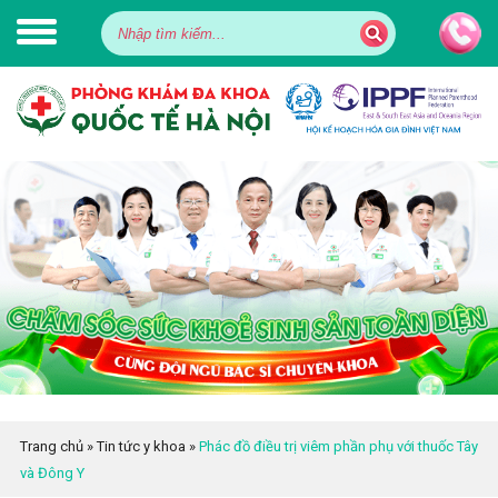
Trang chủ
»
Tin tức y khoa
»
Phác đồ điều trị viêm phần phụ với thuốc Tây
và Đông Y