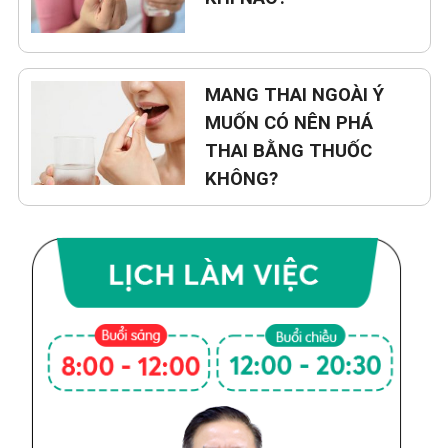
MANG THAI NGOÀI Ý
MUỐN CÓ NÊN PHÁ
THAI BẰNG THUỐC
KHÔNG?