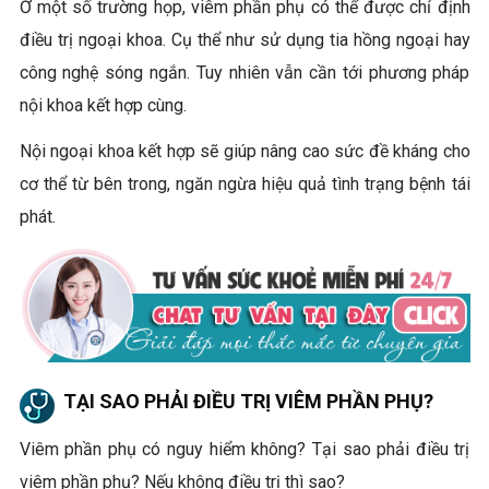
Ở một số trường họp, viêm phần phụ có thể được chỉ định
điều trị ngoại khoa. Cụ thể như sử dụng tia hồng ngoại hay
công nghệ sóng ngắn. Tuy nhiên vẫn cần tới phương pháp
nội khoa kết hợp cùng.
Nội ngoại khoa kết hợp sẽ giúp nâng cao sức đề kháng cho
cơ thể từ bên trong, ngăn ngừa hiệu quả tình trạng bệnh tái
phát.
TẠI SAO PHẢI ĐIỀU TRỊ VIÊM PHẦN PHỤ?
Viêm phần phụ có nguy hiểm không? Tại sao phải điều trị
viêm phần phụ? Nếu không điều trị thì sao?