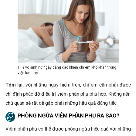
Tỉ lệ vô sinh nữ ngày càng cao khiến chị em khó khăn trong
việc làm mẹ
Tóm lại,
với những nguy hiểm trên, chị em cần phải được
chỉ định phác đồ điều trị viêm phần phụ phù hợp. Không nên
chủ quan sẽ rất dễ gặp phải những hậu quả đáng tiếc.
PHÒNG NGỪA VIÊM PHẦN PHỤ RA SAO?
Viêm phần phụ có thể được phòng ngừa hiệu quả với những