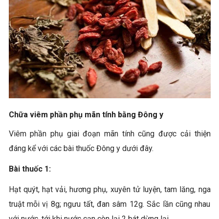
Chữa viêm phần phụ mãn tính bằng Đông y
Viêm phần phụ giai đoạn mãn tính cũng được cải thiện
đáng kể với các bài thuốc Đông y dưới đây.
Bài thuốc 1:
Hạt quýt, hạt vải, hương phụ, xuyên tử luyện, tam lăng, nga
truật mỗi vị 8g; ngưu tất, đan sâm 12g. Sắc lần cũng nhau
với nước, tới khi nước cạn còn lại 2 bát dừng lại.