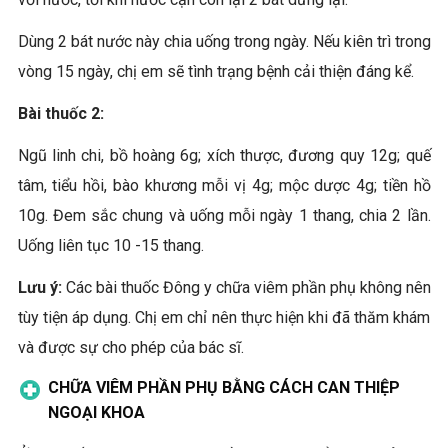
Dùng 2 bát nước này chia uống trong ngày. Nếu kiên trì trong
vòng 15 ngày, chị em sẽ tình trạng bệnh cải thiện đáng kể.
Bài thuốc 2:
Ngũ linh chi, bồ hoàng 6g; xích thược, đương quy 12g; quế
tâm, tiểu hồi, bào khương mỗi vị 4g; mộc dược 4g; tiền hồ
10g. Đem sắc chung và uống mỗi ngày 1 thang, chia 2 lần.
Uống liên tục 10 -15 thang.
Lưu ý:
Các bài thuốc Đông y chữa viêm phần phụ không nên
tùy tiện áp dụng. Chị em chỉ nên thực hiện khi đã thăm khám
và được sự cho phép của bác sĩ.
CHỮA VIÊM PHẦN PHỤ BẰNG CÁCH CAN THIỆP
NGOẠI KHOA