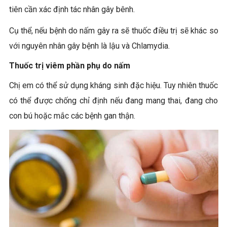
tiên cần xác định tác nhân gây bênh.
Cụ thể, nếu bệnh do nấm gây ra sẽ thuốc điều trị sẽ khác so
với nguyên nhân gây bệnh là lậu và Chlamydia.
Thuốc trị viêm phần phụ do nấm
Chị em có thể sử dụng kháng sinh đặc hiệu. Tuy nhiên thuốc
có thể được chống chỉ định nếu đang mang thai, đang cho
con bú hoặc mắc các bệnh gan thận.