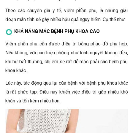
Theo các chuyên gia y tế, viêm phần phụ, là những giai
đoạn mãn tính sẽ gây nhiều hậu quả nguy hiểm. Cụ thể như:
KHẢ NĂNG MẮC BỆNH PHỤ KHOA CAO
Viêm phần phụ cần được điều trị bằng phác đồ phù hợp.
Nếu không, với các triệu chứng như kinh nguyệt không đều,
khí hư bất thường, chị em sẽ rất dễ mắc phải các bệnh phụ
khoa khác.
Lúc này, tác động qua lại của bệnh với bệnh phụ khoa khác
là rất phức tạp. Điều này khiến việc điều trị gặp nhiều khó
khăn và tốn kém nhiều hơn.