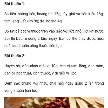
Bài thuốc 1:
Sa tiền, hoàng liên, hoàng bá 12g; tùy giải và liên kiều 16g;
tam lăng, uất kim 8g; đại hoàng 4g.
Bỏ tất cả các vị thuốc trên vào sắc với lửa nhỏ. Tới khi nước
sôi thì bắc ra uống 2 lần/ ngày. Bạn có thể thấy được hiệu
quả sau 2 tuần uống thuốc liên tục.
Bài thuốc 2:
Huyền hồ, đào nhân mỗi vị 10g; các vị tam lăng, đan sâm,
đan bì, nga truật, xích thược, ý dĩ mỗi vị 12g.
Đem sắc chung với nhau, chia mỗi ngày uống 2 lần trong
vòng 2 tuần liên tục.