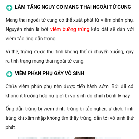
LÀM TĂNG NGUY CƠ MANG THAI NGOÀI TỬ CUNG
Mang thai ngoài tử cung có thể xuất phát từ viêm phần phụ.
Nguyên nhân là bởi
viêm buồng trứng
kéo dài sẽ dẫn với
viêm tắc ống dẫn trứng.
Vì thế, trứng được thụ tinh không thể di chuyển xuống, gây
ra tình trạng mang thai ngoài tử cung.
VIÊM PHẦN PHỤ GÂY VÔ SINH
Chữa viêm phần phụ nên được tiến hành sớm. Bởi đã có
không ít trường hợp nữ giới bị vô sinh do chính bệnh lý này.
Ống dẫn trứng bị viêm dính, trứng bị tắc nghẽn, ứ dịch. Tinh
trùng khi xâm nhập không tìm thấy trứng, dẫn tới vô sinh thứ
phát.