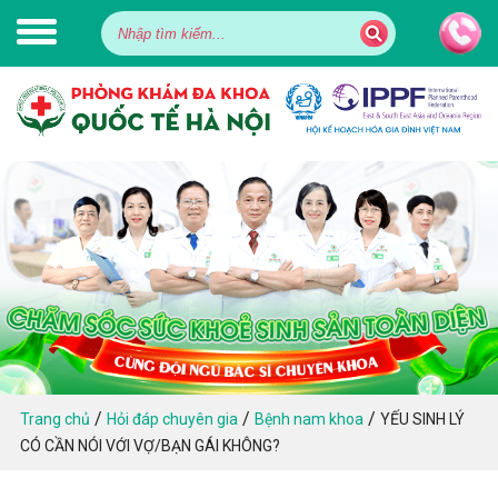
/
/
/
Trang chủ
Hỏi đáp chuyên gia
Bệnh nam khoa
YẾU SINH LÝ
CÓ CẦN NÓI VỚI VỢ/BẠN GÁI KHÔNG?