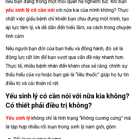
nếu bạn đang trong một mối quan hệ nghiêm túc. Khi bạn
yếu sinh lý có cần nói
với nửa kia của mình không? Thực
chất việc giấu bệnh chỉ khiến bạn chịu đựng một mình, tạo
áp lực tâm lý, và dễ dẫn đến hiểu lầm, xa cách trong chuyện
tình cảm.
Nếu người bạn đời của bạn hiểu và đồng hành, đó sẽ là
động lực rất lớn để bạn vượt qua vấn đề này nhanh hơn.
Thực tế, nhiều bệnh nhân đến khám chia sẻ rằng: chính sự
thấu hiểu của vợ hoặc bạn gái là “liều thuốc” giúp họ tự tin
điều trị và cải thiện rõ rệt.
Yếu sinh lý có cần nói với nữa kia không?
Có thiết phải điều trị không?
Yếu sinh lý
không chỉ là tình trạng “không cương cứng” mà
là tập hợp nhiều rối loạn trong sinh lý nam giới, gồm: