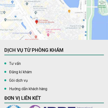
DỊCH VỤ TỪ PHÒNG KHÁM
Tư vấn
Đăng kí khám
Gói dịch vụ
Hướng dẫn khách hàng
ĐƠN VỊ LIÊN KẾT