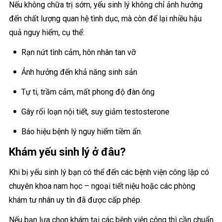
Nếu không chữa trị sớm, yếu sinh lý không chỉ ảnh hưởng
đến chất lượng quan hệ tình dục, mà còn để lại nhiều hậu
quả nguy hiểm, cụ thể:
Rạn nứt tình cảm, hôn nhân tan vỡ
Ảnh hưởng đến khả năng sinh sản
Tự ti, trầm cảm, mất phong độ đàn ông
Gây rối loạn nội tiết, suy giảm testosterone
Báo hiệu bệnh lý nguy hiểm tiềm ẩn.
Khám yếu sinh lý ở đâu?
Khi bị yếu sinh lý bạn có thể đến các bệnh viện công lập có
chuyên khoa nam học – ngoại tiết niệu hoặc các phòng
khám tư nhân uy tín đã được cấp phép.
Nếu bạn lựa chọn khám tại các bệnh viện công thì cần chuẩn