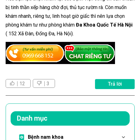
bị tinh thần xếp hàng chờ đợi, thủ tục rườm rà. Còn muốn
khám nhanh, riêng tư, linh hoạt giờ giấc thì nên lựa chọn
phòng khám tư như phòng khám
Đa Khoa Quốc Tế Hà Nội
( 152 Xã Đàn, Đống Đa, Hà Nội).
12
3
Trả lời
Danh mục
Bệnh nam khoa