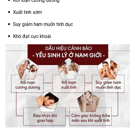
Rối loạn cương dương
Xuất tinh sớm
Suy giảm ham muốn tình dục
Khó đạt cực khoái.