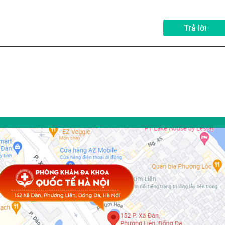
Trả lời