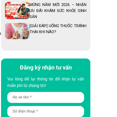
MỪNG NĂM MỚI 2026 – NHẬN
ƯU ĐÃI KHÁM SỨC KHỎE SINH
SẢN
[GIẢI ĐÁP] UỐNG THUỐC TRÁNH
THAI KHI NÀO?
u
Đăng ký nhận tư vấn
Vui lòng để lại thông tin để nhận tư vấn
miễn phí từ chúng tôi!