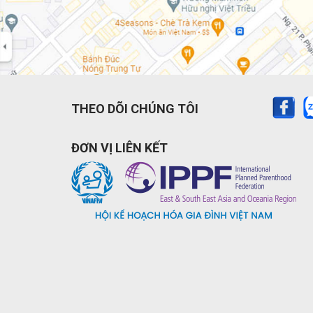
THEO DÕI CHÚNG TÔI
ĐƠN VỊ LIÊN KẾT