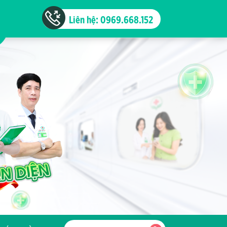
Liên hệ: 0969.668.152