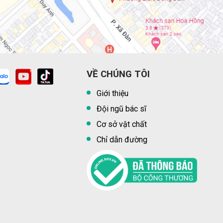
VỀ CHÚNG TÔI
Giới thiệu
Đội ngũ bác sĩ
Cơ sở vật chất
Chỉ dẫn đường