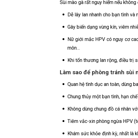
Sùi mào gà rất nguy hiểm nếu không đi
Dễ lây lan nhanh cho bạn tình và 
Gây biến dạng vùng kín, viêm nh
Nữ giới mắc HPV có nguy cơ cao 
môn…
Khi tổn thương lan rộng, điều trị 
Làm sao để phòng tránh sùi 
Quan hệ tình dục an toàn, dùng b
Chung thủy một bạn tình, hạn chế
Không dùng chung đồ cá nhân với
Tiêm vắc-xin phòng ngừa HPV (tốt
Khám sức khỏe định kỳ, nhất là k