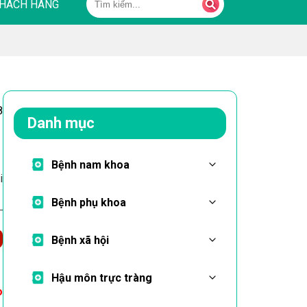
HÁCH HÀNG
8
Danh mục
Bệnh nam khoa
i
Bệnh phụ khoa
Bệnh xã hội
Hậu môn trực tràng
o