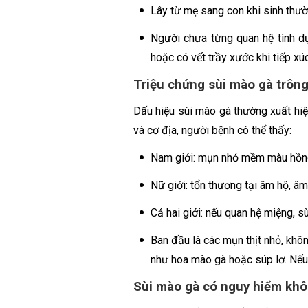
Lây từ mẹ sang con khi sinh th
Người chưa từng quan hệ tình d
hoặc có vết trầy xước khi tiếp xúc
Triệu chứng sùi mào gà trôn
Dấu hiệu sùi mào gà thường xuất hiện 
và cơ địa, người bệnh có thể thấy:
Nam giới: mụn nhỏ mềm màu hồng 
Nữ giới: tổn thương tại âm hộ, âm
Cả hai giới: nếu quan hệ miệng, s
Ban đầu là các mụn thịt nhỏ, khôn
như hoa mào gà hoặc súp lơ. Nếu 
Sùi mào gà có nguy hiểm kh