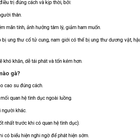
ều trị đúng cách và kịp thời, bởi:
người thân.
iễm mãn tính, ảnh hưởng tâm lý, giảm ham muốn.
bị ung thư cổ tử cung, nam giới có thể bị ung thư dương vật, hậ
sẽ khó khăn, dễ tái phát và tốn kém hơn.
mào gà?
ao cao su đúng cách.
 mối quan hệ tình dục ngoài luồng.
 người khác.
 nhất trước khi có quan hệ tình dục).
hi có biểu hiện nghi ngờ để phát hiện sớm.