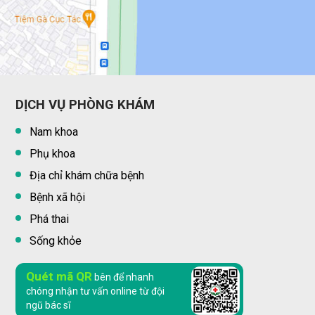
DỊCH VỤ PHÒNG KHÁM
Nam khoa
Phụ khoa
Địa chỉ khám chữa bệnh
Bệnh xã hội
Phá thai
Sống khỏe
Quét mã QR
bên để nhanh
chóng nhận tư vấn online từ đội
ngũ bác sĩ