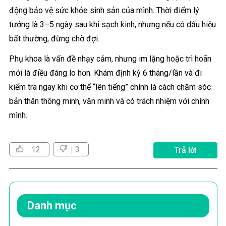
động bảo vệ sức khỏe sinh sản của mình. Thời điểm lý
tưởng là 3–5 ngày sau khi sạch kinh, nhưng nếu có dấu hiệu
bất thường, đừng chờ đợi.
Phụ khoa là vấn đề nhạy cảm, nhưng im lặng hoặc trì hoãn
mới là điều đáng lo hơn. Khám định kỳ 6 tháng/lần và đi
kiểm tra ngay khi cơ thể “lên tiếng” chính là cách chăm sóc
bản thân thông minh, văn minh và có trách nhiệm với chính
mình.
12
3
Trả lời
Danh mục