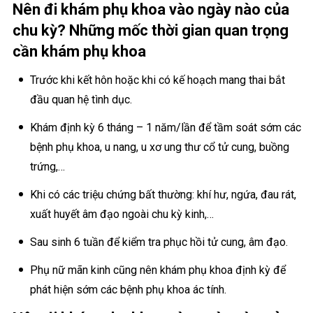
Nên đi khám phụ khoa vào ngày nào của
chu kỳ? Những mốc thời gian quan trọng
cần khám phụ khoa
Trước khi kết hôn hoặc khi có kế hoạch mang thai bắt
đầu quan hệ tình dục.
Khám định kỳ 6 tháng – 1 năm/lần để tầm soát sớm các
bệnh phụ khoa, u nang, u xơ ung thư cổ tử cung, buồng
trứng,…
Khi có các triệu chứng bất thường: khí hư, ngứa, đau rát,
xuất huyết âm đạo ngoài chu kỳ kinh,…
Sau sinh 6 tuần để kiểm tra phục hồi tử cung, âm đạo.
Phụ nữ mãn kinh cũng nên khám phụ khoa định kỳ để
phát hiện sớm các bệnh phụ khoa ác tính.