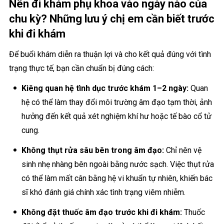
Nên đi khám phụ khoa vào ngày nào của
chu kỳ? Những lưu ý chị em cần biết trước
khi đi khám
Để buổi khám diễn ra thuận lợi và cho kết quả đúng với tình
trạng thực tế, bạn cần chuẩn bị đúng cách:
Kiêng quan hệ tình dục trước khám 1–2 ngày:
Quan
hệ có thể làm thay đổi môi trường âm đạo tạm thời, ảnh
hưởng đến kết quả xét nghiệm khí hư hoặc tế bào cổ tử
cung.
Không thụt rửa sâu bên trong âm đạo:
Chỉ nên vệ
sinh nhẹ nhàng bên ngoài bằng nước sạch. Việc thụt rửa
có thể làm mất cân bằng hệ vi khuẩn tự nhiên, khiến bác
sĩ khó đánh giá chính xác tình trạng viêm nhiễm.
Không đặt thuốc âm đạo trước khi đi khám:
Thuốc