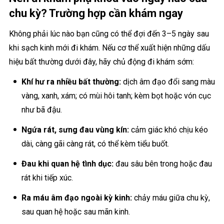
chu kỳ? Trường hợp cần khám ngay
Không phải lúc nào bạn cũng có thể đợi đến 3–5 ngày sau
khi sạch kinh mới đi khám. Nếu cơ thể xuất hiện những dấu
hiệu bất thường dưới đây, hãy chủ động đi khám sớm:
Khí hư ra nhiều bất thường:
dịch âm đạo đổi sang màu
vàng, xanh, xám; có mùi hôi tanh; kèm bọt hoặc vón cục
như bã đậu.
Ngứa rát, sưng đau vùng kín:
cảm giác khó chịu kéo
dài, càng gãi càng rát, có thể kèm tiểu buốt.
Đau khi quan hệ tình dục:
đau sâu bên trong hoặc đau
rát khi tiếp xúc.
Ra máu âm đạo ngoài kỳ kinh:
chảy máu giữa chu kỳ,
sau quan hệ hoặc sau mãn kinh.