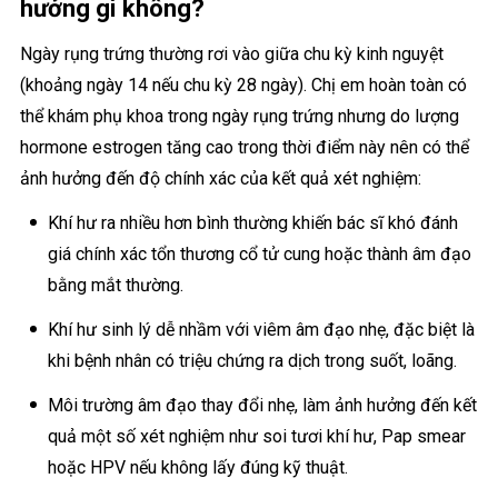
hưởng gì không?
Ngày rụng trứng thường rơi vào giữa chu kỳ kinh nguyệt
(khoảng ngày 14 nếu chu kỳ 28 ngày). Chị em hoàn toàn có
thể khám phụ khoa trong ngày rụng trứng nhưng do lượng
hormone estrogen tăng cao trong thời điểm này nên có thể
ảnh hưởng đến độ chính xác của kết quả xét nghiệm:
Khí hư ra nhiều hơn bình thường khiến bác sĩ khó đánh
giá chính xác tổn thương cổ tử cung hoặc thành âm đạo
bằng mắt thường.
Khí hư sinh lý dễ nhầm với viêm âm đạo nhẹ, đặc biệt là
khi bệnh nhân có triệu chứng ra dịch trong suốt, loãng.
Môi trường âm đạo thay đổi nhẹ, làm ảnh hưởng đến kết
quả một số xét nghiệm như soi tươi khí hư, Pap smear
hoặc HPV nếu không lấy đúng kỹ thuật.