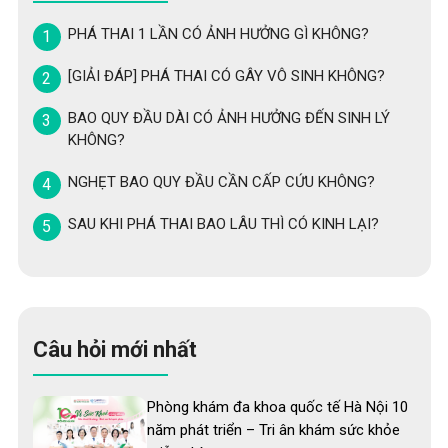
PHÁ THAI 1 LẦN CÓ ẢNH HƯỞNG GÌ KHÔNG?
[GIẢI ĐÁP] PHÁ THAI CÓ GÂY VÔ SINH KHÔNG?
BAO QUY ĐẦU DÀI CÓ ẢNH HƯỞNG ĐẾN SINH LÝ
KHÔNG?
NGHẸT BAO QUY ĐẦU CẦN CẤP CỨU KHÔNG?
SAU KHI PHÁ THAI BAO LÂU THÌ CÓ KINH LẠI?
Câu hỏi mới nhất
Phòng khám đa khoa quốc tế Hà Nội 10
năm phát triển – Tri ân khám sức khỏe