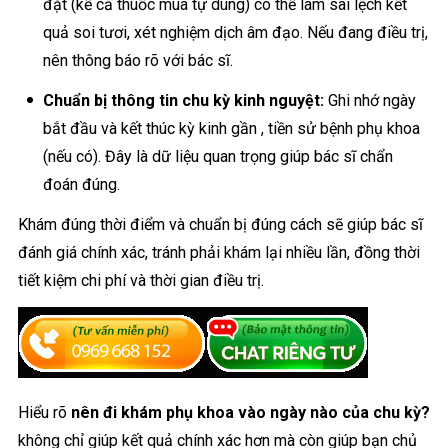
đặt (kể cả thuốc mua tự dùng) có thể làm sai lệch kết
quả soi tươi, xét nghiệm dịch âm đạo. Nếu đang điều trị,
nên thông báo rõ với bác sĩ.
Chuẩn bị thông tin chu kỳ kinh nguyệt:
Ghi nhớ ngày
bắt đầu và kết thúc kỳ kinh gần , tiền sử bệnh phụ khoa
(nếu có). Đây là dữ liệu quan trọng giúp bác sĩ chẩn
đoán đúng.
Khám đúng thời điểm và chuẩn bị đúng cách sẽ giúp bác sĩ
đánh giá chính xác, tránh phải khám lại nhiều lần, đồng thời
tiết kiệm chi phí và thời gian điều trị.
Hiểu rõ
nên đi khám phụ khoa vào ngày nào của chu kỳ?
không chỉ giúp kết quả chính xác hơn mà còn giúp bạn chủ