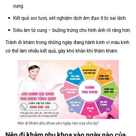
cung.
Kết quả soi tươi, xét nghiệm dịch âm đạo ít bị sai lệch.
Siêu âm tử cung – buồng trứng cho hình ảnh rõ ràng hơn.
Tránh đi khám trong những ngày đang hành kinh vì máu kinh
có thể làm nhiễu kết quả, gây khó khăn khi thăm khám.
Nên đi khám phụ khoa vào ngày nào của chu kỳ?
Nên đi khám phụ khoa vào ngày nào của