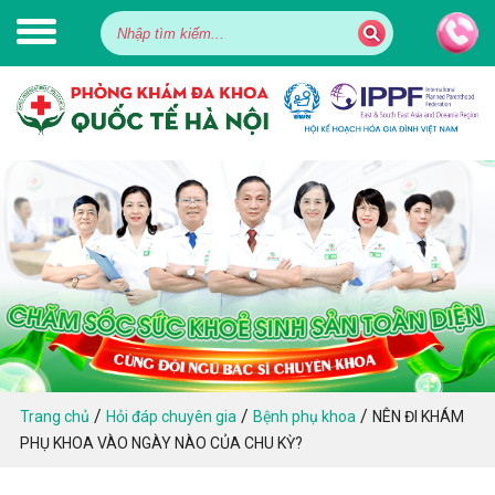
/
/
/
Trang chủ
Hỏi đáp chuyên gia
Bệnh phụ khoa
NÊN ĐI KHÁM
PHỤ KHOA VÀO NGÀY NÀO CỦA CHU KỲ?