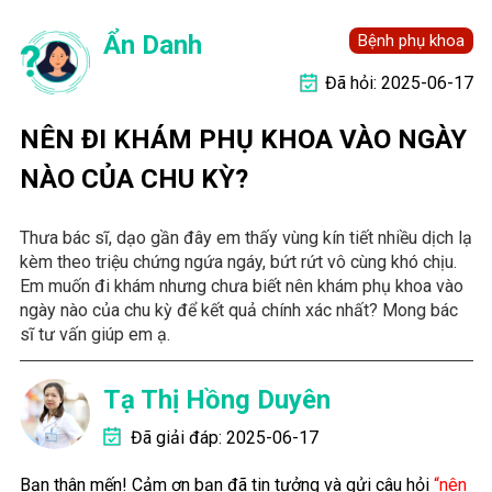
Ẩn Danh
Bệnh phụ khoa
Đã hỏi: 2025-06-17
NÊN ĐI KHÁM PHỤ KHOA VÀO NGÀY
NÀO CỦA CHU KỲ?
Thưa bác sĩ, dạo gần đây em thấy vùng kín tiết nhiều dịch lạ
kèm theo triệu chứng ngứa ngáy, bứt rứt vô cùng khó chịu.
Em muốn đi khám nhưng chưa biết nên khám phụ khoa vào
ngày nào của chu kỳ để kết quả chính xác nhất? Mong bác
sĩ tư vấn giúp em ạ.
Tạ Thị Hồng Duyên
Đã giải đáp: 2025-06-17
Bạn thân mến!
Cảm ơn bạn đã tin tưởng và gửi câu hỏi
“nên