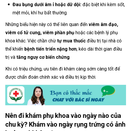
Đau bụng dưới âm ỉ hoặc dữ dội:
đặc biệt khi kèm sốt,
mệt mỏi, khí hư bất thường.
Những biểu hiện này có thể liên quan đến
viêm âm đạo,
viêm cổ tử cung, viêm phần phụ
hoặc các bệnh lý phụ
khoa khác. Việc chần chừ
tự mua thuốc
điều trị tại nhà có
thể khiến
bệnh tiến triển nặng hơn
, kéo dài thời gian điều
trị và
tăng nguy cơ biến chứng
.
Khi có triệu chứng, ưu tiên đi khám càng sớm càng tốt để
được chẩn đoán chính xác và điều trị kịp thời.
Nên đi khám phụ khoa vào ngày nào của
chu kỳ? Khám vào ngày rụng trứng có ảnh