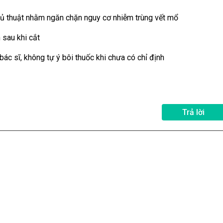
thủ thuật nhằm ngăn chặn nguy cơ nhiễm trùng vết mổ
 sau khi cắt
c sĩ, không tự ý bôi thuốc khi chưa có chỉ định
Trả lời