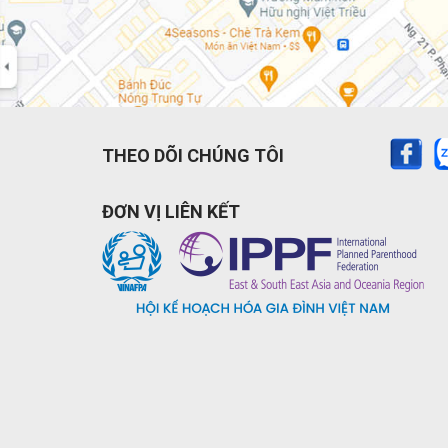
THEO DÕI CHÚNG TÔI
ĐƠN VỊ LIÊN KẾT