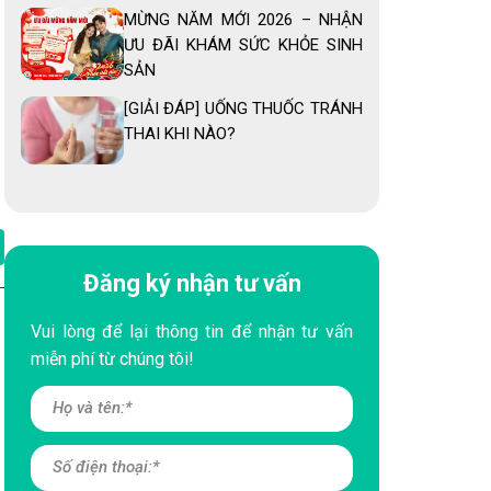
MỪNG NĂM MỚI 2026 – NHẬN
ƯU ĐÃI KHÁM SỨC KHỎE SINH
SẢN
[GIẢI ĐÁP] UỐNG THUỐC TRÁNH
THAI KHI NÀO?
Đăng ký nhận tư vấn
Vui lòng để lại thông tin để nhận tư vấn
miễn phí từ chúng tôi!