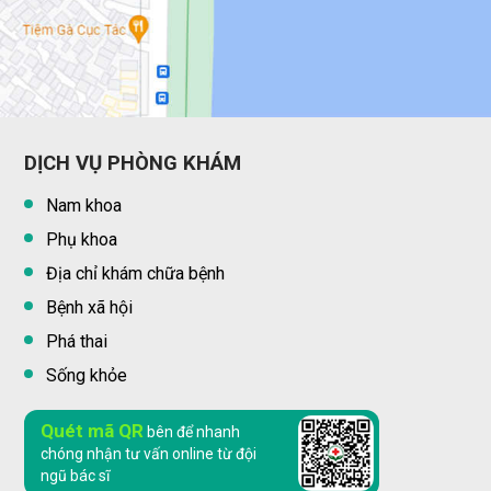
DỊCH VỤ PHÒNG KHÁM
Nam khoa
Phụ khoa
Địa chỉ khám chữa bệnh
Bệnh xã hội
Phá thai
Sống khỏe
Quét mã QR
bên để nhanh
chóng nhận tư vấn online từ đội
ngũ bác sĩ