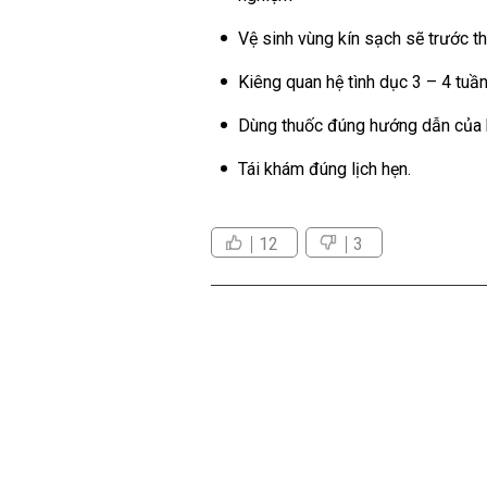
Vệ sinh vùng kín sạch sẽ trước 
Kiêng quan hệ tình dục 3 – 4 tuần
Dùng thuốc đúng hướng dẫn của bá
Tái khám đúng lịch hẹn.
12
3