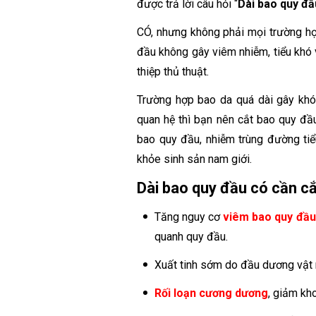
được trả lời câu hỏi “
Dài bao quy đầ
CÓ, nhưng không phải mọi trường hợ
đầu không gây viêm nhiễm, tiểu khó 
thiệp thủ thuật.
Trường hợp bao da quá dài gây khó v
quan hệ thì bạn nên cắt bao quy đầ
bao quy đầu, nhiễm trùng đường tiể
khỏe sinh sản nam giới.
Dài bao quy đầu có cần c
Tăng nguy cơ
viêm bao quy đầu
quanh quy đầu.
Xuất tinh sớm do đầu dương vật n
Rối loạn cương dương
, giảm kh