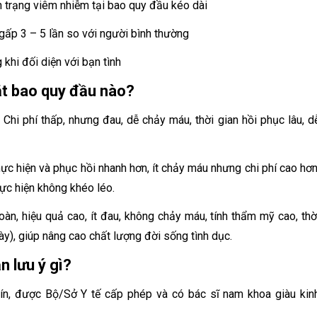
 trạng viêm nhiễm tại bao quy đầu kéo dài
gấp 3 – 5 lần so với người bình thường
 khi đối diện với bạn tình
t bao quy đầu nào?
Chi phí thấp, nhưng đau, dễ chảy máu, thời gian hồi phục lâu, d
ực hiện và phục hồi nhanh hơn, ít chảy máu nhưng chi phí cao hơn
hực hiện không khéo léo.
oàn, hiệu quả cao, ít đau, không chảy máu, tính thẩm mỹ cao, thờ
ày), giúp nâng cao chất lượng đời sống tình dục.
n lưu ý gì?
 tín, được Bộ/Sở Y tế cấp phép và có bác sĩ nam khoa giàu kin