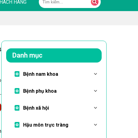
HÁCH HÀNG
4
Danh mục
Bệnh nam khoa
o
Bệnh phụ khoa
Bệnh xã hội
Hậu môn trực tràng
n