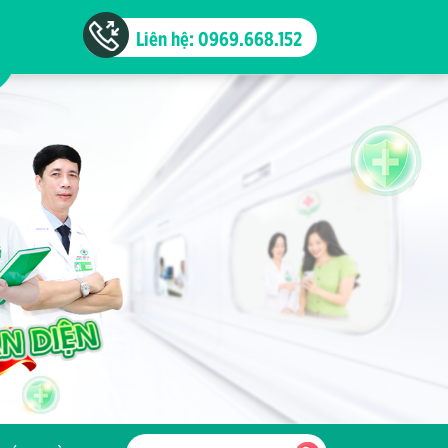
Liên hệ: 0969.668.152