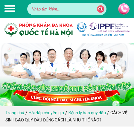
/
/
/
Trang chủ
Hỏi đáp chuyên gia
Bệnh lý bao quy đầu
CÁCH VỆ
SINH BAO QUY ĐẦU ĐÚNG CÁCH LÀ NHƯ THẾ NÀO?