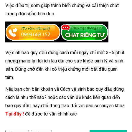
Việc điều trị sớm giúp tránh biến chứng và cải thiện chất
lượng đời sống tình dục.
Vệ sinh bao quy đầu đúng cách mỗi ngày chỉ mất 3–5 phút
nhưng mang lại lợi ích lâu dài cho sức khỏe sinh lý và sinh
sản. Đừng chờ đến khi có triệu chứng mới bắt đầu quan
tâm.
Nếu bạn còn băn khoăn về Cách vệ sinh bao quy đầu đúng
cách là như thế nào? hoặc các vấn đề khác liên quan đến
bao quy đầu, hãy chủ động trao đổi với bác sĩ chuyên khoa
Tại đây !
để được tư vấn chính xác.