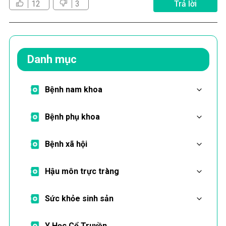
12
3
Trả lời
Danh mục
Bệnh nam khoa
Bệnh phụ khoa
Bệnh xã hội
Hậu môn trực tràng
Sức khỏe sinh sản
Y Học Cổ Truyền