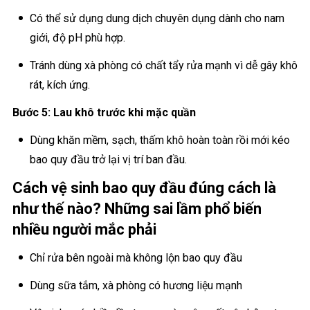
Có thể sử dụng dung dịch chuyên dụng dành cho nam
giới, độ pH phù hợp.
Tránh dùng xà phòng có chất tẩy rửa mạnh vì dễ gây khô
rát, kích ứng.
Bước 5: Lau khô trước khi mặc quần
Dùng khăn mềm, sạch, thấm khô hoàn toàn rồi mới kéo
bao quy đầu trở lại vị trí ban đầu.
Cách vệ sinh bao quy đầu đúng cách là
như thế nào? Những sai lầm phổ biến
nhiều người mắc phải
Chỉ rửa bên ngoài mà không lộn bao quy đầu
Dùng sữa tắm, xà phòng có hương liệu mạnh