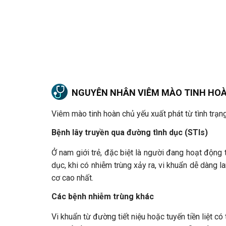
NGUYÊN NHÂN VIÊM MÀO TINH HO
Viêm mào tinh hoàn chủ yếu xuất phát từ tình trạn
Bệnh lây truyền qua đường tình dục (STIs)
Ở nam giới trẻ, đặc biệt là người đang hoạt động 
dục, khi có nhiễm trùng xảy ra, vi khuẩn dễ dàng 
cơ cao nhất.
Các bệnh nhiễm trùng khác
Vi khuẩn từ đường tiết niệu hoặc tuyến tiền liệt c