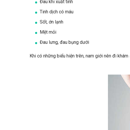
Đau khi xuất tinh
Tinh dịch có máu
Sốt, ớn lạnh
Mệt mỏi
Đau lưng, đau bụng dưới
Khi có những biểu hiện trên, nam giới nên đi khá