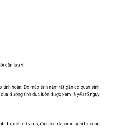
i cần lưu ý:
 tinh hoàn. Do mào tinh nằm rất gần cơ quan sinh
ền qua đường tình dục luôn được xem là yếu tố nguy
 đó, một số virus, điển hình là virus quai bị, cũng