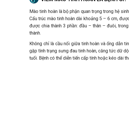
Mào tinh hoàn là bộ phận quan trọng trong hệ sinh 
Cấu trúc mào tinh hoàn dài khoảng 5 – 6 cm, được
được chia thành 3 phần: đầu – thân – đuôi, trong
thành.
Không chỉ là cầu nối giữa tinh hoàn và ống dẫn tin
gặp tình trạng sưng đau tinh hoàn, căng tức dữ dộ
tuổi. Bệnh có thể diễn tiến cấp tính hoặc kéo dài 