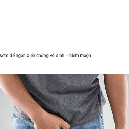
m sớm để ngăn biến chứng vô sinh – hiếm muộn.