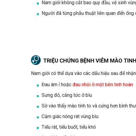
Nam giới không cắt bao quy đầu, vệ sinh vùn
Người đã từng phẫu thuật liên quan đến ống 
TRIỆU CHỨNG BỆNH VIÊM MÀO TIN
Nam giới có thể dựa vào các dấu hiệu sau để nhận
Đau âm ỉ hoặc
đau nhói ở một bên tinh hoàn
Sưng đỏ, căng tức ở bìu
Sờ vào thấy mào tinh to và cứng hơn bình th
Cảm giác nóng rát vùng bìu.
Tiểu rát, tiểu buốt, tiểu khó