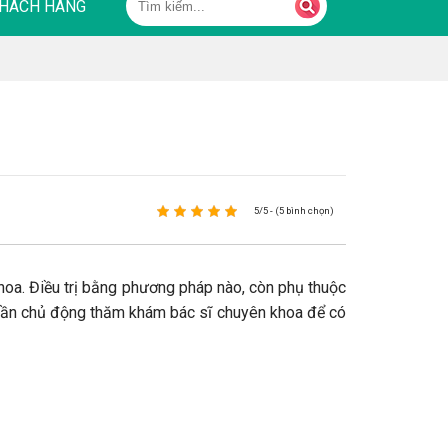
HÁCH HÀNG
5/5 - (5 bình chọn)
hoa. Điều trị bằng phương pháp nào, còn phụ thuộc
 cần chủ động thăm khám bác sĩ chuyên khoa để có