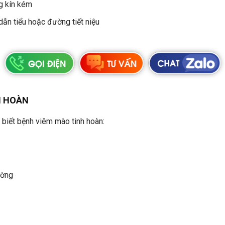
g kín kém
dẫn tiểu hoặc đường tiết niệu
H HOÀN
 biết bệnh viêm mào tinh hoàn:
ường