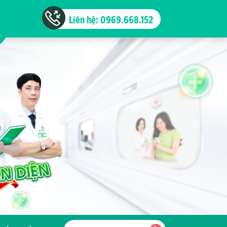
Liên hệ: 0969.668.152