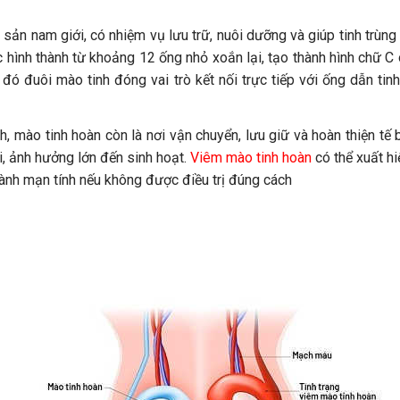
sản nam giới, có nhiệm vụ lưu trữ, nuôi dưỡng và giúp tinh trùng
 hình thành từ khoảng 12 ống nhỏ xoắn lại, tạo thành hình chữ C 
 đó đuôi mào tinh đóng vai trò kết nối trực tiếp với ống dẫn tin
h, mào tinh hoàn còn là nơi vận chuyển, lưu giữ và hoàn thiện tế
i, ảnh hưởng lớn đến sinh hoạt.
Viêm mào tinh hoàn
có thể xuất hi
thành mạn tính nếu không được điều trị đúng cách