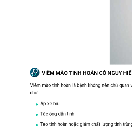
VIÊM MÀO TINH HOÀN CÓ NGUY HI
Viêm mào tinh hoàn là bệnh không nên chủ quan vì 
như:
Áp xe bìu
Tắc ống dẫn tinh
Teo tinh hoàn hoặc giảm chất lượng tinh trùn