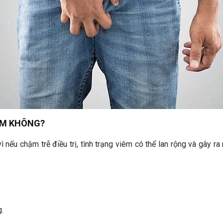
ỂM KHÔNG?
nếu chậm trễ điều trị, tình trạng viêm có thể lan rộng và gây r
g.