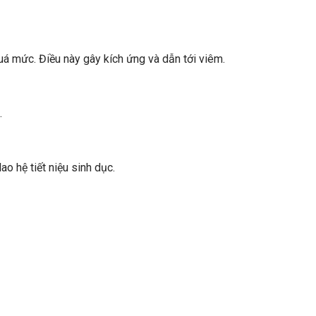
á mức. Điều này gây kích ứng và dẫn tới viêm.
.
o hệ tiết niệu sinh dục.