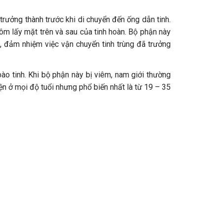
 trưởng thành trước khi di chuyển đến ống dẫn tinh.
ôm lấy mặt trên và sau của tinh hoàn. Bộ phận này
h, đảm nhiệm việc vận chuyển tinh trùng đã trưởng
 bào tinh. Khi bộ phận này bị viêm, nam giới thường
ện ở mọi độ tuổi nhưng phổ biến nhất là từ 19 – 35