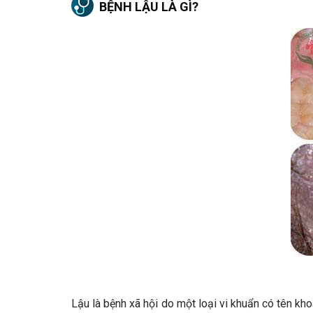
BỆNH LẬU LÀ GÌ?
Lậu là bệnh xã hội do một loại vi khuẩn có tên kh