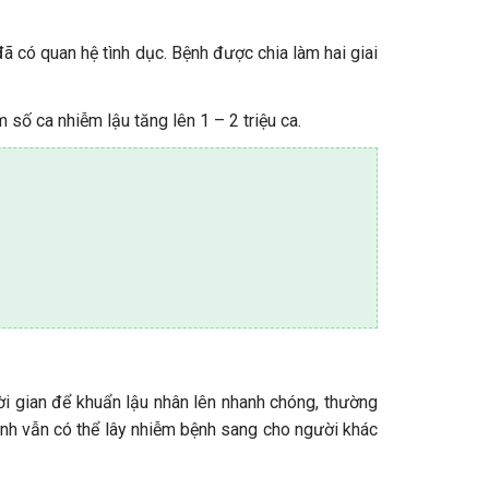
ã có quan hệ tình dục. Bệnh được chia làm hai giai
 số ca nhiễm lậu tăng lên 1 – 2 triệu ca.
ời gian để khuẩn lậu nhân lên nhanh chóng, thường
bệnh vẫn có thể lây nhiễm bệnh sang cho người khác