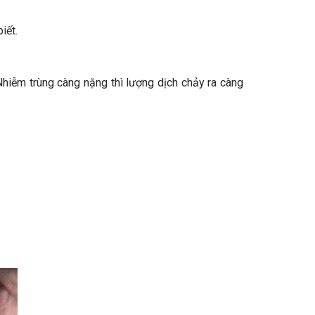
iết.
 Nhiễm trùng càng nặng thì lượng dịch chảy ra càng