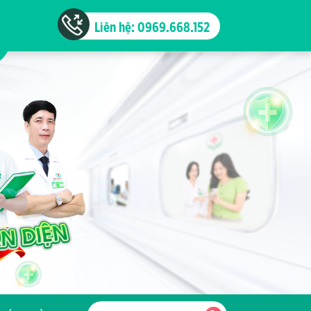
Liên hệ: 0969.668.152