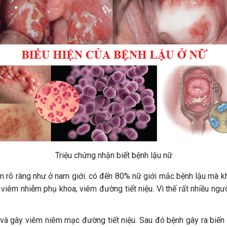
Triệu chứng nhận biết bệnh lậu nữ
ện rõ ràng như ở nam giới. có đến 80% nữ giới mắc bệnh lậu mà kh
h viêm nhiễm phụ khoa, viêm đường tiết niệu. Vì thế rất nhiều ng
 và gây viêm niêm mạc đường tiết niệu. Sau đó bệnh gây ra biến 