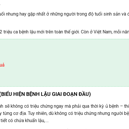
.
uổi nhưng hay gặp nhất ở những người trong độ tuổi sinh sản và đ
triệu ca bệnh lậu mới trên toàn thế giới. Còn ở Việt Nam, mỗi năm
quả
(BIỂU HIỆN BỆNH LẬU GIAI ĐOẠN ĐẦU)
h sẽ không có triệu chứng ngay mà phải qua thời kỳ ủ bệnh – th
ùy từng cơ địa. Tuy nhiên, dù không có triệu chứng nhưng người 
 tiết có chứa khuẩn lậu,….