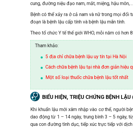
cung, đường niệu đạo nam, mắt, miệng, hậu môn,…
Bệnh có thể xảy ra ở cả nam và nữ trong mọi đổi t
đoạn là bệnh lậu cấp tính và bệnh lậu mãn tính.
Theo tổ chức Y tế thế giới WHO, mỗi năm có hơn 82 
Tham khảo:
5 địa chỉ chữa bệnh lậu uy tín tại Hà Nội
Cách chữa bệnh lậu tại nhà đơn giản hiệu 
Một số loại thuốc chữa bệnh lậu tốt nhất
BIỂU HIỆN, TRIỆU CHỨNG BỆNH LẬU 
Khi khuẩn lậu mới xâm nhập vào cơ thể, người bện
dao động từ 1 – 14 ngày, trung bình 3 – 5 ngày, t
qua con đường tình dục, tiếp xúc trực tiếp với dịch