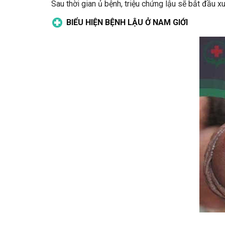
Sau thời gian ủ bệnh, triệu chứng lậu sẽ bắt đầu x
BIỂU HIỆN BỆNH LẬU Ở NAM GIỚI