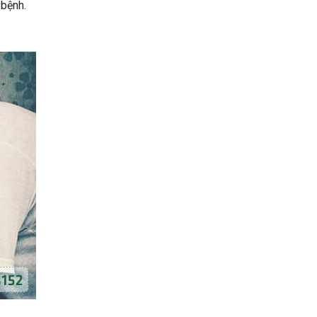
 bệnh.