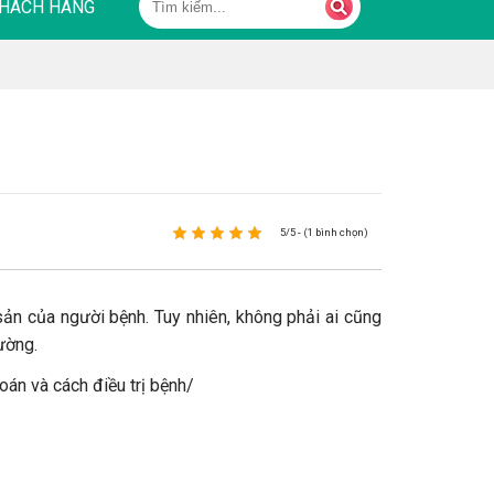
HÁCH HÀNG
5/5 - (1 bình chọn)
ản của người bệnh. Tuy nhiên, không phải ai cũng
ường.
oán và cách điều trị bệnh/