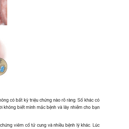
ông có bất kỳ triệu chứng nào rõ ràng. Số khác có
ười không biết mình mắc bệnh và lây nhiễm cho bạn
chứng viêm cổ tử cung và nhiều bệnh lý khác. Lúc