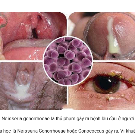
Neisseria gonorrhoeae là thủ phạm gây ra bệnh lầu cầu ở người
oa học là Neisseria Gonorrhoeae hoặc Gonococcus gây ra. Vi khuẩn 