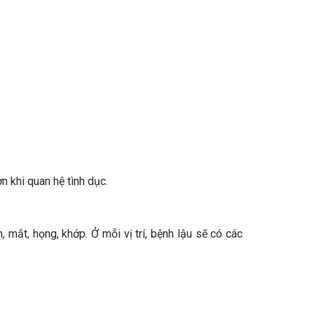
 khi quan hệ tình dục.
, mắt, họng, khớp. Ở mỗi vị trí, bệnh lậu sẽ có các