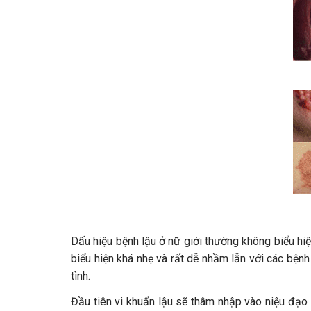
Dấu hiệu bệnh lậu ở nữ giới thường không biểu hi
biểu hiện khá nhẹ và rất dễ nhầm lẫn với các bện
tình.
Đầu tiên vi khuẩn lậu sẽ thâm nhập vào niệu đạo