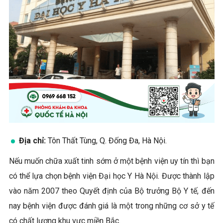
Địa chỉ:
Tôn Thất Tùng, Q. Đống Đa, Hà Nội.
Nếu muốn chữa xuất tinh sớm ở một bệnh viện uy tín thì bạn
có thể lựa chọn bệnh viện Đại học Y Hà Nội. Được thành lập
vào năm 2007 theo Quyết định của Bộ trưởng Bộ Y tế, đến
nay bệnh viện được đánh giá là một trong những cơ sở y tế
có chất lượng khu vực miền Bắc.