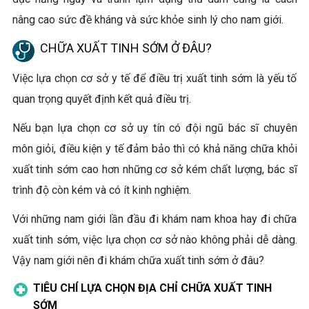
nâng cao sức đề kháng và sức khỏe sinh lý cho nam giới.
CHỮA XUẤT TINH SỚM Ở ĐÂU?
Việc lựa chọn cơ sở y tế để điều trị xuất tinh sớm là yếu tố
quan trọng quyết định kết quả điều trị.
Nếu bạn lựa chọn cơ sở uy tín có đội ngũ bác sĩ chuyên
môn giỏi, điều kiện y tế đảm bảo thì có khả năng chữa khỏi
xuất tinh sớm cao hơn những cơ sở kém chất lượng, bác sĩ
trình độ còn kém và có ít kinh nghiệm.
Với những nam giới lần đầu đi khám nam khoa hay đi chữa
xuất tinh sớm, việc lựa chọn cơ sở nào không phải dễ dàng.
Vậy nam giới nên đi khám chữa xuất tinh sớm ở đâu?
TIÊU CHÍ LỰA CHỌN ĐỊA CHỈ CHỮA XUẤT TINH
SỚM