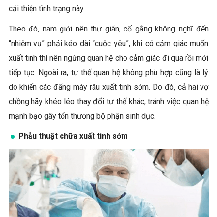
cải thiện tình trạng này.
Theo đó, nam giới nên thư giãn, cố gắng không nghĩ đến
“nhiệm vụ” phải kéo dài “cuộc yêu”, khi có cảm giác muốn
xuất tinh thì nên ngừng quan hệ cho cảm giác đi qua rồi mới
tiếp tục. Ngoài ra, tư thế quan hệ không phù hợp cũng là lý
do khiến các đấng mày râu xuất tinh sớm. Do đó, cả hai vợ
chồng hãy khéo léo thay đổi tư thế khác, tránh việc quan hệ
mạnh bạo gây tổn thương bộ phận sinh dục.
Phẫu thuật chữa xuất tinh sớm