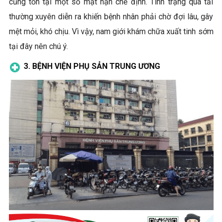
cũng tồn tại một số mặt hạn chế định. Tình trạng quá tải
thường xuyên diễn ra khiến bệnh nhân phải chờ đợi lâu, gây
mệt mỏi, khó chịu. Vì vậy, nam giới khám chữa xuất tinh sớm
tại đây nên chú ý.
3. BỆNH VIỆN PHỤ SẢN TRUNG ƯƠNG