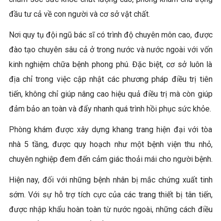
đầu tư cả về con người và cơ sở vật chất.
Nơi quy tụ đội ngũ bác sĩ có trình độ chuyên môn cao, được
đào tạo chuyên sâu cả ở trong nước và nước ngoài với vốn
kinh nghiệm chữa bệnh phong phú. Đặc biệt, cơ sở luôn là
địa chỉ trong việc cập nhật các phương pháp điều trị tiên
tiến, không chỉ giúp nâng cao hiệu quả điều trị mà còn giúp
đảm bảo an toàn và đẩy nhanh quá trình hồi phục sức khỏe.
Phòng khám được xây dựng khang trang hiện đại với tòa
nhà 5 tầng, được quy hoạch như một bệnh viện thu nhỏ,
chuyên nghiệp đem đến cảm giác thoải mái cho người bệnh.
Hiện nay, đối với những bệnh nhân bị mắc chứng xuất tinh
sớm. Với sự hỗ trợ tích cực của các trang thiết bị tân tiến,
được nhập khẩu hoàn toàn từ nước ngoài, những cách điều