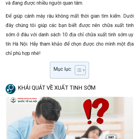
và đang được nhiều người quan tâm.
Để giúp cánh mày râu không mất thời gian tìm kiếm. Dưới
đây chúng tôi giúp các bạn biết được nên chữa xuất tinh
sớm ở đâu với danh sách 10 địa chỉ chữa xuất tinh sớm uy
tín Hà Nội. Hãy tham khảo để chọn được cho mình một địa
chỉ phù hợp nhé!
Mục lục:
KHÁI QUÁT VỀ XUẤT TINH SỚM