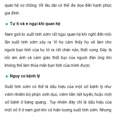
quan hệ vợ chồng. Về lâu dài có thể đe dọa đến hạnh phúc
gia đình.
Tự ti và e ngại khi quan hệ
Nam giới bị xuất tinh sớm rất ngại quan hệ khi nghĩ đến mỗi
lần xuất tinh sớm xảy ra. Vì họ cảm thấy họ sẽ làm cho
người bạn tình của họ tỏ ra rất chán nản, thất vọng. Đây là
nỗi ám ảnh và cảm giác thất bại của người đàn ông khi
không thể làm thỏa mãn bạn tình của mình được.
Nguy cơ bệnh lý
Xuất tinh sớm có thể là dấu hiệu của một số bệnh lý như
viêm nhiễm bộ phận sinh dục, viêm tiền liệt tuyến, hoặc một
số bệnh ở bàng quang… Tuy nhiên đây chỉ là dấu hiệu của
một số ít ở nam giới khi có hiện tượng xuất tinh sớm. Nhưng