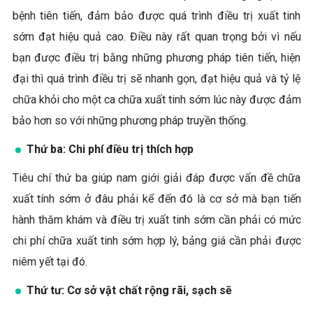
bệnh tiên tiến, đảm bảo được quá trình điều trị xuất tinh
sớm đạt hiệu quả cao. Điều này rất quan trọng bởi vì nếu
bạn được điều trị bằng những phương pháp tiên tiến, hiện
đại thì quá trình điều trị sẽ nhanh gọn, đạt hiệu quả và tỷ lệ
chữa khỏi cho một ca chữa xuất tinh sớm lúc này được đảm
bảo hơn so với những phương pháp truyền thống.
Thứ ba: Chi phí điều trị thích hợp
Tiêu chí thứ ba giúp nam giới giải đáp được vấn đề chữa
xuất tính sớm ở đâu phải kể đến đó là cơ sở mà bạn tiến
hành thăm khám và điều trị xuất tinh sớm cần phải có mức
chi phí chữa xuất tinh sớm hợp lý, bảng giá cần phải được
niêm yết tại đó.
Thứ tư: Cơ sở vật chất rộng rãi, sạch sẽ