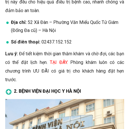
trị này đều cho hiệu quả điều trị bệnh cao, nhanh chóng và
đảm bảo an toàn.
Địa chỉ:
52 Xã Đàn – Phường Văn Miếu Quốc Tử Giám
(Đống Đa cũ) – Hà Nội
Số điên thoại:
02437.152.152
Lưu ý:
Để tiết kiệm thời gian thăm khám và chờ đợi, các bạn
có thể đặt lịch hẹn.
TẠI ĐÂY
. Phòng khám luôn có các
chương trình ƯU ĐÃI có giá trị cho khách hàng đặt hẹn
trước.
2. BỆNH VIỆN ĐẠI HỌC Y HÀ NỘI