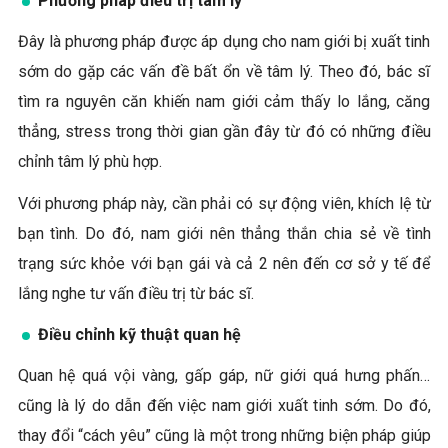
Phương pháp điều trị tâm lý
Đây là phương pháp được áp dụng cho nam giới bị xuất tinh
sớm do gặp các vấn đề bất ổn về tâm lý. Theo đó, bác sĩ
tìm ra nguyên căn khiến nam giới cảm thấy lo lắng, căng
thẳng, stress trong thời gian gần đây từ đó có những điều
chỉnh tâm lý phù hợp.
Với phương pháp này, cần phải có sự động viên, khích lệ từ
bạn tình. Do đó, nam giới nên thẳng thắn chia sẻ về tình
trạng sức khỏe với bạn gái và cả 2 nên đến cơ sở y tế để
lắng nghe tư vấn điều trị từ bác sĩ.
Điều chỉnh kỹ thuật quan hệ
Quan hệ quá vội vàng, gấp gáp, nữ giới quá hưng phấn…
cũng là lý do dẫn đến việc nam giới xuất tinh sớm. Do đó,
thay đổi “cách yêu” cũng là một trong những biện pháp giúp