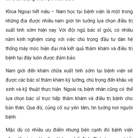
Khoa Ngoại tiết niệu – Nam học tại bệnh viện là một trong
những địa được nhiều nam giới tin tưởng lựa chọn điều trị
xuất tinh sớm hiện nay. Với đội ngũ bác sĩ giỏi, có nhiều
năm kinh nghiệm cùng với việc chú trọng đầu tư dàn hệ
thống máy móc hiện đại mà kết quả thăm khám và điều trị
bệnh tại đây luôn được đảm bảo.
Nam giới đến khám chữa xuất tinh sớm tại bệnh viện sẽ
được các bác sĩ thăm khám kỹ lưỡng, chú trọng đến khâu vệ
sinh và kỹ thuật thực hiện. Ngoài ra, bệnh nhân cũng có thể
lựa chọn bác sĩ trực tiếp thăm khám và điều trị bệnh cho
bản thân. Qua đó, củng cố sự yên tâm, tin tưởng nơi người
bệnh.
Mặc dù có nhiều ưu điểm nhưng bên cạnh đó bệnh viện