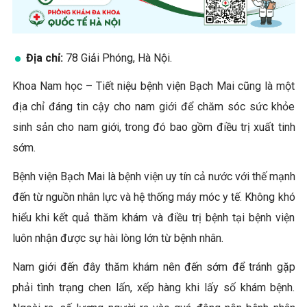
Địa chỉ:
78 Giải Phóng, Hà Nội.
Khoa Nam học – Tiết niệu bệnh viện Bạch Mai cũng là một
địa chỉ đáng tin cậy cho nam giới để chăm sóc sức khỏe
sinh sản cho nam giới, trong đó bao gồm điều trị xuất tinh
sớm.
Bệnh viện Bạch Mai là bệnh viện uy tín cả nước với thế mạnh
đến từ nguồn nhân lực và hệ thống máy móc y tế. Không khó
hiểu khi kết quả thăm khám và điều trị bệnh tại bệnh viện
luôn nhận được sự hài lòng lớn từ bệnh nhân.
Nam giới đến đây thăm khám nên đến sớm để tránh gặp
phải tình trạng chen lấn, xếp hàng khi lấy số khám bệnh.