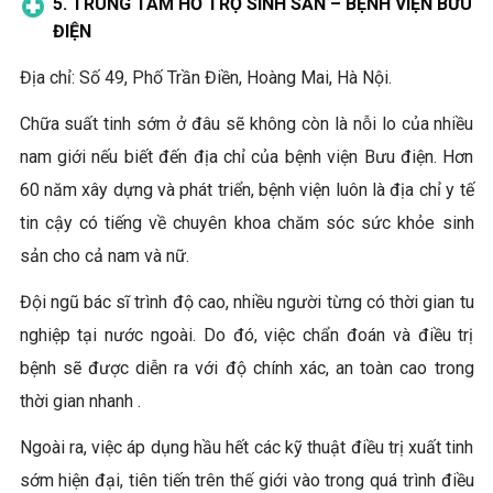
5. TRUNG TÂM HỖ TRỢ SINH SẢN – BỆNH VIỆN BƯU
ĐIỆN
Địa chỉ: Số 49, Phố Trần Điền, Hoàng Mai, Hà Nội.
Chữa suất tinh sớm ở đâu sẽ không còn là nỗi lo của nhiều
nam giới nếu biết đến địa chỉ của bệnh viện Bưu điện. Hơn
60 năm xây dựng và phát triển, bệnh viện luôn là địa chỉ y tế
tin cậy có tiếng về chuyên khoa chăm sóc sức khỏe sinh
sản cho cả nam và nữ.
Đội ngũ bác sĩ trình độ cao, nhiều người từng có thời gian tu
nghiệp tại nước ngoài. Do đó, việc chẩn đoán và điều trị
bệnh sẽ được diễn ra với độ chính xác, an toàn cao trong
thời gian nhanh .
Ngoài ra, việc áp dụng hầu hết các kỹ thuật điều trị xuất tinh
sớm hiện đại, tiên tiến trên thế giới vào trong quá trình điều