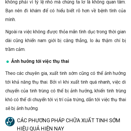
không phải vì tỷ lệ nhỏ mà chúng ta lơ là không quan tâm.
Bạn nên đi khám để có hiểu biết rõ hơn về bệnh tình của
mình.
Ngoài ra việc không được thỏa mãn tình dục trong thời gian
dài cũng khiến nam giới bị căng thẳng, lo âu thậm chí bị
trầm cảm.
Ảnh hưởng tới việc thụ thai
Theo các chuyên gia, xuất tinh sớm cũng có thể ảnh hưởng
tới khả năng thụ thai. Bởi vì khi xuất tinh quá nhanh, việc di
chuyển của tinh trùng có thể bị ảnh hưởng, khiến tinh trùng
khó có thể di chuyển tới vị trí của trứng, dẫn tới việc thụ thai
sẽ bị ảnh hưởng.
CÁC PHƯƠNG PHÁP CHỮA XUẤT TINH SỚM
HIỆU QUẢ HIỆN NAY