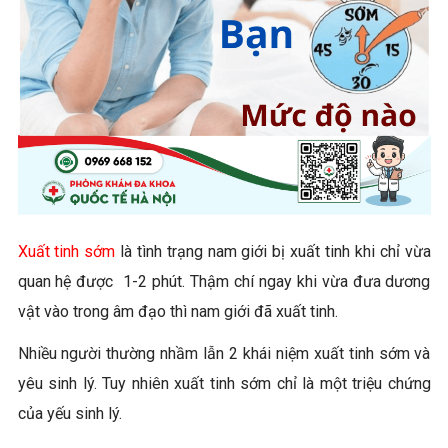
Xuất tinh sớm
là tình trạng nam giới bị xuất tinh khi chỉ vừa
quan hệ được 1-2 phút. Thậm chí ngay khi vừa đưa dương
vật vào trong âm đạo thì nam giới đã xuất tinh.
Nhiều người thường nhầm lẫn 2 khái niệm xuất tinh sớm và
yêu sinh lý. Tuy nhiên xuất tinh sớm chỉ là một triệu chứng
của yếu sinh lý.