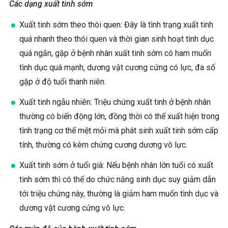
Các dạng xuất tinh sớm
Xuất tinh sớm theo thói quen: Đây là tình trạng xuất tinh
quá nhanh theo thói quen và thời gian sinh hoạt tình dục
quá ngắn, gặp ở bệnh nhân xuất tinh sớm có ham muốn
tình dục quá mạnh, dương vật cương cứng có lực, đa số
gặp ở độ tuổi thanh niên.
Xuất tinh ngẫu nhiên: Triệu chứng xuất tinh ở bệnh nhân
thường có biến động lớn, đồng thời có thể xuất hiện trong
tình trạng cơ thể mệt mỏi mà phát sinh xuất tinh sớm cấp
tính, thường có kèm chứng cương dương vô lực.
Xuất tinh sớm ở tuổi già: Nếu bệnh nhân lớn tuổi có xuất
tinh sớm thì có thể do chức năng sinh dục suy giảm dẫn
tới triệu chứng này, thường là giảm ham muốn tình dục và
dương vật cương cứng vô lực.