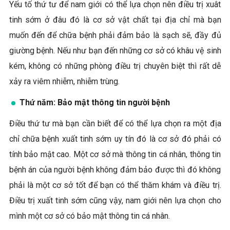
Yếu tố thứ tư để nam giới có thể lựa chọn nên điều trị xuât
tinh sớm ở đâu đó là cơ sở vật chất tại địa chỉ mà bạn
muốn đến để chữa bệnh phải đảm bảo là sạch sẽ, đầy đủ
giường bệnh. Nếu như bạn đến những cơ sở có khâu vệ sinh
kém, không có những phòng điều trị chuyên biệt thì rất dễ
xảy ra viêm nhiễm, nhiễm trùng.
Thứ năm: Bảo mật thông tin người bệnh
Điều thứ tư mà bạn cần biết để có thể lựa chọn ra một địa
chỉ chữa bệnh xuất tinh sớm uy tín đó là cơ sở đó phải có
tính bảo mật cao. Một cơ sở mà thông tin cá nhân, thông tin
bệnh án của người bệnh không đảm bảo được thì đó không
phải là một cơ sở tốt để bạn có thể thăm khám và điều trị.
Điều trị xuất tinh sớm cũng vậy, nam giới nên lựa chọn cho
mình một cơ sở có bảo mật thông tin cá nhân.