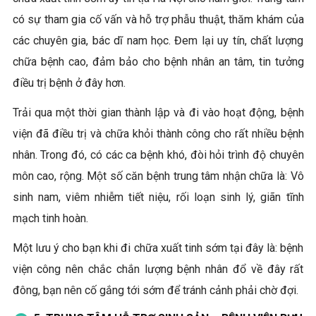
có sự tham gia cố vấn và hỗ trợ phẫu thuật, thăm khám của
các chuyên gia, bác dĩ nam học. Đem lại uy tín, chất lượng
chữa bệnh cao, đảm bảo cho bệnh nhân an tâm, tin tưởng
điều trị bệnh ở đây hơn.
Trải qua một thời gian thành lập và đi vào hoạt động, bệnh
viện đã điều trị và chữa khỏi thành công cho rất nhiều bệnh
nhân. Trong đó, có các ca bệnh khó, đòi hỏi trình độ chuyên
môn cao, rộng. Một số căn bệnh trung tâm nhận chữa là: Vô
sinh nam, viêm nhiễm tiết niệu, rối loạn sinh lý, giãn tĩnh
mạch tinh hoàn.
Một lưu ý cho bạn khi đi chữa xuất tinh sớm tại đây là: bệnh
viện công nên chắc chắn lượng bệnh nhân đổ về đây rất
đông, bạn nên cố gắng tới sớm để tránh cảnh phải chờ đợi.