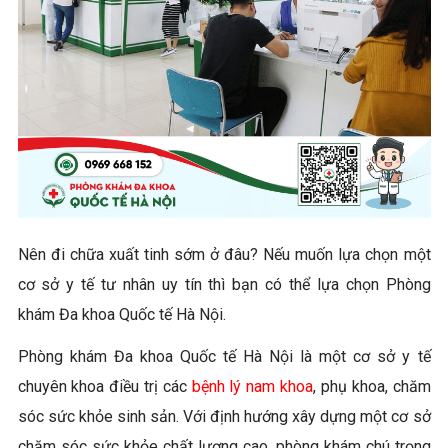
Nên đi chữa xuất tinh sớm ở đâu? Nếu muốn lựa chọn một
cơ sở y tế tư nhân uy tín thì bạn có thể lựa chọn Phòng
khám Đa khoa Quốc tế Hà Nội.
Phòng khám Đa khoa Quốc tế Hà Nội là một cơ sở y tế
chuyên khoa điều trị các
bệnh lý nam khoa
, phụ khoa, chăm
sóc sức khỏe sinh sản. Với định hướng xây dựng một cơ sở
chăm sóc sức khỏe chất lượng cao, phòng khám chú trọng