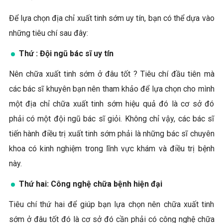
Để lựa chọn địa chỉ xuất tinh sớm uy tín, bạn có thể dựa vào
những tiêu chí sau đây:
Thứ : Đội ngũ bác sĩ uy tín
Nên chữa xuất tinh sớm ở đâu tốt ? Tiêu chí đầu tiên mà
các bác sĩ khuyên bạn nên tham khảo để lựa chọn cho mình
một địa chỉ chữa xuất tinh sớm hiệu quả đó là cơ sở đó
phải có một đội ngũ bác sĩ giỏi. Không chỉ vậy, các bác sĩ
tiến hành điều trị xuất tinh sớm phải là những bác sĩ chuyên
khoa có kinh nghiệm trong lĩnh vực khám và điều trị bệnh
này.
Thứ hai: Công nghệ chữa bệnh hiện đại
Tiêu chí thứ hai để giúp bạn lựa chọn nên chữa xuất tinh
sớm ở đâu tốt đó là cơ sở đó cần phải có công nghệ chữa