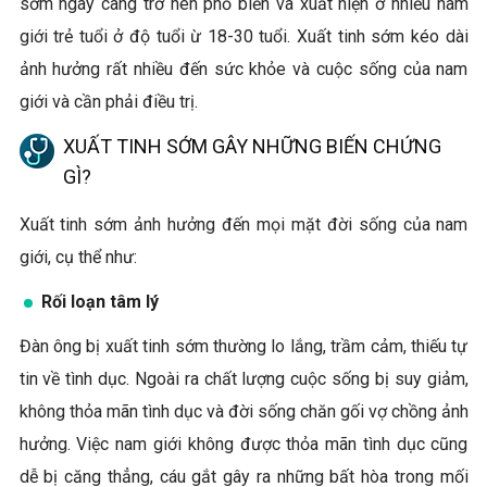
sớm ngày càng trở nên phổ biến và xuất hiện ở nhiều nam
giới trẻ tuổi ở độ tuổi ừ 18-30 tuổi. Xuất tinh sớm kéo dài
ảnh hưởng rất nhiều đến sức khỏe và cuộc sống của nam
giới và cần phải điều trị.
XUẤT TINH SỚM GÂY NHỮNG BIẾN CHỨNG
GÌ?
Xuất tinh sớm ảnh hưởng đến mọi mặt đời sống của nam
giới, cụ thể như:
Rối loạn tâm lý
Đàn ông bị xuất tinh sớm thường lo lắng, trầm cảm, thiếu tự
tin về tình dục. Ngoài ra chất lượng cuộc sống bị suy giảm,
không thỏa mãn tình dục và đời sống chăn gối vợ chồng ảnh
hưởng. Việc nam giới không được thỏa mãn tình dục cũng
dễ bị căng thẳng, cáu gắt gây ra những bất hòa trong mối