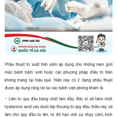
Phẫu thuật trị xuất tinh sớm áp dụng cho những nam giới
mắc bệnh bẩm sinh hoặc các phương pháp điều trị trên
không mang lại hiệu quả. Hiện nay có 2 dạng phẫu thuật
được áp dụng rộng rãi tại các bệnh viện phòng khám là:
– Làm to quy đầu bằng chất làm đầy: Bác sĩ sẽ tiêm chất
hyaluronic acid vào dưới lớp thượng bì quy đầu. Điều này sẽ
làm cho quy đầu to lên, từ đó hạn chế sự nhạy cảm, kích