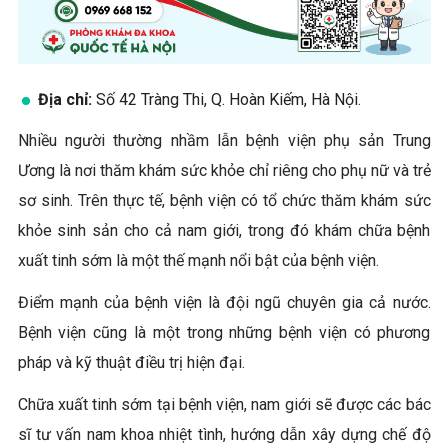
Địa chỉ:
Số 42 Tràng Thi, Q. Hoàn Kiếm, Hà Nội.
Nhiều người thường nhầm lẫn bệnh viện phụ sản Trung
Ương là nơi thăm khám sức khỏe chỉ riêng cho phụ nữ và trẻ
sơ sinh. Trên thực tế, bệnh viện có tổ chức thăm khám sức
khỏe sinh sản cho cả nam giới, trong đó khám chữa bệnh
xuất tinh sớm là một thế mạnh nổi bật của bệnh viện.
Điểm mạnh của bệnh viện là đội ngũ chuyên gia cả nước.
Bệnh viện cũng là một trong những bệnh viện có phương
pháp và kỹ thuật điều trị hiện đại.
Chữa xuất tinh sớm tại bệnh viện, nam giới sẽ được các bác
sĩ tư vấn nam khoa nhiệt tình, hướng dẫn xây dựng chế độ