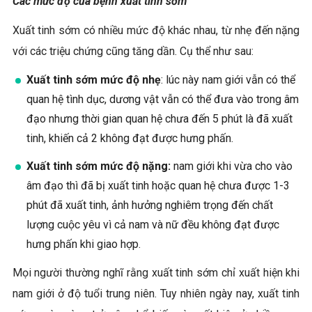
Các mức độ của bệnh xuất tinh sớm
Xuất tinh sớm có nhiều mức độ khác nhau, từ nhẹ đến nặng
với các triệu chứng cũng tăng dần. Cụ thể như sau:
Xuất tinh sớm mức độ nhẹ
: lúc này nam giới vẫn có thể
quan hệ tình dục, dương vật vẫn có thể đưa vào trong âm
đạo nhưng thời gian quan hệ chưa đến 5 phút là đã xuất
tinh, khiến cả 2 không đạt được hưng phấn.
Xuất tinh sớm mức độ nặng:
nam giới khi vừa cho vào
âm đạo thì đã bị xuất tinh hoặc quan hệ chưa được 1-3
phút đã xuất tinh, ảnh hưởng nghiêm trọng đến chất
lượng cuộc yêu vì cả nam và nữ đều không đạt được
hưng phấn khi giao hợp.
Mọi người thường nghĩ rằng xuất tinh sớm chỉ xuất hiện khi
nam giới ở độ tuổi trung niên. Tuy nhiên ngày nay, xuất tinh