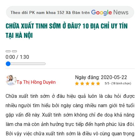
CHỮA XUẤT TINH SỚM Ở ĐÂU? 10 ĐỊA CHỈ UY TÍN
TẠI HÀ NỘI
0:00
/
1:30
Ngày đăng: 2020-05-22
Tạ Thị Hồng Duyên
5/5 - (18 bình chọn)
Chữa xuất tinh sớm ở đâu hiệu quả luôn là câu hỏi được
nhiều người tìm hiểu bởi ngày càng nhiều nam giới trẻ tuổi
gặp vấn đề này. Xuất tinh sớm không chỉ đe doạ khả năng
làm cha mà còn ảnh hưởng trực tiếp đến hạnh phúc lứa đôi.
Bởi vậy việc chữa xuất tinh sớm là điều vô cùng quan trọng