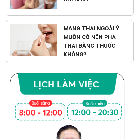
MANG THAI NGOÀI Ý
MUỐN CÓ NÊN PHÁ
THAI BẰNG THUỐC
KHÔNG?