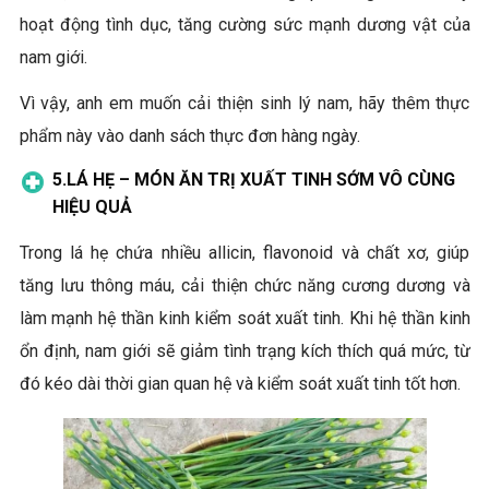
hoạt động tình dục, tăng cường sức mạnh dương vật của
nam giới.
Vì vậy, anh em muốn cải thiện sinh lý nam, hãy thêm thực
phẩm này vào danh sách thực đơn hàng ngày.
5.LÁ HẸ
– MÓN ĂN TRỊ XUẤT TINH SỚM VÔ CÙNG
HIỆU QUẢ
Trong lá hẹ chứa nhiều allicin, flavonoid và chất xơ, giúp
tăng lưu thông máu, cải thiện chức năng cương dương và
làm mạnh hệ thần kinh kiểm soát xuất tinh. Khi hệ thần kinh
ổn định, nam giới sẽ giảm tình trạng kích thích quá mức, từ
đó kéo dài thời gian quan hệ và kiểm soát xuất tinh tốt hơn.