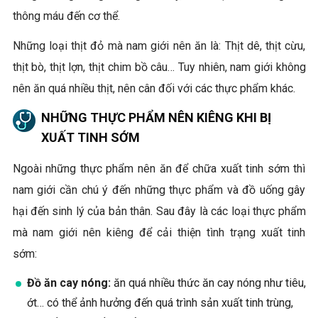
thông máu đến cơ thể.
Những loại thịt đỏ mà nam giới nên ăn là: Thịt dê, thịt cừu,
thịt bò, thịt lợn, thịt chim bồ câu…
Tuy nhiên, nam giới không
nên ăn quá nhiều thịt, nên cân đối với các thực phẩm khác.
NHỮNG THỰC PHẨM NÊN KIÊNG KHI BỊ
XUẤT TINH SỚM
Ngoài những thực phẩm nên ăn để chữa xuất tinh sớm thì
nam giới cần chú ý đến những thực phẩm và đồ uống gây
hại đến sinh lý của bản thân. Sau đây là các loại thực phẩm
mà nam giới nên kiêng để cải thiện tình trạng xuất tinh
sớm:
Đồ ăn cay nóng:
ăn quá nhiều thức ăn cay nóng như tiêu,
ớt… có thể ảnh hưởng đến quá trình sản xuất tinh trùng,