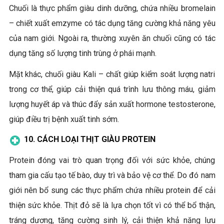
Chuối là thực phẩm giàu dinh dưỡng, chứa nhiều bromelain
– chiết xuất emzyme có tác dụng tăng cường khả năng yêu
của nam giới. Ngoài ra, thường xuyên ăn chuối cũng có tác
dụng tăng số lượng tinh trùng ở phái mạnh.
Mặt khác, chuối giàu Kali – chất giúp kiểm soát lượng natri
trong cơ thể, giúp cải thiện quá trình lưu thông máu, giảm
lượng huyết áp và thúc đẩy sản xuất hormone testosterone,
giúp điều trị bệnh xuất tinh sớm.
10. CÁCH LOẠI THỊT GIÀU PROTEIN
Protein đóng vai trò quan trọng đối với sức khỏe, chúng
tham gia cấu tạo tế bào, duy trì và bảo vệ cơ thể. Do đó nam
giới nên bổ sung các thực phẩm chứa nhiều protein để cải
thiện sức khỏe. Thịt đỏ sẽ là lựa chọn tốt vì có thể bổ thận,
tráng dương, tăng cường sinh lý, cải thiện khả năng lưu