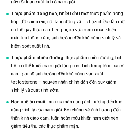
gây rối loạn xuất tinh ở nam giới.
Thực phẩm đóng hộp, nhiều dầu mỡ:
thực phẩm đóng
hộp, đồ chiên rán, nội tạng động vật… chứa nhiều dầu mỡ
có thể gây thừa cân, béo phì, xơ vữa mạch máu khiến
máu lưu thông kém, ảnh hưởng đến khả năng sinh lý và
kiểm soát xuất tinh.
Thực phẩm nhiều đường:
thực phẩm nhiều đường, tinh
bột có thể khiến nam giới tăng cân. Tình trạng tăng cân ở
nam giới sẽ ảnh hưởng đến khả năng sản xuất
testosterone – nguyên nhân chính dẫn đến suy giảm
sinh lý và xuất tinh sớm.
Hạn chế ăn muối:
ăn quá mặn cũng ảnh hưởng đến khả
năng sinh lý của nam giới. Bởi chúng sẽ ảnh hưởng đến
thần kinh giao cảm, tuần hoàn máu khiến nam giới nên
giảm tiêu thụ các thực phẩm mặn.