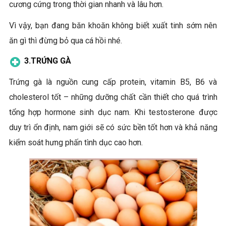
cương cứng trong thời gian nhanh và lâu hơn.
Vì vậy, bạn đang băn khoăn không biết xuất tinh sớm nên
ăn gì thì đừng bỏ qua cá hồi nhé.
3.
TRỨNG GÀ
Trứng gà là nguồn cung cấp protein, vitamin B5, B6 và
cholesterol tốt – những dưỡng chất cần thiết cho quá trình
tổng hợp hormone sinh dục nam. Khi testosterone được
duy trì ổn định, nam giới sẽ có sức bền tốt hơn và khả năng
kiểm soát hưng phấn tình dục cao hơn.