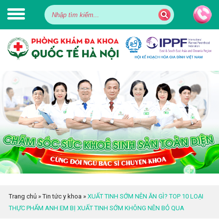
Trang chủ
»
Tin tức y khoa
»
XUẤT TINH SỚM NÊN ĂN GÌ? TOP 10 LOẠI
THỰC PHẨM ANH EM BỊ XUẤT TINH SỚM KHÔNG NÊN BỎ QUA