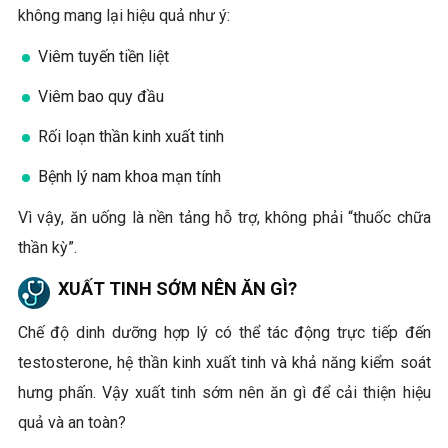
không mang lại hiệu quả như ý:
Viêm tuyến tiền liệt
Viêm bao quy đầu
Rối loạn thần kinh xuất tinh
Bệnh lý nam khoa mạn tính
Vì vậy, ăn uống là nền tảng hỗ trợ, không phải “thuốc chữa
thần kỳ”.
XUẤT TINH SỚM NÊN ĂN GÌ?
Chế độ dinh dưỡng hợp lý có thể tác động trực tiếp đến
testosterone, hệ thần kinh xuất tinh và khả năng kiểm soát
hưng phấn. Vậy xuất tinh sớm nên ăn gì để cải thiện hiệu
quả và an toàn?