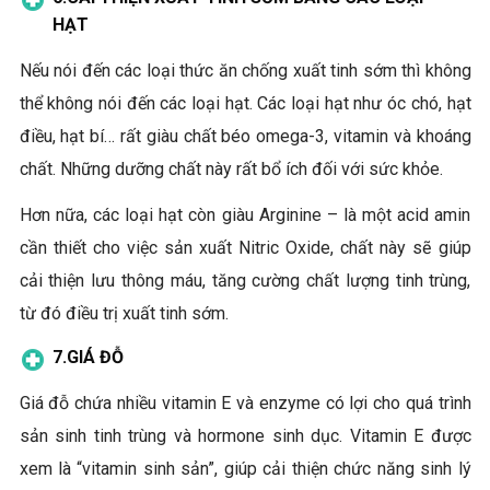
HẠT
Nếu nói đến các loại thức ăn chống xuất tinh sớm thì không
thể không nói đến các loại hạt. Các loại hạt như óc chó, hạt
điều, hạt bí… rất giàu chất béo omega-3, vitamin và khoáng
chất. Những dưỡng chất này rất bổ ích đối với sức khỏe.
Hơn nữa, các loại hạt còn giàu Arginine – là một acid amin
cần thiết cho việc sản xuất Nitric Oxide, chất này sẽ giúp
cải thiện lưu thông máu, tăng cường chất lượng tinh trùng,
từ đó điều trị xuất tinh sớm.
7.
GIÁ ĐỖ
Giá đỗ chứa nhiều vitamin E và enzyme có lợi cho quá trình
sản sinh tinh trùng và hormone sinh dục. Vitamin E được
xem là “vitamin sinh sản”, giúp cải thiện chức năng sinh lý