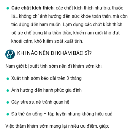
Các chất kích thích:
các chất kích thích như bia, thuốc
lá… không chỉ ảnh hưởng đến sức khỏe toàn thân, mà còn
tác động đến ham muốn. Lạm dụng các chất kích thích
sẽ ức chế trung khu thần thần, khiến nam giới khó đạt
khoái cảm, khó kiểm soát xuất tinh.
KHI NÀO NÊN ĐI KHÁM BÁC SĨ?
Nam giới bị xuất tinh sớm nên đi khám sớm khi:
Xuất tinh sớm kéo dài trên 3 tháng
Ảnh hưởng đến hạnh phúc gia đình
Gây stress, né tránh quan hệ
Đã thử ăn uống – tập luyện nhưng không hiệu quả
Việc thăm khám sớm mang lại nhiều ưu điểm, giúp: