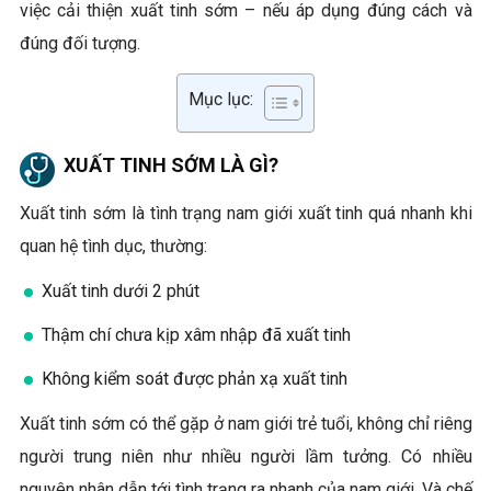
việc cải thiện xuất tinh sớm – nếu áp dụng đúng cách và
đúng đối tượng.
Mục lục:
XUẤT TINH SỚM LÀ GÌ?
Xuất tinh sớm là tình trạng nam giới xuất tinh quá nhanh khi
quan hệ tình dục, thường:
Xuất tinh dưới 2 phút
Thậm chí chưa kịp xâm nhập đã xuất tinh
Không kiểm soát được phản xạ xuất tinh
Xuất tinh sớm có thể gặp ở nam giới trẻ tuổi, không chỉ riêng
người trung niên như nhiều người lầm tưởng. Có nhiều
nguyên nhân dẫn tới tình trạng ra nhanh của nam giới. Và chế