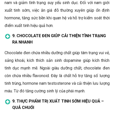
nam và giảm tình trạng suy yếu sinh dục. Đối với nam giới
xuất tinh sớm, việc ăn giá đỗ thường xuyên giúp ổn định
hormone, tăng sức bền khi quan hệ và hỗ trợ kiểm soát thời
điểm xuất tinh hiệu quả hơn.
9. CHOCOLATE ĐEN
GIÚP
CẢI THIỆN TÌNH TRẠNG
RA NHANH
Chocolate đen chứa nhiều dưỡng chất giúp tâm trạng vui vẻ,
sảng khoái, kích thích sản sinh dopamine giúp kích thích
tình dục mạnh mẽ. Ngoài giàu dưỡng chất, chocolate đen
còn chứa nhiều flavonoid. Đây là chất hỗ trợ tăng số lượng
tinh trùng, hormone nam testosterone và cải thiện lưu lượng
máu. Từ đó tăng cường sinh lý của phái mạnh.
9. THỰC PHẨM TRỊ XUẤT TINH SỚM HIỆU QUẢ –
QUẢ
CHUỐI