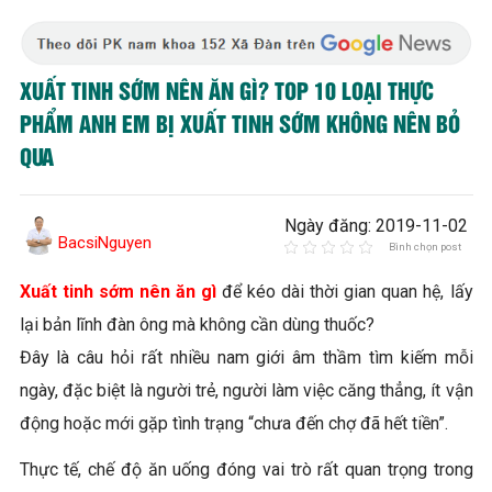
XUẤT TINH SỚM NÊN ĂN GÌ? TOP 10 LOẠI THỰC
PHẨM ANH EM BỊ XUẤT TINH SỚM KHÔNG NÊN BỎ
QUA
Ngày đăng: 2019-11-02
BacsiNguyen
Bình chọn post
Xuất tinh sớm nên ăn gì
để kéo dài thời gian quan hệ, lấy
lại bản lĩnh đàn ông mà không cần dùng thuốc?
Đây là câu hỏi rất nhiều nam giới âm thầm tìm kiếm mỗi
ngày, đặc biệt là người trẻ, người làm việc căng thẳng, ít vận
động hoặc mới gặp tình trạng “chưa đến chợ đã hết tiền”.
Thực tế, chế độ ăn uống đóng vai trò rất quan trọng trong