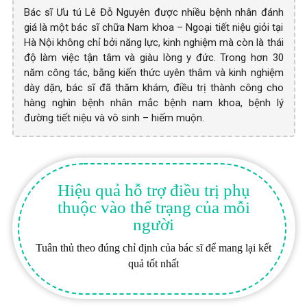
Bác sĩ Ưu tú Lê Đỗ Nguyên được nhiều bệnh nhân đánh
giá là một bác sĩ chữa Nam khoa – Ngoại tiết niệu giỏi tại
Hà Nội không chỉ bởi năng lực, kinh nghiệm mà còn là thái
độ làm việc tận tâm và giàu lòng y đức. Trong hơn 30
năm công tác, bằng kiến thức uyên thâm và kinh nghiệm
dày dặn, bác sĩ đã thăm khám, điều trị thành công cho
hàng nghìn bệnh nhân mắc bệnh nam khoa, bệnh lý
đường tiết niệu và vô sinh – hiếm muộn.
Hiệu quả hỗ trợ điều trị phụ
thuộc vào thể trạng của mỗi
người
Tuân thủ theo đúng chỉ định của bác sĩ để mang lại kết
quả tốt nhất