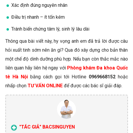
Xác định đúng nguyên nhân
Điều trị nhanh – ít tốn kém
Tránh biến chứng tâm lý, sinh lý lâu dài
Thông qua bài viết này, hy vọng anh em đã trả lời được câu
hỏi xuất tinh sớm nên ăn gì? Qua đó xây dựng cho bản thân
một chế độ dinh dưỡng phù hợp. Nếu bạn còn thắc mắc nào
liên quan hãy liên hệ ngay với
Phòng khám Đa khoa Quốc
tê Hà Nội
bằng cách gọi tới Hotline
0969668152
hoặc
nhấp chọn
TƯ VẤN ONLINE
để được các bác sĩ giải đáp.
"TÁC GIẢ" BACSINGUYEN