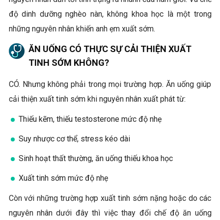
độ dinh dưỡng nghèo nàn, không khoa học là một trong
những nguyên nhân khiến anh ẹm xuất sớm.
ĂN UỐNG CÓ THỰC SỰ CẢI THIỆN XUẤT
TINH SỚM KHÔNG?
CÓ. Nhưng không phải trong mọi trường hợp. Ăn uống giúp
cải thiện xuất tinh sớm khi nguyên nhân xuất phát từ:
Thiếu kẽm, thiếu testosterone mức độ nhẹ
Suy nhược cơ thể, stress kéo dài
Sinh hoạt thất thường, ăn uống thiếu khoa học
Xuất tinh sớm mức độ nhẹ
Còn với những trường hợp xuất tinh sớm nặng hoặc do các
nguyên nhân dưới đây thì việc thay đổi chế độ ăn uống