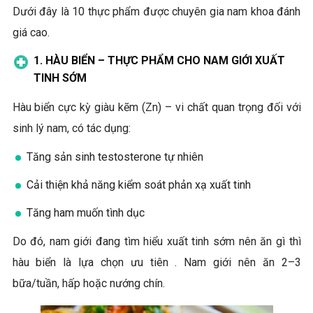
Dưới đây là 10 thực phẩm được chuyên gia nam khoa đánh
giá cao.
1. HÀU BIỂN – THỰC PHẨM CHO NAM GIỚI XUẤT
TINH SỚM
Hàu biển cực kỳ giàu kẽm (Zn) – vi chất quan trọng đối với
sinh lý nam, có tác dụng:
Tăng sản sinh testosterone tự nhiên
Cải thiện khả năng kiểm soát phản xạ xuất tinh
Tăng ham muốn tình dục
Do đó, nam giới đang tìm hiểu xuất tinh sớm nên ăn gì thì
hàu biển là lựa chọn ưu tiên . Nam giới nên ăn 2–3
bữa/tuần, hấp hoặc nướng chín.