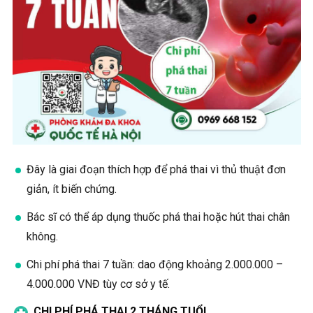
Đây là giai đoạn thích hợp để phá thai vì thủ thuật đơn
giản, ít biến chứng.
Bác sĩ có thể áp dụng thuốc phá thai hoặc hút thai chân
không.
Chi phí phá thai 7 tuần: dao động khoảng 2.000.000 –
4.000.000 VNĐ tùy cơ sở y tế.
CHI PHÍ PHÁ THAI 2 THÁNG TUỔI