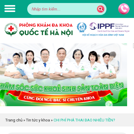
Trang chủ
»
Tin tức y khoa
»
CHI PHÍ PHÁ THAI BAO NHIÊU TIỀN?