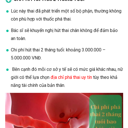
Lúc này thai đã phát triển một số bộ phận, thường không
còn phù hợp với thuốc phá thai.
Bác sĩ sẽ khuyến nghị hút thai chân không để đảm bảo
an toàn.
Chi phí hút thai 2 tháng tuổi: khoảng 3.000.000 –
5.000.000 VNĐ.
Bên cạnh đó mỗi cơ sở y tế sẽ có mức giá khác nhau, nữ
giới có thể lựa chọn
địa chỉ phá thai uy tín
tùy theo khả
năng tài chính của bản thân.