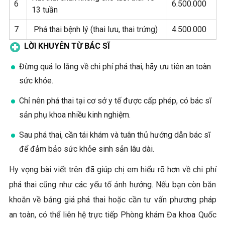
6
6.500.000
13 tuần
7
Phá thai bệnh lý (thai lưu, thai trứng)
4.500.000
LỜI KHUYÊN TỪ BÁC SĨ
Đừng quá lo lắng về chi phí phá thai, hãy ưu tiên an toàn
sức khỏe.
Chỉ nên phá thai tại cơ sở y tế được cấp phép, có bác sĩ
sản phụ khoa nhiều kinh nghiệm.
Sau phá thai, cần tái khám và tuân thủ hướng dẫn bác sĩ
để đảm bảo sức khỏe sinh sản lâu dài.
Hy vọng bài viết trên đã giúp chị em hiểu rõ hơn về chi phí
phá thai cũng như các yếu tố ảnh hưởng. Nếu bạn còn băn
khoăn về bảng giá phá thai hoặc cần tư vấn phương pháp
an toàn, có thể liên hệ trực tiếp Phòng khám Đa khoa Quốc