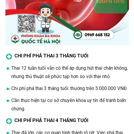
CHI PHÍ PHÁ THAI 3 THÁNG TUỔI
Thai 12 tuần tuổi vẫn có thể áp dụng hút thai chân không,
nhưng thủ thuật sẽ phức tạp hơn so với thai nhỏ.
Chi phí phá thai 3 tháng tuổi: thường trên 5.000.000 VNĐ.
Cần thực hiện tại cơ sở chuyên khoa uy tín để tránh biến
chứng.
CHI PHÍ PHÁ THAI 4 THÁNG TUỔI
Thai đã lớn, các cơ quan hình thành rõ rệt. Việc phá thai