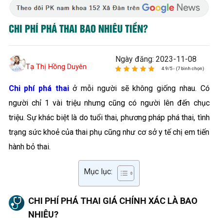
CHI PHÍ PHÁ THAI BAO NHIÊU TIỀN?
Ngày đăng: 2023-11-08
Tạ Thị Hồng Duyên
4.9/5 - (7 bình chọn)
Chi phí phá thai
ở mỗi người sẽ không giống nhau. Có
người chỉ 1 vài triệu nhưng cũng có người lên đến chục
triệu. Sự khác biệt là do tuổi thai, phương pháp phá thai, tình
trạng sức khoẻ của thai phụ cũng như cơ sở y tế chị em tiến
hành bỏ thai.
Mục lục:
CHI PHÍ PHÁ THAI GIÁ CHÍNH XÁC LÀ BAO
NHIÊU?