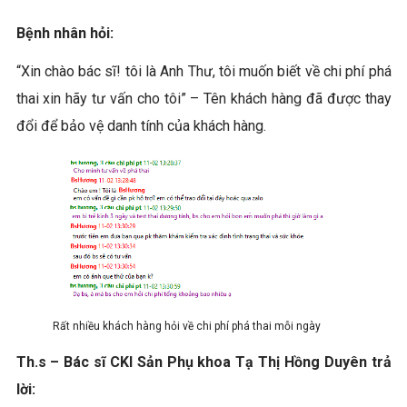
Bệnh nhân hỏi:
“Xin chào bác sĩ! tôi là Anh Thư, tôi muốn biết về chi phí phá
thai xin hãy tư vấn cho tôi” – Tên khách hàng đã được thay
đổi để bảo vệ danh tính của khách hàng.
Rất nhiều khách hàng hỏi về chi phí phá thai mỗi ngày
Th.s – Bác sĩ CKI Sản Phụ khoa Tạ Thị Hồng Duyên trả
lời: