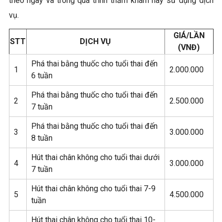
theo ngày và trong quá trình thăm khám hay sử dụng dịch
vụ.
GIÁ/LẦN
STT
DỊCH VỤ
(VNĐ)
Phá thai bằng thuốc cho tuổi thai đến
1
2.000.000
6 tuần
Phá thai bằng thuốc cho tuổi thai đến
2
2.500.000
7 tuần
Phá thai bằng thuốc cho tuổi thai đến
3
3.000.000
8 tuần
Hút thai chân không cho tuổi thai dưới
4
3.000.000
7 tuần
Hút thai chân không cho tuổi thai 7-9
5
4.500.000
tuần
Hút thai chân không cho tuổi thai 10-