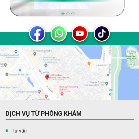
DỊCH VỤ TỪ PHÒNG KHÁM
Tư vấn