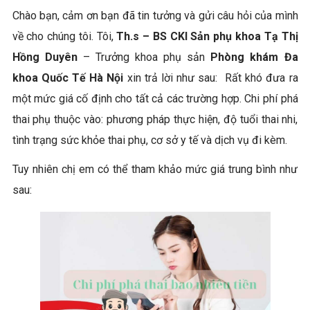
Chào bạn, cảm ơn bạn đã tin tưởng và gửi câu hỏi của mình
về cho chúng tôi. Tôi,
Th.s – BS CKI Sản phụ khoa Tạ Thị
Hồng Duyên
– Trưởng khoa phụ sản
Phòng khám Đa
khoa Quốc Tế Hà Nội
xin trả lời như sau: Rất khó đưa ra
một mức giá cố định cho tất cả các trường hợp. Chi phí phá
thai phụ thuộc vào: phương pháp thực hiện, độ tuổi thai nhi,
tình trạng sức khỏe thai phụ, cơ sở y tế và dịch vụ đi kèm.
Tuy nhiên chị em có thể tham khảo mức giá trung bình như
sau: