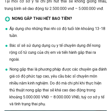
Tại mỗi cơ sở y tế chi phí hút thai sẽ không giống nhau,
trung bình sẽ dao động từ 2.500.000 vnđ – 5.000.000 vnđ.
NONG GẮP THAI HẾT BAO TIỀN?
Áp dụng cho những thai nhi có độ tuổi lớn khoảng 13-18
tuần.
Bác sĩ sẽ sử dụng dụng cụ y tế chuyên dụng để nong
rộng cổ tử cung của chị em và tiến hành gắp thai ra
ngoài.
Nong gắp thai là phương pháp được các chuyên gia đánh
giá có độ phức tạp cao, yêu cầu bác sĩ chuyên môn
nhiều năm kinh nghiệm. Do đó mà chi phí khi thực hiện
thủ thuật nong gắp thai sẽ khá cao dao động trong
khoảng 5.000.000 VNĐ – 8.000.000 VNĐ, tuỳ cơ sở y tế
và tình trạng thai phụ.