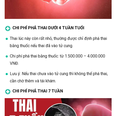
CHI PHÍ PHÁ THAI DƯỚI 4 TUẦN TUỔI
Thai lúc này còn rất nhỏ, thường được chỉ định phá thai
bằng thuốc nếu thai đã vào tử cung.
Chi phí phá thai bằng thuốc: từ 1.500.000 – 4.000.000
VNĐ.
Lưu ý: Nếu thai chưa vào tử cung thì không thể phá thai,
cần chờ thêm và tái khám.
CHI PHÍ PHÁ THAI 7 TUẦN