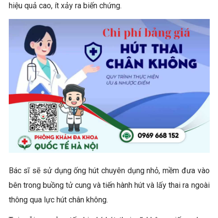
hiệu quả cao, ít xảy ra biến chứng.
Bác sĩ sẽ sử dụng ống hút chuyên dụng nhỏ, mềm đưa vào
bên trong buồng tử cung và tiến hành hút và lấy thai ra ngoài
thông qua lực hút chân không.