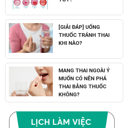
[GIẢI ĐÁP] UỐNG
THUỐC TRÁNH THAI
KHI NÀO?
MANG THAI NGOÀI Ý
MUỐN CÓ NÊN PHÁ
THAI BẰNG THUỐC
KHÔNG?