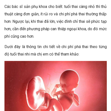
Các bác sĩ sản phụ khoa cho biết: tuổi thai càng nhỏ thì thủ
thuật càng đơn giản, ít rủi ro và chi phí phá thai thường thấp
hơn. Ngược lại, khi thai đã lớn, việc đình chỉ thai sẽ phức tạp
hơn, cần đến phương pháp can thiệp ngoại khoa, do đó mức
phí cũng cao hơn.
Dưới đây là thông tin chi tiết về chi phí phá thai theo từng
độ tuổi thai nhi mà chị em có thể tham khảo: