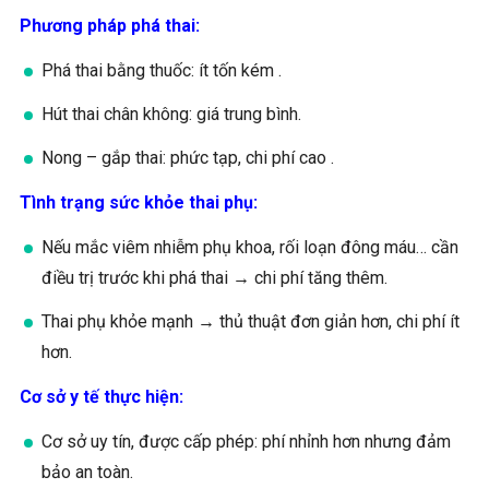
Phương pháp phá thai:
Phá thai bằng thuốc: ít tốn kém .
Hút thai chân không: giá trung bình.
Nong – gắp thai: phức tạp, chi phí cao .
Tình trạng sức khỏe thai phụ:
Nếu mắc viêm nhiễm phụ khoa, rối loạn đông máu… cần
điều trị trước khi phá thai → chi phí tăng thêm.
Thai phụ khỏe mạnh → thủ thuật đơn giản hơn, chi phí ít
hơn.
Cơ sở y tế thực hiện:
Cơ sở uy tín, được cấp phép: phí nhỉnh hơn nhưng đảm
bảo an toàn.