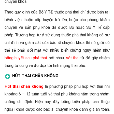
chuyên khoa.
Theo quy định của Bộ Y Tế, thuốc phá thai chỉ được bán tại
bệnh viện thuộc cấp huyện trở lên, hoặc các phòng khám
chuyên về sản phụ khoa đã được Bộ hoặc Sở Y Tế cấp
phép. Trường hợp tự ý sử dụng thuốc phá thai không có sự
chỉ định và giám sát của bác sĩ chuyên khoa thì nữ giới có
thể sẽ phải đối mặt với nhiều biến chứng nguy hiểm như
băng huyết sau phá thai
, sót nhau,
sót thai
từ đó gây nhiễm
trùng tử cung và đe dọa tới tính mạng thai phụ.
HÚT THAI CHÂN KHÔNG
Hút thai chân không
là phương pháp phù hợp với thai nhi
khoảng 6 – 12 tuần tuổi và thai phụ không nằm trong nhóm
chống chỉ định. Hiện nay đây bằng biện pháp can thiệp
ngoại khoa được các bác sĩ chuyên khoa đánh giá an toàn,