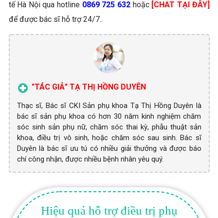
tế Hà Nội qua hotline
0869 725 632
hoặc
[CHAT TẠI ĐÂY]
để được bác sĩ hỗ trợ 24/7..
"TÁC GIẢ" TẠ THỊ HỒNG DUYÊN
Thạc sĩ, Bác sĩ CKI Sản phụ khoa Tạ Thị Hồng Duyên là
bác sĩ sản phụ khoa có hơn 30 năm kinh nghiệm chăm
sóc sinh sản phụ nữ, chăm sóc thai kỳ, phẫu thuật sản
khoa, điều trị vô sinh, hoặc chăm sóc sau sinh. Bác sĩ
Duyên là bác sĩ ưu tú có nhiều giải thưởng và được báo
chí công nhận, được nhiều bệnh nhân yêu quý.
Hiệu quả hỗ trợ điều trị phụ