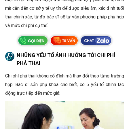
mà cần đến cơ sở y tế uy tín để được siêu âm, xác định tuổi
thai chính xác, từ đó bác sĩ sẽ tư vấn phương pháp phù hợp
và mức chi phí cụ thể.
NHỮNG YẾU TỐ ẢNH HƯỞNG TỚI CHI PHÍ
PHÁ THAI
Chi phí phá thai không cố định mà thay đổi theo từng trường
hợp. Bác sĩ sản phụ khoa cho biết, có 5 yếu tố chính tác
động trực tiếp đến mức giá: