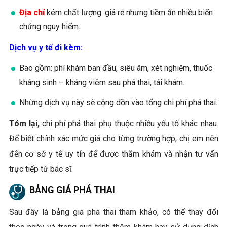
Địa chỉ
kém chất lượng: giá rẻ nhưng tiềm ẩn nhiều biến
chứng nguy hiểm.
Dịch vụ y tế đi kèm:
Bao gồm: phí khám ban đầu, siêu âm, xét nghiệm, thuốc
kháng sinh – kháng viêm sau phá thai, tái khám.
Những dịch vụ này sẽ cộng dồn vào tổng chi phí phá thai.
Tóm lại,
chi phí phá thai phụ thuộc nhiều yếu tố khác nhau.
Để biết chính xác mức giá cho từng trường hợp, chị em nên
đến cơ sở y tế uy tín để được thăm khám và nhận tư vấn
trực tiếp từ bác sĩ.
BẢNG GIÁ PHÁ THAI
Sau đây là bảng giá phá thai tham khảo, có thể thay đổi