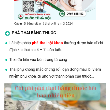
Cập nhật bảng giá phá thai online mới 2024
PHÁ THAI BẰNG THUỐC
Là biện pháp
phá thai nội khoa
thường được bác sĩ chỉ
định khi thai nhi 4 – 7 tuần tuổi.
Thai đã tiến vào bên trong tử cung
Thai phụ không mắc chứng rối loạn đông máu, bị viêm
nhiễm phụ khoa, dị ứng với thành phần của thuốc…