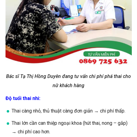
Bác sĩ Tạ Thị Hồng Duyên đang tư vấn chi phí phá thai cho
nữ khách hàng
Độ tuổi thai nhi:
Thai càng nhỏ, thủ thuật càng đơn giản → chi phí thấp.
Thai lớn cần can thiệp ngoại khoa (hút thai, nong – gắp)
→ chi phí cao hơn.