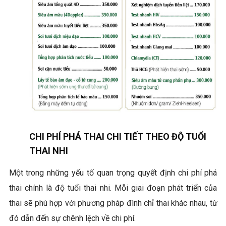
CHI PHÍ PHÁ THAI CHI TIẾT THEO ĐỘ TUỔI
THAI NHI
Một trong những yếu tố quan trọng quyết định chi phí phá
thai chính là độ tuổi thai nhi. Mỗi giai đoạn phát triển của
thai sẽ phù hợp với phương pháp đình chỉ thai khác nhau, từ
đó dẫn đến sự chênh lệch về chi phí.