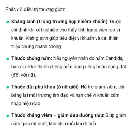
Phác đồ điều trị thường gồm:
Kháng sinh (trong trường hợp nhiễm khuẩn):
Được
chỉ định khi xét nghiệm cho thấy tình trạng viêm do vi
khuẩn. Kháng sinh giúp tiêu diệt vi khuẩn và cải thiện
triệu chứng nhanh chóng.
Thuốc chống nấm:
Nếu nguyên nhân do nấm Candida,
bác sĩ sẽ kê thuốc chống nấm dạng uống hoặc dạng đặt
(đối với nữ).
Thuốc đặt phụ khoa (ở nữ giới)
: Hỗ trợ giảm viêm, cân
bằng lại môi trường âm đạo và hạn chế vi khuẩn xâm
nhập niệu đạo.
Thuốc kháng viêm – giảm đau đường tiểu:
Giúp giảm
cảm giác rát buốt, khó chịu mỗi khi đi tiểu.