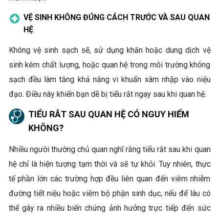
VỆ SINH KHÔNG ĐÚNG CÁCH TRƯỚC VÀ SAU QUAN
HỆ
Không vệ sinh sạch sẽ, sử dụng khăn hoặc dung dịch vệ
sinh kém chất lượng, hoặc quan hệ trong môi trường không
sạch đều làm tăng khả năng vi khuẩn xâm nhập vào niệu
đạo. Điều này khiến bạn dễ bị tiểu rắt ngay sau khi quan hệ.
TIỂU RẮT SAU QUAN HỆ CÓ NGUY HIỂM
KHÔNG?
Nhiều người thường chủ quan nghĩ rằng tiểu rắt sau khi quan
hệ chỉ là hiện tượng tạm thời và sẽ tự khỏi. Tuy nhiên, thực
tế phần lớn các trường hợp đều liên quan đến viêm nhiễm
đường tiết niệu hoặc viêm bộ phận sinh dục, nếu để lâu có
thể gây ra nhiều biến chứng ảnh hưởng trực tiếp đến sức