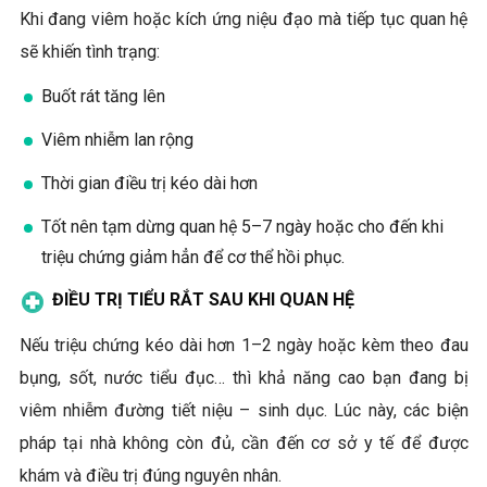
Khi đang viêm hoặc kích ứng niệu đạo mà tiếp tục quan hệ
sẽ khiến tình trạng:
Buốt rát tăng lên
Viêm nhiễm lan rộng
Thời gian điều trị kéo dài hơn
Tốt nên tạm dừng quan hệ 5–7 ngày hoặc cho đến khi
triệu chứng giảm hẳn để cơ thể hồi phục.
ĐIỀU TRỊ TIỂU RẮT SAU KHI QUAN HỆ
Nếu triệu chứng kéo dài hơn 1–2 ngày hoặc kèm theo đau
bụng, sốt, nước tiểu đục… thì khả năng cao bạn đang bị
viêm nhiễm đường tiết niệu – sinh dục. Lúc này, các biện
pháp tại nhà không còn đủ, cần đến cơ sở y tế để được
khám và điều trị đúng nguyên nhân.