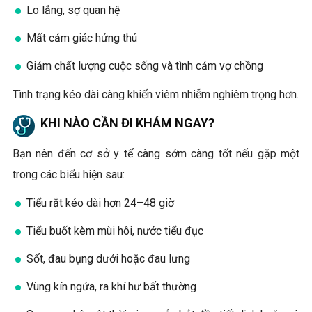
Lo lắng, sợ quan hệ
Mất cảm giác hứng thú
Giảm chất lượng cuộc sống và tình cảm vợ chồng
Tình trạng kéo dài càng khiến viêm nhiễm nghiêm trọng hơn.
KHI NÀO CẦN ĐI KHÁM NGAY?
Bạn nên đến cơ sở y tế càng sớm càng tốt nếu gặp một
trong các biểu hiện sau:
Tiểu rắt kéo dài hơn 24–48 giờ
Tiểu buốt kèm mùi hôi, nước tiểu đục
Sốt, đau bụng dưới hoặc đau lưng
Vùng kín ngứa, ra khí hư bất thường