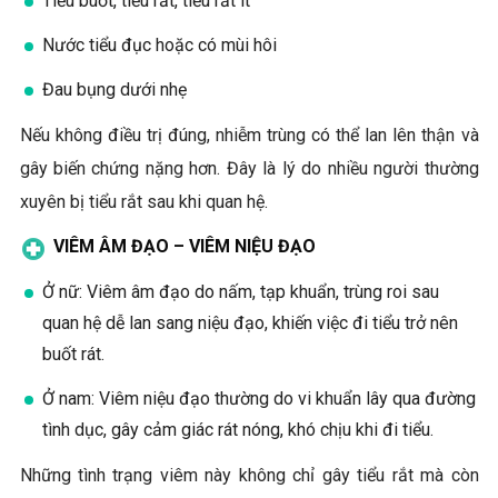
Tiểu buốt, tiểu rắt, tiểu rất ít
Nước tiểu đục hoặc có mùi hôi
Đau bụng dưới nhẹ
Nếu không điều trị đúng, nhiễm trùng có thể lan lên thận và
gây biến chứng nặng hơn. Đây là lý do nhiều người thường
xuyên bị tiểu rắt sau khi quan hệ.
VIÊM ÂM ĐẠO – VIÊM NIỆU ĐẠO
Ở nữ: Viêm âm đạo do nấm, tạp khuẩn, trùng roi sau
quan hệ dễ lan sang niệu đạo, khiến việc đi tiểu trở nên
buốt rát.
Ở nam: Viêm niệu đạo thường do vi khuẩn lây qua đường
tình dục, gây cảm giác rát nóng, khó chịu khi đi tiểu.
Những tình trạng viêm này không chỉ gây tiểu rắt mà còn