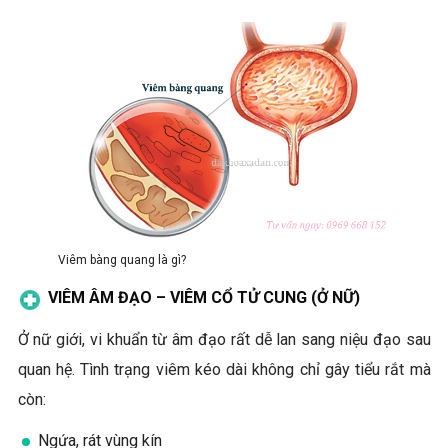
Viêm bàng quang là gì?
VIÊM ÂM ĐẠO – VIÊM CỔ TỬ CUNG (Ở NỮ)
Ở nữ giới, vi khuẩn từ âm đạo rất dễ lan sang niệu đạo sau
quan hệ. Tình trạng viêm kéo dài không chỉ gây tiểu rắt mà
còn:
Ngứa, rát vùng kín