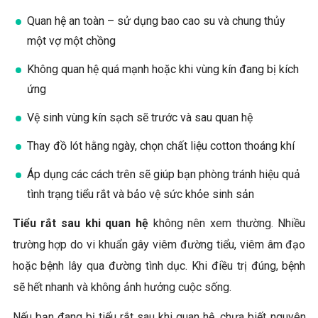
Quan hệ an toàn – sử dụng bao cao su và chung thủy
một vợ một chồng
Không quan hệ quá mạnh hoặc khi vùng kín đang bị kích
ứng
Vệ sinh vùng kín sạch sẽ trước và sau quan hệ
Thay đồ lót hằng ngày, chọn chất liệu cotton thoáng khí
Áp dụng các cách trên sẽ giúp bạn phòng tránh hiệu quả
tình trạng tiểu rắt và bảo vệ sức khỏe sinh sản
Tiểu rắt sau khi quan hệ
không nên xem thường. Nhiều
trường hợp do vi khuẩn gây viêm đường tiểu, viêm âm đạo
hoặc bệnh lây qua đường tình dục. Khi điều trị đúng, bệnh
sẽ hết nhanh và không ảnh hưởng cuộc sống.
Nếu bạn đang bị tiểu rắt sau khi quan hệ, chưa biết nguyên