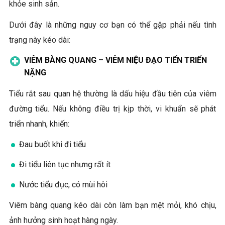
khỏe sinh sản.
Dưới đây là những nguy cơ bạn có thể gặp phải nếu tình
trạng này kéo dài:
VIÊM BÀNG QUANG – VIÊM NIỆU ĐẠO TIẾN TRIỂN
NẶNG
Tiểu rắt sau quan hệ thường là dấu hiệu đầu tiên của viêm
đường tiểu. Nếu không điều trị kịp thời, vi khuẩn sẽ phát
triển nhanh, khiến:
Đau buốt khi đi tiểu
Đi tiểu liên tục nhưng rất ít
Nước tiểu đục, có mùi hôi
Viêm bàng quang kéo dài còn làm bạn mệt mỏi, khó chịu,
ảnh hưởng sinh hoạt hàng ngày.