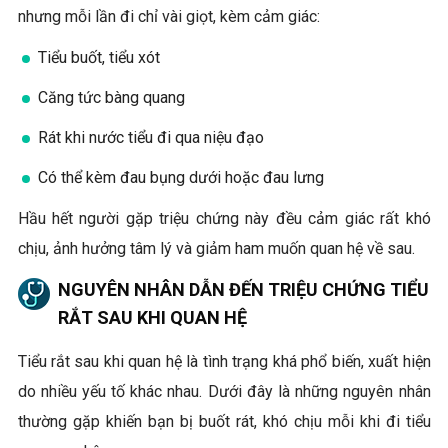
nhưng mỗi lần đi chỉ vài giọt, kèm cảm giác:
Tiểu buốt, tiểu xót
Căng tức bàng quang
Rát khi nước tiểu đi qua niệu đạo
Có thể kèm đau bụng dưới hoặc đau lưng
Hầu hết người gặp triệu chứng này đều cảm giác rất khó
chịu, ảnh hưởng tâm lý và giảm ham muốn quan hệ về sau.
NGUYÊN NHÂN DẪN ĐẾN TRIỆU CHỨNG TIỂU
RẮT SAU KHI QUAN HỆ
Tiểu rắt sau khi quan hệ là tình trạng khá phổ biến, xuất hiện
do nhiều yếu tố khác nhau. Dưới đây là những nguyên nhân
thường gặp khiến bạn bị buốt rát, khó chịu mỗi khi đi tiểu