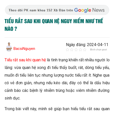
TIỂU RẮT SAU KHI QUAN HỆ NGUY HIỂM NHƯ THẾ
NÀO ?
Ngày đăng: 2024-04-11
BacsiNguyen
Bình chọn post
Tiểu rắt sau khi quan hệ
là tình trạng khiến rất nhiều người lo
lắng: vừa quan hệ xong đi tiểu thấy buốt, rát, dòng tiểu yếu,
muốn đi tiểu liên tục nhưng lượng nước tiểu rất ít. Nghe qua
có vẻ đơn giản, nhưng nếu kéo dài, đây có thể là dấu hiệu
cảnh báo các bệnh lý nhiễm trùng hoặc viêm nhiễm đường
sinh dục.
Trong bài viết này, mình sẽ giúp bạn hiểu tiểu rắt sau quan