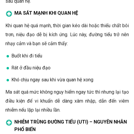
sau quan hệ.
MA SÁT MẠNH KHI QUAN HỆ
Khi quan hệ quá mạnh, thời gian kéo dài hoặc thiếu chất bôi
trơn, niệu đạo dễ bị kích ứng. Lúc này, đường tiểu trở nên
nhạy cảm và bạn sẽ cảm thấy:
Buốt khi đi tiểu
Rát ở đầu niệu đạo
Khó chịu ngay sau khi vừa quan hệ xong
Ma sát quá mức không nguy hiểm ngay tức thì nhưng lại tạo
điều kiện để vi khuẩn dễ dàng xâm nhập, dẫn đến viêm
nhiễm nếu lặp lại nhiều lần.
NHIỄM TRÙNG ĐƯỜNG TIỂU (UTI) – NGUYÊN NHÂN
PHỔ BIẾN