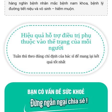
hàng nghìn bệnh nhân mắc bệnh nam khoa, bệnh lý
đường tiết niệu và vô sinh – hiếm muộn.
Hiệu quả hỗ trợ điều trị phụ
thuộc vào thể trạng của mỗi
người
Tuân thủ theo đúng chỉ định của bác sĩ để mang lại kết
quả tốt nhất
BẠN CÓ VẤN ĐỀ SỨC KHOẺ