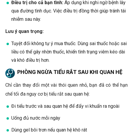
Điều trị cho cả bạn tình:
Áp dụng khi nghi ngờ bệnh lây
qua đường tình dục. Việc điều trị đồng thời giúp tránh tái
nhiễm sau này.
Lưu ý quan trọng:
Tuyệt đối không tự ý mua thuốc. Dùng sai thuốc hoặc sai
liều có thể gây nhờn thuốc, khiến tình trạng viêm kéo dài
và khó điều trị hơn.
PHÒNG NGỪA TIỂU RẮT SAU KHI QUAN HỆ
Chỉ cần thay đổi một vài thói quen nhỏ, bạn đã có thể hạn
chế tối đa nguy cơ bị tiểu rắt sau quan hệ:
Đi tiểu trước và sau quan hệ để đẩy vi khuẩn ra ngoài
Uống đủ nước mỗi ngày
Dùng gel bôi trơn nếu quan hệ khô rát