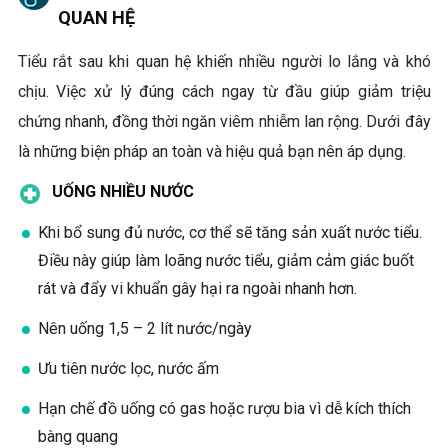
QUAN HỆ
Tiểu rắt sau khi quan hệ khiến nhiều người lo lắng và khó
chịu. Việc xử lý đúng cách ngay từ đầu giúp giảm triệu
chứng nhanh, đồng thời ngăn viêm nhiễm lan rộng. Dưới đây
là những biện pháp an toàn và hiệu quả bạn nên áp dụng.
UỐNG NHIỀU NƯỚC
Khi bổ sung đủ nước, cơ thể sẽ tăng sản xuất nước tiểu.
Điều này giúp làm loãng nước tiểu, giảm cảm giác buốt
rát và đẩy vi khuẩn gây hại ra ngoài nhanh hơn.
Nên uống 1,5 – 2 lít nước/ngày
Ưu tiên nước lọc, nước ấm
Hạn chế đồ uống có gas hoặc rượu bia vì dễ kích thích
bàng quang