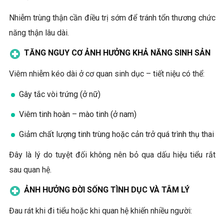
Nhiễm trùng thận cần điều trị sớm để tránh tổn thương chức
năng thận lâu dài.
TĂNG NGUY CƠ ẢNH HƯỞNG KHẢ NĂNG SINH SẢN
Viêm nhiễm kéo dài ở cơ quan sinh dục – tiết niệu có thể:
Gây tắc vòi trứng (ở nữ)
Viêm tinh hoàn – mào tinh (ở nam)
Giảm chất lượng tinh trùng hoặc cản trở quá trình thụ thai
Đây là lý do tuyệt đối không nên bỏ qua dấu hiệu tiểu rắt
sau quan hệ.
ẢNH HƯỞNG ĐỜI SỐNG TÌNH DỤC VÀ TÂM LÝ
Đau rát khi đi tiểu hoặc khi quan hệ khiến nhiều người: