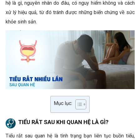
hệ là gì, nguyên nhân do đâu, có nguy hiểm không và cách
xử lý hiệu quả, từ đó tránh được những biến chứng về sức
khỏe sinh sản.
Mục lục:
TIỂU RẮT SAU KHI QUAN HỆ LÀ GÌ?
Tiểu rắt sau quan hệ là tình trạng bạn liên tục buồn tiểu,