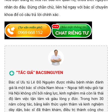
nhân do đâu. Đừng chần chừ, liên hệ ngay với bác sĩ chuyên
khoa để có câu trả lời chính xác .
"TÁC GIẢ" BACSINGUYEN
Bác sĩ Ưu tú Lê Đỗ Nguyên được nhiều bệnh nhân đánh
giá là một bác sĩ chữa Nam khoa – Ngoại tiết niệu giỏi tại
Hà Nội không chỉ bởi năng lực, kinh nghiệm mà còn là thái
độ làm việc tận tâm và giàu lòng y đức. Trong hơn 30
năm công tác, bằng kiến thức uyên thâm và kinh nghiệm
dày dặn, bác sĩ đã thăm khám, điều trị thành công cho