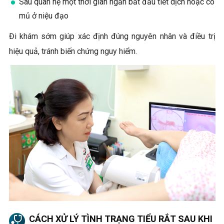
Sau quan hệ một thời gian ngắn bắt đầu tiết dịch hoặc có
mủ ở niệu đạo
Đi khám sớm giúp xác định đúng nguyên nhân và điều trị
hiệu quả, tránh biến chứng nguy hiểm.
CÁCH XỬ LÝ TÌNH TRẠNG TIỂU RẮT SAU KHI