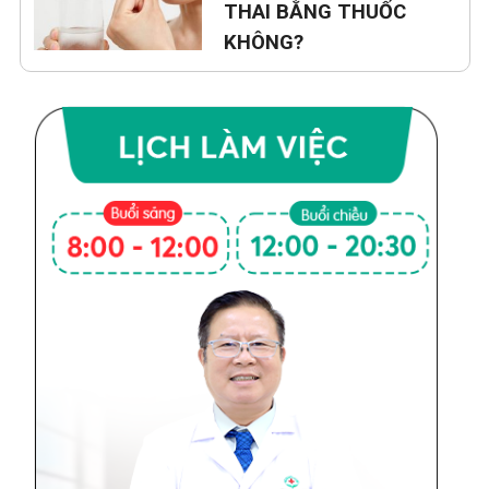
THAI BẰNG THUỐC
KHÔNG?