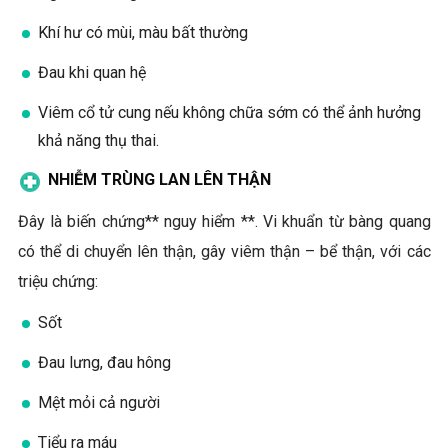
Khí hư có mùi, màu bất thường
Đau khi quan hệ
Viêm cổ tử cung nếu không chữa sớm có thể ảnh hưởng
khả năng thụ thai.
NHIỄM TRÙNG LAN LÊN THẬN
Đây là biến chứng** nguy hiểm **. Vi khuẩn từ bàng quang
có thể di chuyển lên thận, gây viêm thận – bể thận, với các
triệu chứng:
Sốt
Đau lưng, đau hông
Mệt mỏi cả người
Tiểu ra máu