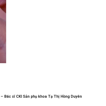
 – Bác sĩ CKI Sản phụ khoa Tạ Thị Hồng Duyên