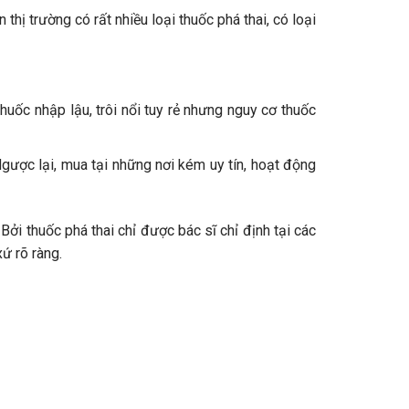
thị trường có rất nhiều loại thuốc phá thai, có loại
uốc nhập lậu, trôi nổi tuy rẻ nhưng nguy cơ thuốc
Ngược lại, mua tại những nơi kém uy tín, hoạt động
ởi thuốc phá thai chỉ được bác sĩ chỉ định tại các
ứ rõ ràng.