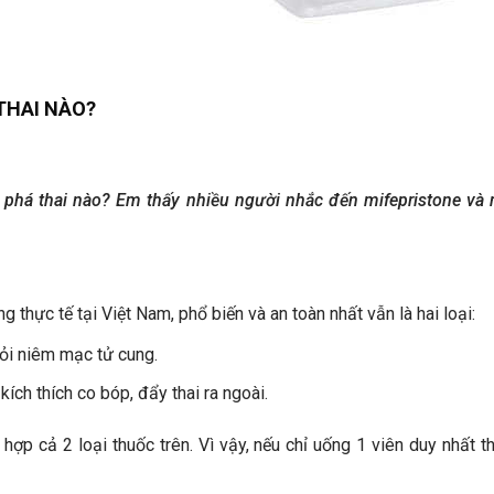
THAI NÀO?
ốc phá thai nào? Em thấy nhiều người nhắc đến mifepristone và
g thực tế tại Việt Nam, phổ biến và an toàn nhất vẫn là hai loại:
ỏi niêm mạc tử cung.
ch thích co bóp, đẩy thai ra ngoài.
hợp cả 2 loại thuốc trên. Vì vậy, nếu chỉ uống 1 viên duy nhất th