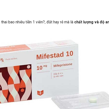
thai bao nhiêu tiền 1 viên?, đắt hay rẻ mà là
chất lượng và độ a