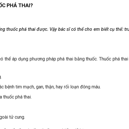
ỐC PHÁ THAI?
ng thuốc phá thai được. Vậy bác sĩ có thể cho em biết cụ thể:
có thể áp dụng phương pháp phá thai bằng thuốc. Thuốc phá thai 
.
 bệnh tim mạch, gan, thận, hay rối loạn đông máu.
 thuốc phá thai.
goài tử cung.