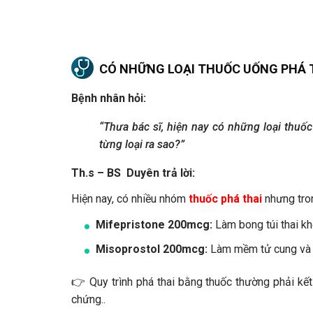
CÓ NHỮNG LOẠI THUỐC UỐNG PHÁ 
Bệnh nhân hỏi:
“Thưa bác sĩ, hiện nay có những loại thu
từng loại ra sao?”
Th.s – BS Duyên trả lời:
Hiện nay, có nhiều nhóm
thuốc phá thai
nhưng tron
Mifepristone 200mcg:
Làm bong túi thai kh
Misoprostol 200mcg:
Làm mềm tử cung và kí
👉 Quy trình phá thai bằng thuốc thường phải kết 
chứng..