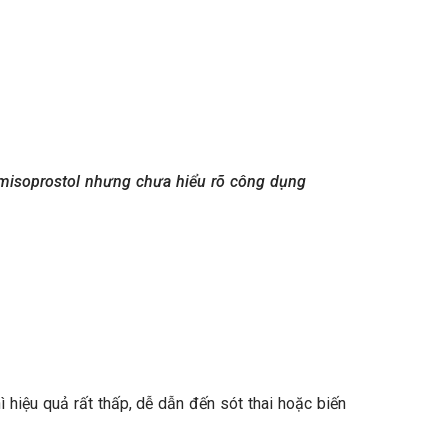
 misoprostol nhưng chưa hiểu rõ công dụng
ì hiệu quả rất thấp, dễ dẫn đến sót thai hoặc biến