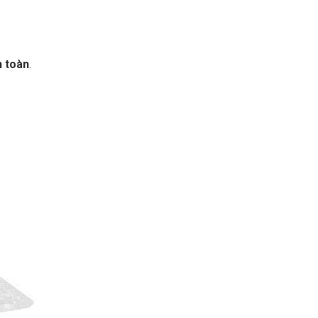
n toàn
.