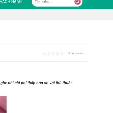
HÁCH HÀNG
Bình chọn post
he nói chi phí thấp hơn so với thủ thuật