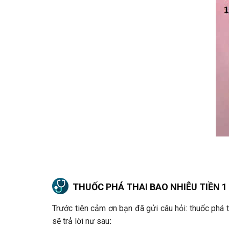
THUỐC PHÁ THAI BAO NHIÊU TIỀN 1
Trước tiên cảm ơn bạn đã gửi câu hỏi: thuốc phá th
sẽ trả lời nư sau
: