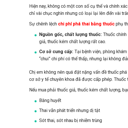
Hiện nay, không có một con số cụ thể và chính xác c
chỉ vài chục nghìn nhưng có loại lại lên đến vài tră
Sự chênh lệch
chi phí phá thai bằng thuốc
phụ th
Nguồn gốc, chất lượng thuốc:
Thuốc chính 
giả, thuốc kém chất lượng rất cao.
Cơ sở cung cấp:
Tại bệnh viện, phòng khám u
“chui” chi phí có thể thấp, nhưng lại không đ
Chị em không nên quá đặt nặng vấn đề thuốc phá th
cơ sở y tế chuyên khoa đã được cấp phép. Thuốc trê
Nếu mua phải thuốc giả, thuốc kém chất lượng, bạn
Băng huyết
Thai vẫn phát triển nhưng dị tật
Sót thai, sót nhau bị nhiễm trùng