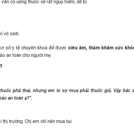
ẫn cố uống thuốc sẽ rất nguy hiểm, dễ bị:
í vô sinh.
 cơ sở y tế chuyên khoa để được
siêu âm, thăm khám sức khỏ
ảo an toàn cho người mẹ.
?
thuốc phá thai, nhưng em lo sợ mua phải thuốc giả. Vậy bác s
ảo an toàn ạ?”.
thị trường. Chị em chỉ nên mua tại: