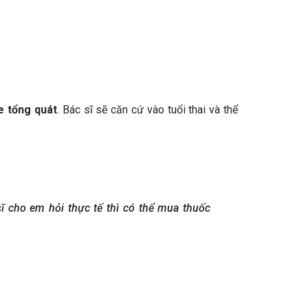
e tổng quát
. Bác sĩ sẽ căn cứ vào tuổi thai và thể
ĩ cho em hỏi thực tế thì có thể mua thuốc