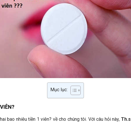
Mục lục:
 VIÊN
?
ai bao nhiêu tiền 1 viên? về cho chúng tôi. Với câu hỏi này,
Th.s