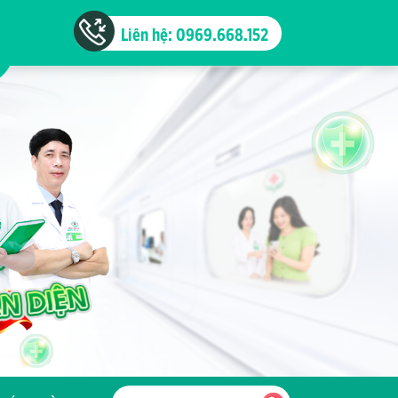
Liên hệ: 0969.668.152