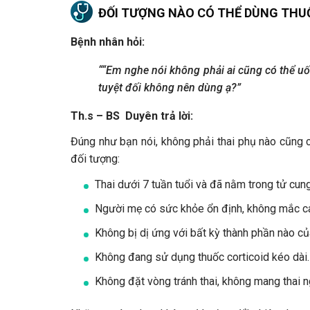
ĐỐI TƯỢNG NÀO CÓ THỂ DÙNG THU
Bệnh nhân hỏi:
““Em nghe nói không phải ai cũng có thể uố
tuyệt đối không nên dùng ạ?”
Th.s – BS Duyên trả lời:
Đúng như bạn nói, không phải thai phụ nào cũng 
đối tượng:
Thai dưới 7 tuần tuổi và đã nằm trong tử cung
Người mẹ có sức khỏe ổn định, không mắc các
Không bị dị ứng với bất kỳ thành phần nào của
Không đang sử dụng thuốc corticoid kéo dài.
Không đặt vòng tránh thai, không mang thai n