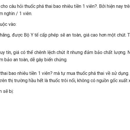
ho câu hỏi thuốc phá thai bao nhiêu tiền 1 viên?. Bởi hiện nay trên 
m nghìn / 1 viên.
uộc vào:
hãng, được Bộ Y tế cấp phép sẽ an toàn, giá cao hơn một chút. Th
y tín, giá có thể chênh lệch chút ít nhưng đảm bảo chất lượng. 
ảm bảo an toàn, dễ gây biến chứng.
ai bao nhiêu tiền 1 viên? mà tự mua thuốc phá thai về sử dụng. B
n thị trường hầu hết là thuốc trôi nổi, không có nguồn gốc xuất x
 sẽ bị: