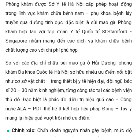
Phòng khám được Sở Y tế Hà Nội cấp phép hoạt động
trong lĩnh vực khám chữa bệnh nam – phụ khoa, bệnh lây
truyền qua đường tình dục, đặc biệt là sùi mào gà. Phòng
khám hợp tác với tập đoàn Y tế Quốc tế St.Stamford -
Singapore nhằm mang đến các dịch vụ khám chữa bệnh
chất lượng cao với chi phí phù hợp.
So với các địa chỉ chữa sùi mào gà ở Hải Dương, phòng
khám Đa khoa Quốc tế Hà Nội sở hữu nhiều ưu điểm nổi bật
như cơ sở vật chất – trang thiết bị y tế hiện đại, đội ngũ bác
sĩ 20 – 30 năm kinh nghiệm, từng công tác tại các bệnh viện
thủ đô. Đặc biệt là phác đồ điều trị hiệu quả cao – Công
nghệ ALA – PDT thế hệ 3 kết hợp liệu pháp Đông – Tây y
mang lại hiệu quả vượt trội nhờ ưu điểm:
Chính xác:
Chẩn đoán nguyên nhân gây bệnh, mức độ