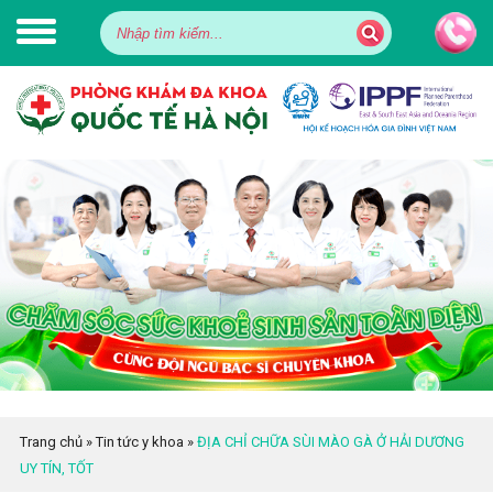
Trang chủ
»
Tin tức y khoa
»
ĐỊA CHỈ CHỮA SÙI MÀO GÀ Ở HẢI DƯƠNG
UY TÍN, TỐT