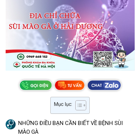
Mục lục:
NHỮNG ĐIỀU BẠN CẦN BIẾT VỀ BỆNH SÙI
MÀO GÀ