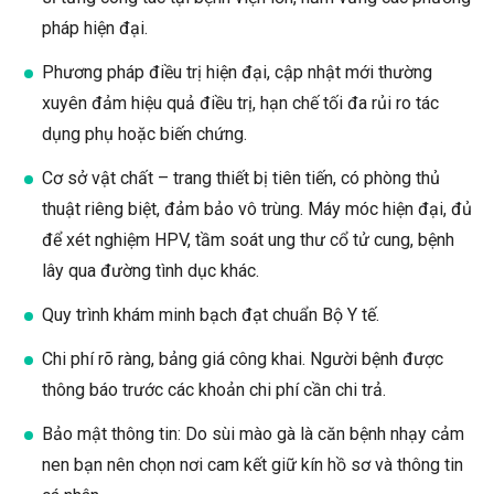
pháp hiện đại.
Phương pháp điều trị hiện đại, cập nhật mới thường
xuyên đảm hiệu quả điều trị, hạn chế tối đa rủi ro tác
dụng phụ hoặc biến chứng.
Cơ sở vật chất – trang thiết bị tiên tiến, có phòng thủ
thuật riêng biệt, đảm bảo vô trùng. Máy móc hiện đại, đủ
để xét nghiệm HPV, tầm soát ung thư cổ tử cung, bệnh
lây qua đường tình dục khác.
Quy trình khám minh bạch đạt chuẩn Bộ Y tế.
Chi phí rõ ràng, bảng giá công khai. Người bệnh được
thông báo trước các khoản chi phí cần chi trả.
Bảo mật thông tin: Do sùi mào gà là căn bệnh nhạy cảm
nen bạn nên chọn nơi cam kết giữ kín hồ sơ và thông tin