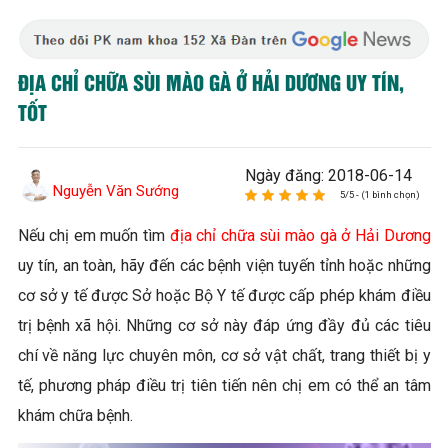
ĐỊA CHỈ CHỮA SÙI MÀO GÀ Ở HẢI DƯƠNG UY TÍN,
TỐT
Ngày đăng: 2018-06-14
Nguyễn Văn Sướng
5/5 - (1 bình chọn)
Nếu chị em muốn tìm
địa chỉ chữa sùi mào gà ở Hải Dương
uy tín, an toàn, hãy đến các bệnh viện tuyến tỉnh hoặc những
cơ sở y tế được Sở hoặc Bộ Y tế được cấp phép khám điều
trị bệnh xã hội. Những cơ sở này đáp ứng đầy đủ các tiêu
chí về năng lực chuyên môn, cơ sở vật chất, trang thiết bị y
tế, phương pháp điều trị tiên tiến nên chị em có thể an tâm
khám chữa bệnh.