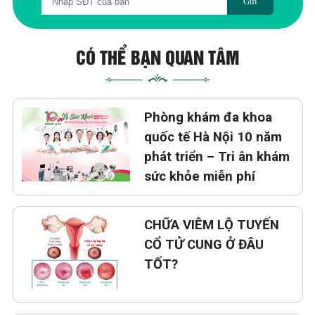
Gửi
CÓ THỂ BẠN QUAN TÂM
Phòng khám đa khoa
quốc tế Hà Nội 10 năm
phát triển – Tri ân khám
sức khỏe miễn phí
CHỮA VIÊM LỘ TUYẾN
CỔ TỬ CUNG Ở ĐÂU
TỐT?