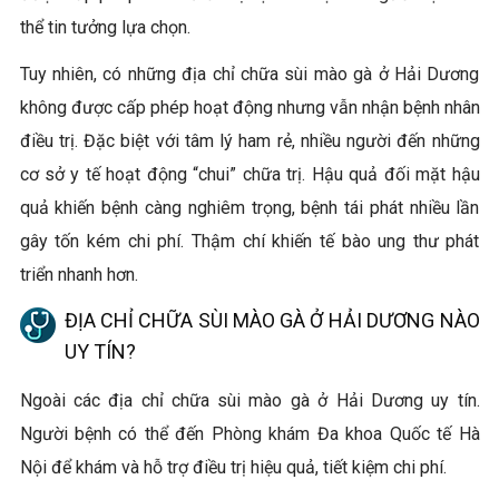
thể tin tưởng lựa chọn.
Tuy nhiên, có những địa chỉ chữa sùi mào gà ở Hải Dương
không được cấp phép hoạt động nhưng vẫn nhận bệnh nhân
điều trị. Đặc biệt với tâm lý ham rẻ, nhiều người đến những
cơ sở y tế hoạt động “chui” chữa trị. Hậu quả đối mặt hậu
quả khiến bệnh càng nghiêm trọng, bệnh tái phát nhiều lần
gây tốn kém chi phí. Thậm chí khiến tế bào ung thư phát
triển nhanh hơn.
ĐỊA CHỈ CHỮA SÙI MÀO GÀ Ở HẢI DƯƠNG NÀO
UY TÍN?
Ngoài các địa chỉ chữa sùi mào gà ở Hải Dương uy tín.
Người bệnh có thể đến Phòng khám Đa khoa Quốc tế Hà
Nội để khám và hỗ trợ điều trị hiệu quả, tiết kiệm chi phí.