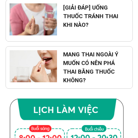
[GIẢI ĐÁP] UỐNG
THUỐC TRÁNH THAI
KHI NÀO?
MANG THAI NGOÀI Ý
MUỐN CÓ NÊN PHÁ
THAI BẰNG THUỐC
KHÔNG?