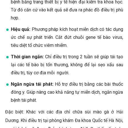
bệnh bằng trang thiết bị y tế hiện đại kiểm tra khoa học.
Từ đó căn cứ vào kết quả sẽ đưa ra phác đồ điều trị phù
hợp.
Hiệu quả:
Phương pháp kích hoạt miễn dịch có tác dụng
ức chế sự phát triển. Cắt đứt chuỗi gene tế bào virus,
tiêu diệt tổ chức viêm nhiễm.
Thời gian ngắn:
Chỉ điều trị trong 2 tuần sẽ giúp tái tạo
lại các tế bào bị tổn thương, không để lại sẹo xấu sau
điều trị, tùy cơ địa mỗi người.
Ngăn ngừa tái phát:
Hỗ trợ điều trị bằng các bài thuốc
đông y. Giúp nâng cao khả năng tự miễn dịch, ngăn ngừa
bệnh tái phát.
Đặc biệt: Khác với các địa chỉ chữa sùi mào gà ở Hải
Dương. Khi điều trị tại phòng khám Đa khoa Quốc tế Hà Nội,