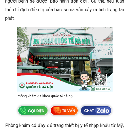
người bệnh sẽ được “bảo hành trọn đời”. Cụ thể, nếu tuân
thủ chỉ định điều trị của bác sĩ mà vẫn xảy ra tình trạng tái
phát.
Phòng khám đa khoa quốc tế hà nội
Phòng khám có đầy đủ trang thiết bị y tế nhập khẩu từ Mỹ,