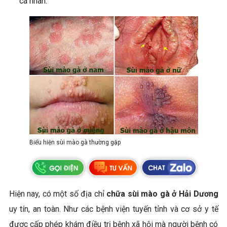
cá nhân.
Biểu hiện sùi mào gà thường gặp
Hiện nay, có một số địa chỉ
chữa sùi mào gà ở Hải Dương
uy tín, an toàn. Như các bệnh viện tuyến tỉnh và cơ sở y tế
được cấp phép khám điều trị bệnh xã hội mà người bệnh có