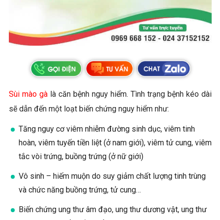
Sùi mào gà
là căn bệnh nguy hiểm. Tình trạng bệnh kéo dài
sẽ dẫn đến một loạt biến chứng nguy hiểm như:
Tăng nguy cơ viêm nhiễm đường sinh dục, viêm tinh
hoàn, viêm tuyến tiền liệt (ở nam giới), viêm tử cung, viêm
tắc vòi trứng, buồng trứng (ở nữ giới)
Vô sinh – hiếm muộn do suy giảm chất lượng tinh trùng
và chức năng buồng trứng, tử cung…
Biến chứng ung thư âm đạo, ung thư dương vật, ung thư