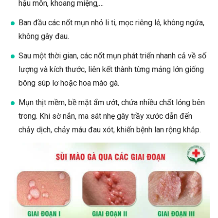
hậu môn, khoang miệng,…
Ban đầu các nốt mụn nhỏ li ti, mọc riêng lẻ, không ngứa,
không gây đau.
Sau một thời gian, các nốt mụn phát triển nhanh cả về số
lượng và kích thước, liên kết thành từng mảng lớn giống
bông súp lơ hoặc hoa mào gà.
Mụn thịt mềm, bề mặt ẩm ướt, chứa nhiều chất lỏng bên
trong
. Khi sờ nắn, ma sát nhẹ gây trầy xước dẫn đến
chảy dịch, chảy máu đau xót, khiến bệnh lan rộng khắp.