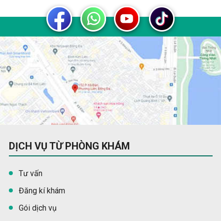
DỊCH VỤ TỪ PHÒNG KHÁM
Tư vấn
Đăng kí khám
Gói dịch vụ