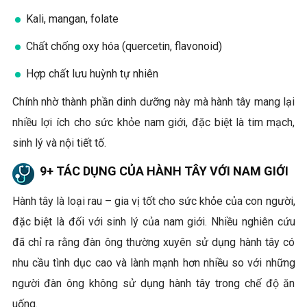
Kali, mangan, folate
Chất chống oxy hóa (quercetin, flavonoid)
Hợp chất lưu huỳnh tự nhiên
Chính nhờ thành phần dinh dưỡng này mà hành tây mang lại
nhiều lợi ích cho sức khỏe nam giới, đặc biệt là tim mạch,
sinh lý và nội tiết tố.
9+ TÁC DỤNG CỦA HÀNH TÂY VỚI NAM GIỚI
Hành tây là loại rau – gia vị tốt cho sức khỏe của con người,
đặc biệt là đối với sinh lý của nam giới. Nhiều nghiên cứu
đã chỉ ra rằng đàn ông thường xuyên sử dụng hành tây có
nhu cầu tình dục cao và lành mạnh hơn nhiều so với những
người đàn ông không sử dụng hành tây trong chế độ ăn
uống.