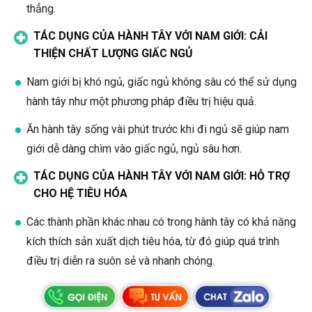
thẳng.
TÁC DỤNG CỦA HÀNH TÂY VỚI NAM GIỚI: CẢI
THIỆN CHẤT LƯỢNG GIẤC NGỦ
Nam giới bị khó ngủ, giấc ngủ không sâu có thể sử dụng
hành tây như một phương pháp điều trị hiệu quả.
Ăn hành tây sống vài phút trước khi đi ngủ sẽ giúp nam
giới dễ dàng chìm vào giấc ngủ, ngủ sâu hơn.
TÁC DỤNG CỦA HÀNH TÂY VỚI NAM GIỚI: HỖ TRỢ
CHO HỆ TIÊU HÓA
Các thành phần khác nhau có trong hành tây có khả năng
kích thích sản xuất dịch tiêu hóa, từ đó giúp quá trình
điều trị diễn ra suôn sẻ và nhanh chóng.