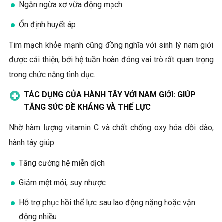
Ngăn ngừa xơ vữa động mạch
Ổn định huyết áp
Tim mạch khỏe mạnh cũng đồng nghĩa với sinh lý nam giới
được cải thiện, bởi hệ tuần hoàn đóng vai trò rất quan trọng
trong chức năng tình dục.
TÁC DỤNG CỦA HÀNH TÂY VỚI NAM GIỚI: GIÚP
TĂNG SỨC ĐỀ KHÁNG VÀ THỂ LỰC
Nhờ hàm lượng vitamin C và chất chống oxy hóa dồi dào,
hành tây giúp:
Tăng cường hệ miễn dịch
Giảm mệt mỏi, suy nhược
Hỗ trợ phục hồi thể lực sau lao động nặng hoặc vận
động nhiều