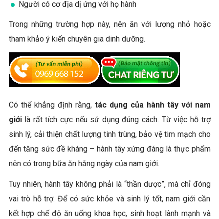
Người có cơ địa dị ứng với họ hành
Trong những trường hợp này, nên ăn với lượng nhỏ hoặc
tham khảo ý kiến chuyên gia dinh dưỡng.
Có thể khẳng định rằng,
tác dụng của hành tây với nam
giới
là rất tích cực nếu sử dụng đúng cách. Từ việc hỗ trợ
sinh lý, cải thiện chất lượng tinh trùng, bảo vệ tim mạch cho
đến tăng sức đề kháng – hành tây xứng đáng là thực phẩm
nên có trong bữa ăn hằng ngày của nam giới.
Tuy nhiên, hành tây không phải là “thần dược”, mà chỉ đóng
vai trò hỗ trợ. Để có sức khỏe và sinh lý tốt, nam giới cần
kết hợp chế độ ăn uống khoa học, sinh hoạt lành mạnh và