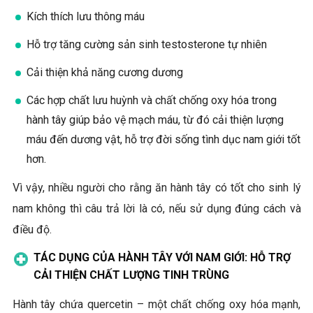
Kích thích lưu thông máu
Hỗ trợ tăng cường sản sinh testosterone tự nhiên
Cải thiện khả năng cương dương
Các hợp chất lưu huỳnh và chất chống oxy hóa trong
hành tây giúp bảo vệ mạch máu, từ đó cải thiện lượng
máu đến dương vật, hỗ trợ đời sống tình dục nam giới tốt
hơn.
Vì vậy, nhiều người cho rằng ăn hành tây có tốt cho sinh lý
nam không thì câu trả lời là có, nếu sử dụng đúng cách và
điều độ.
TÁC DỤNG CỦA HÀNH TÂY VỚI NAM GIỚI: HỖ TRỢ
CẢI THIỆN CHẤT LƯỢNG TINH TRÙNG
Hành tây chứa quercetin – một chất chống oxy hóa mạnh,