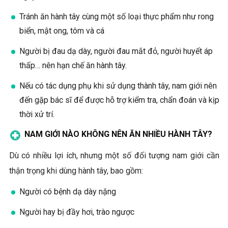
Tránh ăn hành tây cùng một số loại thực phẩm như rong
biển, mật ong, tôm và cá
Người bị đau dạ dày, người đau mắt đỏ, người huyết áp
thấp… nên hạn chế ăn hành tây.
Nếu có tác dụng phụ khi sử dụng thành tây, nam giới nên
đến gặp bác sĩ để được hỗ trợ kiểm tra, chẩn đoán và kịp
thời xử trí.
NAM GIỚI NÀO KHÔNG NÊN ĂN NHIỀU HÀNH TÂY?
Dù có nhiều lợi ích, nhưng một số đối tượng nam giới cần
thận trọng khi dùng hành tây, bao gồm:
Người có bệnh dạ dày nặng
Người hay bị đầy hơi, trào ngược