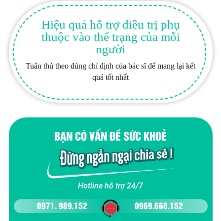
Hiệu quả hỗ trợ điều trị phụ
thuộc vào thể trạng của mỗi
người
Tuân thủ theo đúng chỉ định của bác sĩ để mang lại kết
quả tốt nhất
BẠN CÓ VẤN ĐỀ SỨC KHOẺ
Hotline hỗ trợ 24/7
0971. 989.152
0969.668.152