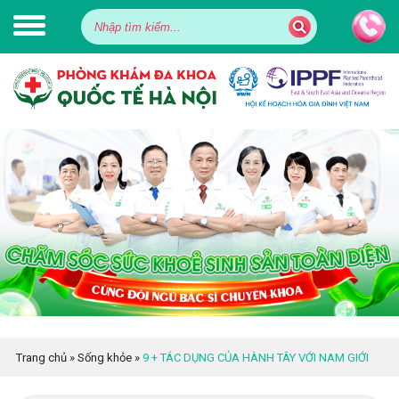
Trang chủ
»
Sống khỏe
»
9 + TÁC DỤNG CỦA HÀNH TÂY VỚI NAM GIỚI