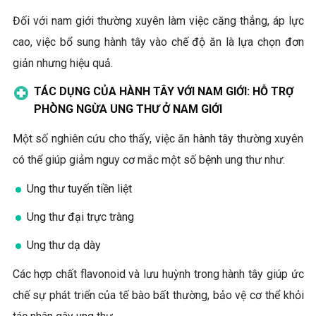
Đối với nam giới thường xuyên làm việc căng thẳng, áp lực
cao, việc bổ sung hành tây vào chế độ ăn là lựa chọn đơn
giản nhưng hiệu quả.
TÁC DỤNG CỦA HÀNH TÂY VỚI NAM GIỚI: HỖ TRỢ
PHÒNG NGỪA UNG THƯ Ở NAM GIỚI
Một số nghiên cứu cho thấy, việc ăn hành tây thường xuyên
có thể giúp giảm nguy cơ mắc một số bệnh ung thư như:
Ung thư tuyến tiền liệt
Ung thư đại trực tràng
Ung thư dạ dày
Các hợp chất flavonoid và lưu huỳnh trong hành tây giúp ức
chế sự phát triển của tế bào bất thường, bảo vệ cơ thể khỏi