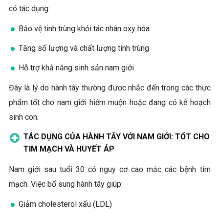
có tác dụng:
Bảo vệ tinh trùng khỏi tác nhân oxy hóa
Tăng số lượng và chất lượng tinh trùng
Hỗ trợ khả năng sinh sản nam giới
Đây là lý do hành tây thường được nhắc đến trong các thực
phẩm tốt cho nam giới hiếm muộn hoặc đang có kế hoạch
sinh con.
TÁC DỤNG CỦA HÀNH TÂY VỚI NAM GIỚI: TỐT CHO
TIM MẠCH VÀ HUYẾT ÁP
Nam giới sau tuổi 30 có nguy cơ cao mắc các bệnh tim
mạch. Việc bổ sung hành tây giúp:
Giảm cholesterol xấu (LDL)