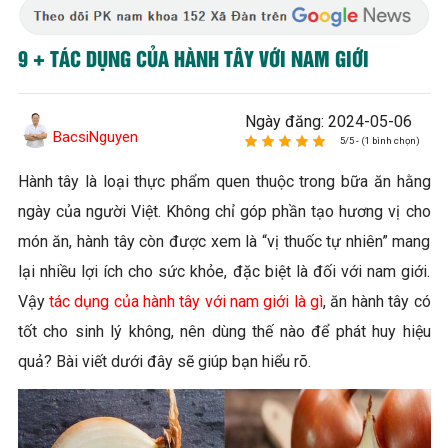
9 + TÁC DỤNG CỦA HÀNH TÂY VỚI NAM GIỚI
Ngày đăng: 2024-05-06
BacsiNguyen
5/5 - (1 bình chọn)
Hành tây là loại thực phẩm quen thuộc trong bữa ăn hằng
ngày của người Việt. Không chỉ góp phần tạo hương vị cho
món ăn, hành tây còn được xem là “vị thuốc tự nhiên” mang
lại nhiều lợi ích cho sức khỏe, đặc biệt là đối với nam giới.
Vậy
tác dụng của hành tây với nam giới là gì
, ăn hành tây có
tốt cho sinh lý không, nên dùng thế nào để phát huy hiệu
quả? Bài viết dưới đây sẽ giúp bạn hiểu rõ.