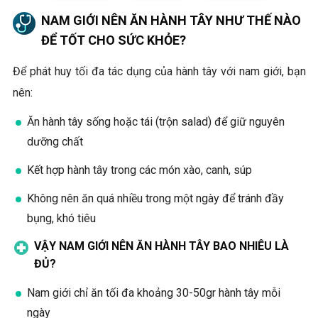
NAM GIỚI NÊN ĂN HÀNH TÂY NHƯ THẾ NÀO
ĐỂ TỐT CHO SỨC KHỎE?
Để phát huy tối đa tác dụng của hành tây với nam giới, bạn
nên:
Ăn hành tây sống hoặc tái (trộn salad) để giữ nguyên
dưỡng chất
Kết hợp hành tây trong các món xào, canh, súp
Không nên ăn quá nhiều trong một ngày để tránh đầy
bụng, khó tiêu
VẬY NAM GIỚI NÊN ĂN HÀNH TÂY BAO NHIÊU LÀ
ĐỦ?
Nam giới chỉ
ăn tối đa khoảng 30-50gr hành tây mỗi
ngày