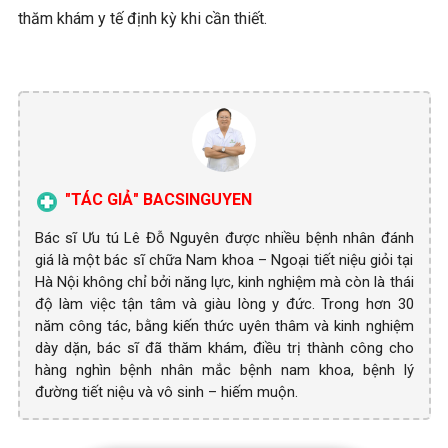
thăm khám y tế định kỳ khi cần thiết.
"TÁC GIẢ" BACSINGUYEN
Bác sĩ Ưu tú Lê Đỗ Nguyên được nhiều bệnh nhân đánh
giá là một bác sĩ chữa Nam khoa – Ngoại tiết niệu giỏi tại
Hà Nội không chỉ bởi năng lực, kinh nghiệm mà còn là thái
độ làm việc tận tâm và giàu lòng y đức. Trong hơn 30
năm công tác, bằng kiến thức uyên thâm và kinh nghiệm
dày dặn, bác sĩ đã thăm khám, điều trị thành công cho
hàng nghìn bệnh nhân mắc bệnh nam khoa, bệnh lý
đường tiết niệu và vô sinh – hiếm muộn.