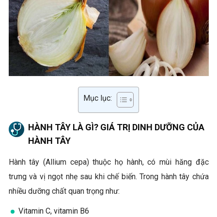
Mục lục:
HÀNH TÂY LÀ GÌ? GIÁ TRỊ DINH DƯỠNG CỦA
HÀNH TÂY
Hành tây (Allium cepa) thuộc họ hành, có mùi hăng đặc
trưng và vị ngọt nhẹ sau khi chế biến. Trong hành tây chứa
nhiều dưỡng chất quan trọng như:
Vitamin C, vitamin B6