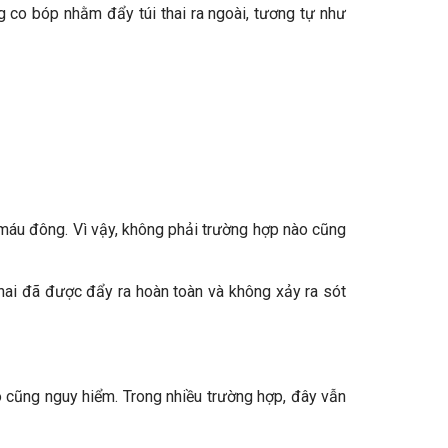
g co bóp nhằm đẩy túi thai ra ngoài, tương tự như
ào máu đông. Vì vậy, không phải trường hợp nào cũng
thai đã được đẩy ra hoàn toàn và không xảy ra sót
ào cũng nguy hiểm. Trong nhiều trường hợp, đây vẫn