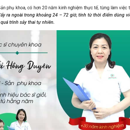
n phụ khoa, có hơn 20 năm kinh nghiệm thực tế, từng làm việc t
đẩy ra ngoài trong khoảng 24 – 72 giờ, tính từ thời điểm dùng vi
quá trình sảy thai tự nhiên.