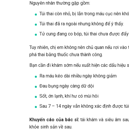
Nguyên nhân thường gặp gồm:
Túi thai còn nhỏ, bị lẫn trong máu cục nên k
Túi thai đã ra ngoài nhưng không để ý thấy.
Tử cung đang co bóp, túi thai chưa được đẩy 
Tuy nhiên, chị em không nên chủ quan nếu rơi vào t
phá thai bằng thuốc chưa thành công.
Bạn cần đi khám sớm nếu xuất hiện các dấu hiệu s
Ra máu kéo dài nhiều ngày không giảm
Đau bụng ngày càng dữ dội
Sốt, ớn lạnh, khí hư có mùi hôi
Sau 7 – 14 ngày vẫn không xác định được túi 
Khuyến cáo của bác sĩ:
tái khám và siêu âm sau 
khỏe sinh sản về sau.