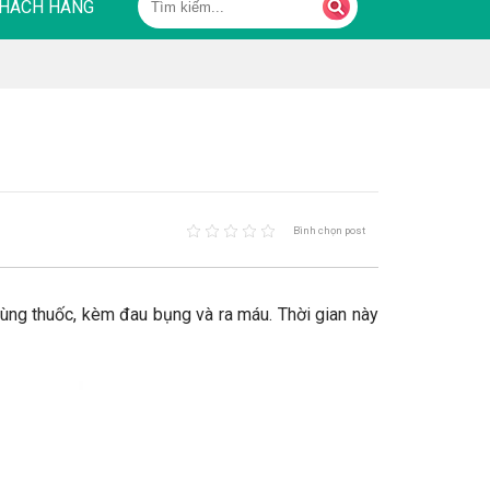
HÁCH HÀNG
Bình chọn post
dùng thuốc, kèm đau bụng và ra máu. Thời gian này