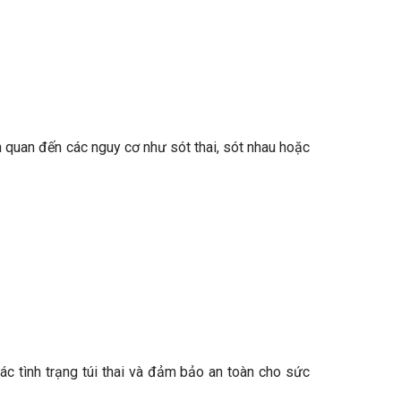
ên quan đến các nguy cơ như sót thai, sót nhau hoặc
ác tình trạng túi thai và đảm bảo an toàn cho sức