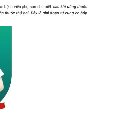
ại bệnh viện phụ sản cho biết:
sau khi uống thuốc
ên thuốc thứ hai. Đây là giai đoạn tử cung co bóp