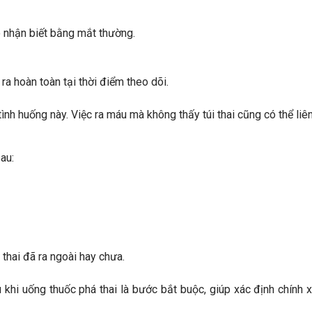
hó nhận biết bằng mắt thường.
ra hoàn toàn tại thời điểm theo dõi.
ình huống này. Việc ra máu mà không thấy túi thai cũng có thể li
au:
thai đã ra ngoài hay chưa.
khi uống thuốc phá thai là bước bắt buộc, giúp xác định chính x