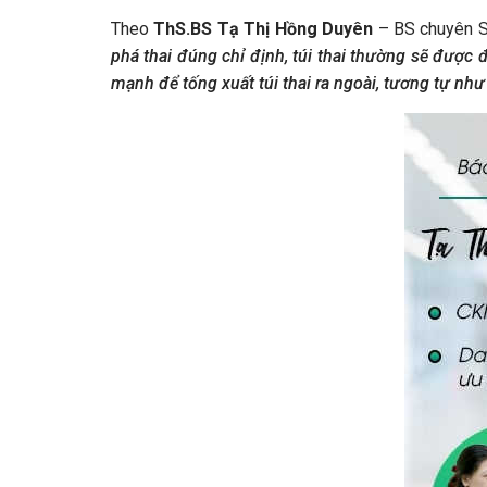
Theo
ThS.BS Tạ Thị Hồng Duyên
– BS chuyên Sả
phá thai đúng chỉ định, túi thai thường sẽ được 
mạnh để tống xuất túi thai ra ngoài, tương tự như 