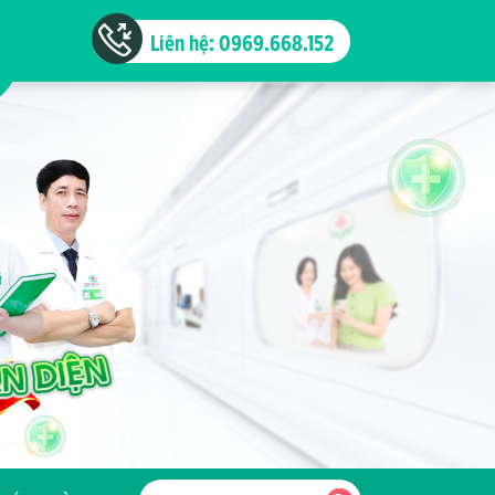
Liên hệ: 0969.668.152