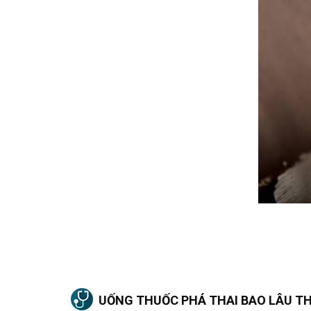
UỐNG THUỐC PHÁ THAI BAO LÂU THÌ