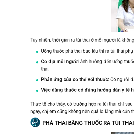
Tuy nhiên, thời gian ra túi thai ở mỗi người là khô
Uống thuốc phá thai bao lâu thì ra túi thai ph
Cơ địa mỗi người
ảnh hưởng đến uống thuốc 
thai.
Phản ứng của cơ thể với thuốc:
Có người đáp
Việc dùng thuốc có đúng hướng dẫn y tế 
Thực tế cho thấy, có trường hợp ra túi thai chỉ sa
ngay, chị em cũng không nên quá lo lắng mà cần th
PHÁ THAI BẰNG THUỐC RA TÚI THA