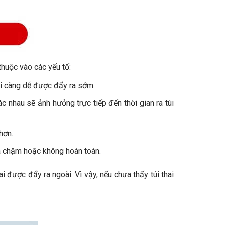
 thuộc vào các yếu tố:
hai càng dễ được đẩy ra sớm.
c nhau sẽ ảnh hưởng trực tiếp đến thời gian ra túi
hơn.
 ra chậm hoặc không hoàn toàn.
i được đẩy ra ngoài. Vì vậy, nếu chưa thấy túi thai