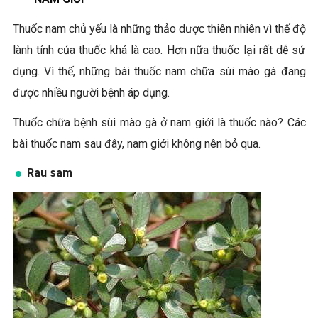
Thuốc nam chủ yếu là những thảo dược thiên nhiên vì thế độ
lành tính của thuốc khá là cao. Hơn nữa thuốc lại rất dễ sử
dụng. Vì thế, những bài thuốc nam chữa sùi mào gà đang
được nhiều người bệnh áp dụng.
Thuốc chữa bệnh sùi mào gà ở nam giới là thuốc nào? Các
bài thuốc nam sau đây, nam giới không nên bỏ qua.
Rau sam