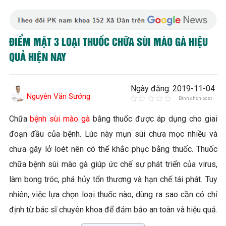
ĐIỂM MẶT 3 LOẠI THUỐC CHỮA SÙI MÀO GÀ HIỆU
QUẢ HIỆN NAY
Ngày đăng: 2019-11-04
Nguyễn Văn Sướng
Bình chọn post
Chữa
bệnh sùi mào gà
bằng thuốc được áp dụng cho giai
đoạn đầu của bệnh. Lúc này mụn sùi chưa mọc nhiều và
chưa gây lở loét nên có thể khắc phục bằng thuốc. Thuốc
chữa bệnh sùi mào gà giúp ức chế sự phát triển của virus,
làm bong tróc, phá hủy tổn thương và hạn chế tái phát. Tuy
nhiên, việc lựa chọn loại thuốc nào, dùng ra sao cần có chỉ
định từ bác sĩ chuyên khoa để đảm bảo an toàn và hiệu quả.