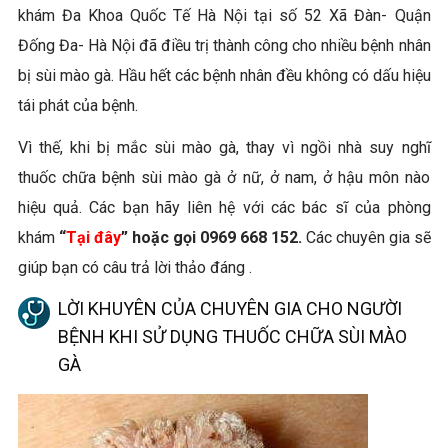
khám Đa Khoa Quốc Tế Hà Nội tại số 52 Xã Đàn- Quận
Đống Đa- Hà Nội đã điều trị thành công cho nhiều bệnh nhân
bị sùi mào gà. Hầu hết các bệnh nhân đều không có dấu hiệu
tái phát của bệnh.
Vì thế, khi bị mắc sùi mào gà, thay vì ngồi nhà suy nghĩ
thuốc chữa bệnh sùi mào gà ở nữ, ở nam, ở hậu môn nào
hiệu quả. Các bạn hãy liên hệ với các bác sĩ của phòng
khám
“
Tại đây
” hoặc gọi 0969 668 152.
Các chuyên gia sẽ
giúp bạn có câu trả lời thảo đáng .
LỜI KHUYÊN CỦA CHUYÊN GIA CHO NGƯỜI
BỆNH KHI SỬ DỤNG THUỐC CHỮA SÙI MÀO
GÀ