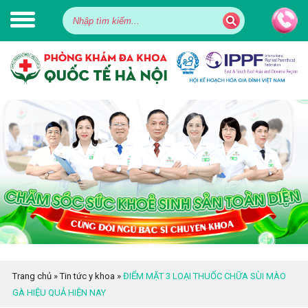
Trang chủ
»
Tin tức y khoa
»
ĐIỂM MẶT 3 LOẠI THUỐC CHỮA SÙI MÀO
GÀ HIỆU QUẢ HIỆN NAY