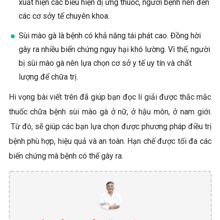
xuất hiện các biểu hiện dị ứng thuốc, người bệnh nên đến
các cơ sởy tế chuyên khoa.
Sùi mào gà là bệnh có khả năng tái phát cao. Đồng hời
gây ra nhiều biến chứng nguy hại khó lường. Vì thế, người
bị sùi mào gà nên lựa chọn cơ sở y tế uy tín và chất
lượng để chữa trị.
Hi vọng bài viết trên đã giúp bạn đọc lí giải được thắc mắc
thuốc chữa bệnh sùi mào gà ở nữ, ở hậu môn, ở nam giới.
Từ đó, sẽ giúp các bạn lựa chọn được phương pháp điều trị
bệnh phù hợp, hiệu quả và an toàn. Hạn chế được tối đa các
biến chứng mà bệnh có thể gây ra.