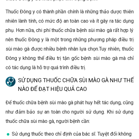
Thuốc Đông y có thành phần chính là những thảo dược thiên
nhiên lành tính, có mức độ an toàn cao và ít gây ra tác dụng
phụ. Hơn nữa, chi phí thuốc chữa bệnh sùi mào gà rất hợp lý
nên thuốc Đông y là một trong những phương pháp điều trị
sùi mào gà được nhiều bệnh nhân lựa chọn.Tuy nhiên, thuốc
Đông y không thể điều trị tận gốc bệnh sùi mào gà mà chỉ
có tác dụng là hỗ trợ quá trình điều trị.
SỬ DỤNG THUỐC CHỮA SÙI MÀO GÀ NHƯ THẾ
NÀO ĐỂ ĐẠT HIỆU QUẢ CAO
Để thuốc chữa bệnh sùi mào gà phát huy hết tác dụng, cũng
như đảm bảo sự an toàn cho người sử dụng. Khi sử dụng
thuốc chữa sùi mào gà, người bệnh cần:
Sử dụng thuốc theo chỉ định của bác sĩ. Tuyệt đối không