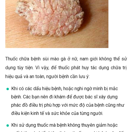
Thuốc chữa bệnh sùi mào gà ở nữ, nam giới không thể sử
dụng tùy tiện. Vì vậy, để thuốc phát huy tác dụng chữa trị
hiệu quả và an toàn, người bệnh cần lưu ý:
Khi có các dấu hiệu bệnh, hoặc nghi ngờ mình bị mắc
bệnh. Các bạn nên đi khám để được bác sĩ xây dựng
phác đồ điều trị phù hợp với mức độ của bệnh cũng như
điều kiện kinh tế và sức khỏe của từng người.
Khi sử dụng thuốc mà bệnh không thuyên giảm hoặc