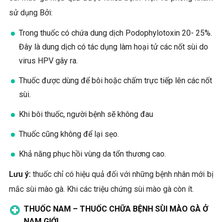
sử dụng Bởi:
Trong thuốc có chứa dung dịch Podophylotoxin 20- 25%.
Đây là dung dịch có tác dụng làm hoại tử các nốt sùi do
virus HPV gây ra.
Thuốc được dùng để bôi hoặc chấm trực tiếp lên các nốt
sùi.
Khi bôi thuốc, người bệnh sẽ không đau
Thuốc cũng không để lại sẹo.
Khả năng phục hồi vùng da tổn thương cao.
Lưu ý:
thuốc chỉ có hiệu quả đối với những bệnh nhân mới bị
mắc sùi mào gà. Khi các triệu chứng sùi mào gà còn ít.
THUỐC NAM – THUỐC CHỮA BỆNH SÙI MÀO GÀ Ở
NAM GIỚI