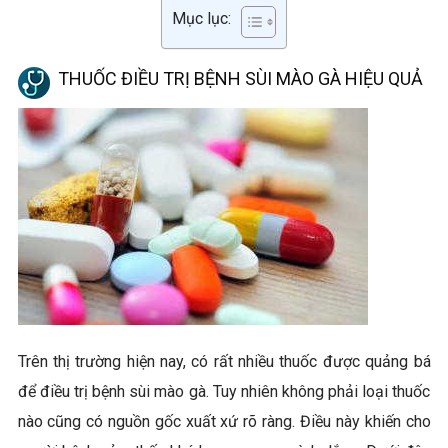
Mục lục:
THUỐC ĐIỀU TRỊ BỆNH SÙI MÀO GÀ HIỆU QUẢ
Trên thị trường hiện nay, có rất nhiều thuốc được quảng bá
để điều trị bệnh sùi mào gà. Tuy nhiên không phải loại thuốc
nào cũng có nguồn gốc xuất xứ rõ ràng. Điều này khiến cho