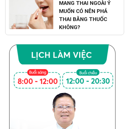
MANG THAI NGOÀI Ý
MUỐN CÓ NÊN PHÁ
THAI BẰNG THUỐC
KHÔNG?