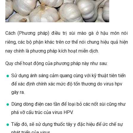
Cách (Phương pháp) điều trị sùi mào gà ở hậu môn nói
riêng, các bộ phận khác trên cơ thể nói chung hiệu quả hiện
nay chính là phương pháp kích hoạt miễn dịch.
Quy chế hoạt động của phương pháp này như sau:
Sử dụng ánh sáng cảm quang cùng với kỹ thuật tiên tiến
để xác định chính xác mức độ tốn thương do virus hpv
gây ra.
Dùng dòng điện cao tần để loại bỏ các nốt sùi cũng như
phá vỡ cấu trúc của virus HPV.
Tiếp đó, sẽ sử dụng thuốc tây y đặc hiệu để ức chế sự
phát triển của virus