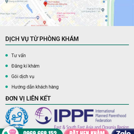
DỊCH VỤ TỪ PHÒNG KHÁM
Tư vấn
Đăng kí khám
Gói dịch vụ
Hướng dẫn khách hàng
ĐƠN VỊ LIÊN KẾT