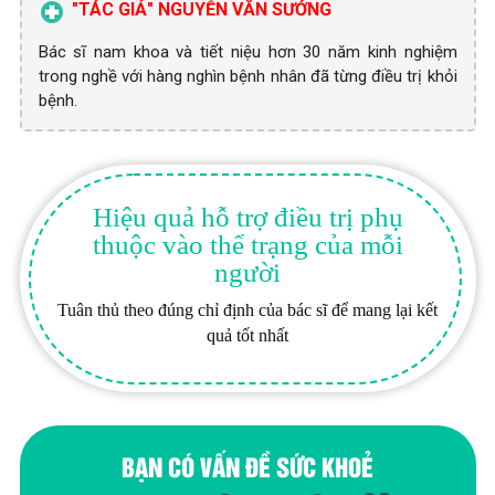
"TÁC GIẢ" NGUYỄN VĂN SƯỚNG
Bác sĩ nam khoa và tiết niệu hơn 30 năm kinh nghiệm
trong nghề với hàng nghìn bệnh nhân đã từng điều trị khỏi
bệnh.
Hiệu quả hỗ trợ điều trị phụ
thuộc vào thể trạng của mỗi
người
Tuân thủ theo đúng chỉ định của bác sĩ để mang lại kết
quả tốt nhất
BẠN CÓ VẤN ĐỀ SỨC KHOẺ