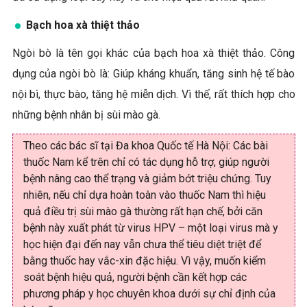
Bạch hoa xà thiệt thảo
Ngòi bò là tên gọi khác của bạch hoa xà thiệt thảo. Công
dụng của ngòi bò là: Giúp kháng khuẩn, tăng sinh hệ tế bào
nội bì, thực bào, tăng hệ miễn dịch. Vì thế, rất thích hợp cho
những bệnh nhân bị sùi mào gà.
Theo các bác sĩ tại Đa khoa Quốc tế Hà Nội: Các bài
thuốc Nam kể trên chỉ có tác dụng hỗ trợ, giúp người
bệnh nâng cao thể trạng và giảm bớt triệu chứng. Tuy
nhiên, nếu chỉ dựa hoàn toàn vào thuốc Nam thì hiệu
quả điều trị sùi mào gà thường rất hạn chế, bởi căn
bệnh này xuất phát từ virus HPV – một loại virus mà y
học hiện đại đến nay vẫn chưa thể tiêu diệt triệt để
bằng thuốc hay vắc-xin đặc hiệu. Vì vậy, muốn kiểm
soát bệnh hiệu quả, người bệnh cần kết hợp các
phương pháp y học chuyên khoa dưới sự chỉ định của