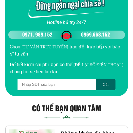
Hotline hỗ trợ 24/7
0971. 989.152
0969.668.152
Chọn
trao đổi trực tiếp với bác
[TƯ VẤN TRỰC TUYẾN]
sĩ tư vấn
Để tiết kiệm chi phí, bạn có thể
[ĐỂ LẠI SỐ ĐIỆN THOẠI ]
chúng tôi sẽ liên lạc lại
Gửi
CÓ THỂ BẠN QUAN TÂM