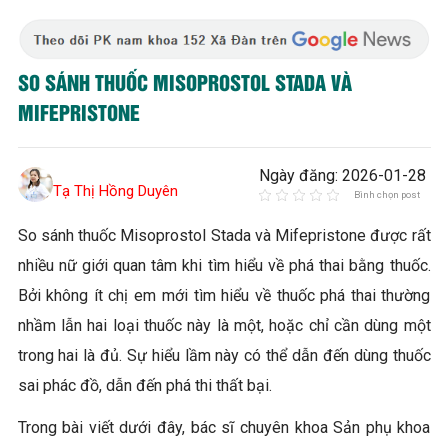
SO SÁNH THUỐC MISOPROSTOL STADA VÀ
MIFEPRISTONE
Ngày đăng: 2026-01-28
Tạ Thị Hồng Duyên
Bình chọn post
So sánh thuốc Misoprostol Stada và Mifepristone được rất
nhiều nữ giới quan tâm khi tìm hiểu về phá thai bằng thuốc.
Bởi không ít chị em mới tìm hiểu về thuốc phá thai thường
nhầm lẫn hai loại thuốc này là một, hoặc chỉ cần dùng một
trong hai là đủ. Sự hiểu lầm này có thể dẫn đến dùng thuốc
sai phác đồ, dẫn đến phá thi thất bại.
Trong bài viết dưới đây, bác sĩ chuyên khoa Sản phụ khoa