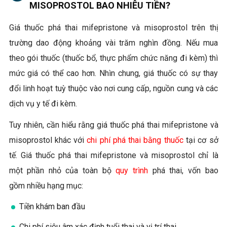
MISOPROSTOL BAO NHIÊU TIỀN?
Giá thuốc phá thai mifepristone và misoprostol trên thị
trường dao động khoảng vài trăm nghìn đồng. Nếu mua
theo gói thuốc (thuốc bổ, thực phẩm chức năng đi kèm) thì
mức giá có thể cao hơn. Nhìn chung, giá thuốc có sự thay
đổi linh hoạt tuỳ thuộc vào nơi cung cấp, nguồn cung và các
dịch vụ y tế đi kèm.
Tuy nhiên, cần hiểu rằng giá thuốc phá thai mifepristone và
misoprostol khác với
chi phí phá thai bằng thuốc
tại cơ sở
tế. Giá thuốc phá thai mifepristone và misoprostol chỉ là
một phần nhỏ của toàn bộ
quy trình
phá thai, vốn bao
gồm nhiều hạng mục:
Tiền khám ban đầu
Chi phí siêu âm xác định tuổi thai và vị trí thai