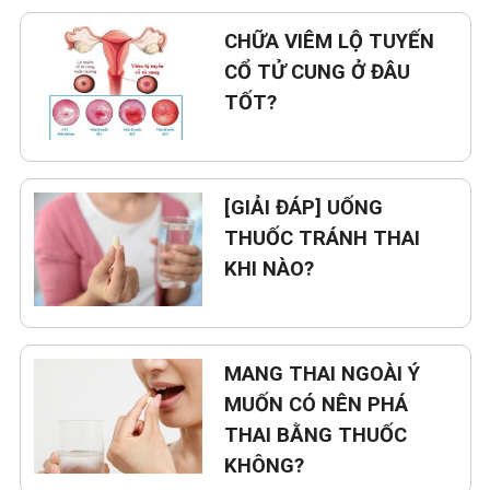
CHỮA VIÊM LỘ TUYẾN
CỔ TỬ CUNG Ở ĐÂU
TỐT?
[GIẢI ĐÁP] UỐNG
THUỐC TRÁNH THAI
KHI NÀO?
MANG THAI NGOÀI Ý
MUỐN CÓ NÊN PHÁ
THAI BẰNG THUỐC
KHÔNG?