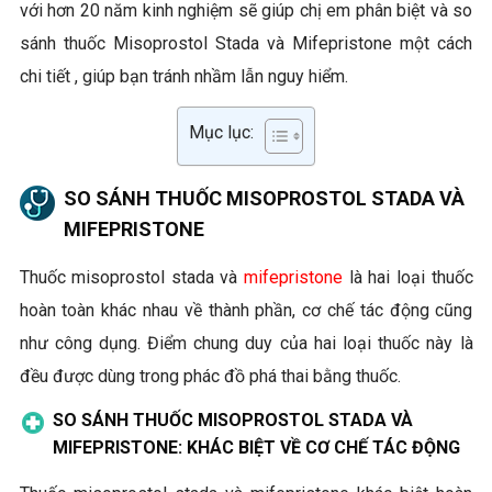
với hơn 20 năm kinh nghiệm sẽ giúp chị em phân biệt và so
sánh thuốc Misoprostol Stada và Mifepristone một cách
chi tiết , giúp bạn tránh nhầm lẫn nguy hiểm.
Mục lục:
SO SÁNH THUỐC MISOPROSTOL STADA VÀ
MIFEPRISTONE
Thuốc misoprostol stada và
mifepristone
là hai loại thuốc
hoàn toàn khác nhau về thành phần, cơ chế tác động cũng
như công dụng. Điểm chung duy của hai loại thuốc này là
đều được dùng trong phác đồ phá thai bằng thuốc.
SO SÁNH THUỐC MISOPROSTOL STADA VÀ
MIFEPRISTONE: KHÁC BIỆT VỀ CƠ CHẾ TÁC ĐỘNG