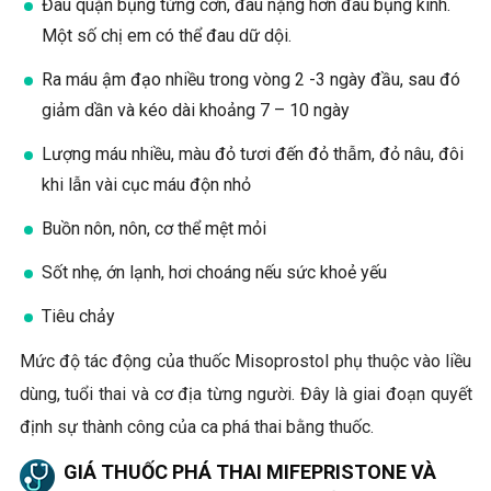
Đau quặn bụng từng cơn, đau nặng hơn đau bụng kinh.
Một số chị em có thể đau dữ dội.
Ra máu ậm đạo nhiều trong vòng 2 -3 ngày đầu, sau đó
giảm dần và kéo dài khoảng 7 – 10 ngày
Lượng máu nhiều, màu đỏ tươi đến đỏ thẫm, đỏ nâu, đôi
khi lẫn vài cục máu độn nhỏ
Buồn nôn, nôn, cơ thể mệt mỏi
Sốt nhẹ, ớn lạnh, hơi choáng nếu sức khoẻ yếu
Tiêu chảy
Mức độ tác động của thuốc Misoprostol phụ thuộc vào liều
dùng, tuổi thai và cơ địa từng người. Đây là giai đoạn quyết
định sự thành công của ca phá thai bằng thuốc.
GIÁ THUỐC PHÁ THAI MIFEPRISTONE VÀ