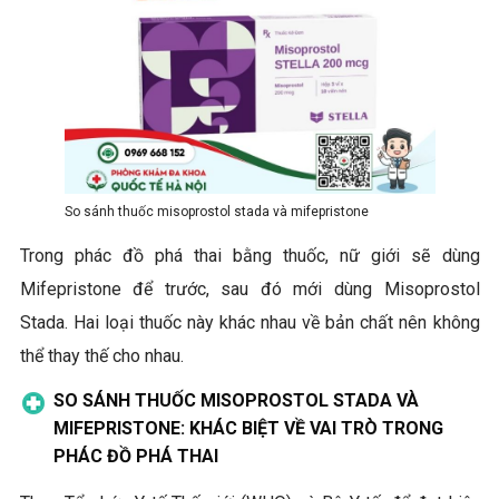
So sánh thuốc misoprostol stada và mifepristone
Trong phác đồ phá thai bằng thuốc, nữ giới sẽ dùng
Mifepristone để trước, sau đó mới dùng Misoprostol
Stada. Hai loại thuốc này khác nhau về bản chất nên không
thể thay thế cho nhau.
SO SÁNH THUỐC MISOPROSTOL STADA VÀ
MIFEPRISTONE: KHÁC BIỆT VỀ VAI TRÒ TRONG
PHÁC ĐỒ PHÁ THAI