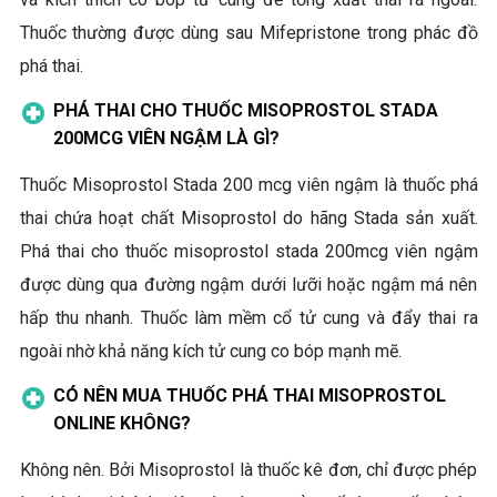
Thuốc thường được dùng sau Mifepristone trong phác đồ
phá thai.
PHÁ THAI CHO THUỐC MISOPROSTOL STADA
200MCG VIÊN NGẬM LÀ GÌ?
Thuốc Misoprostol Stada 200 mcg viên ngậm là thuốc phá
thai chứa hoạt chất Misoprostol do hãng Stada sản xuất.
Phá thai cho thuốc misoprostol stada 200mcg viên ngậm
được dùng qua đường ngậm dưới lưỡi hoặc ngậm má nên
hấp thu nhanh. Thuốc làm mềm cổ tử cung và đẩy thai ra
ngoài nhờ khả năng kích tử cung co bóp mạnh mẽ.
CÓ NÊN MUA THUỐC PHÁ THAI MISOPROSTOL
ONLINE KHÔNG?
Không nên. Bởi Misoprostol là thuốc kê đơn, chỉ được phép