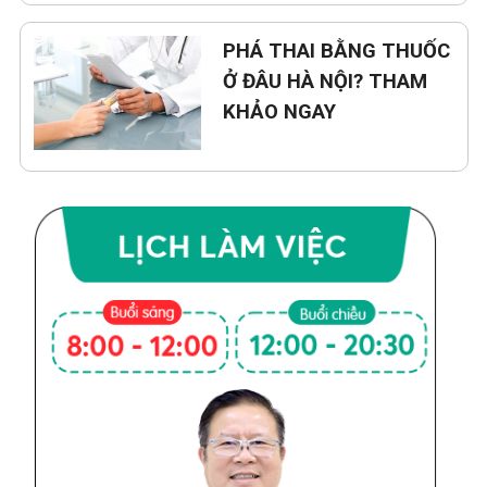
PHÁ THAI BẰNG THUỐC
Ở ĐÂU HÀ NỘI? THAM
KHẢO NGAY