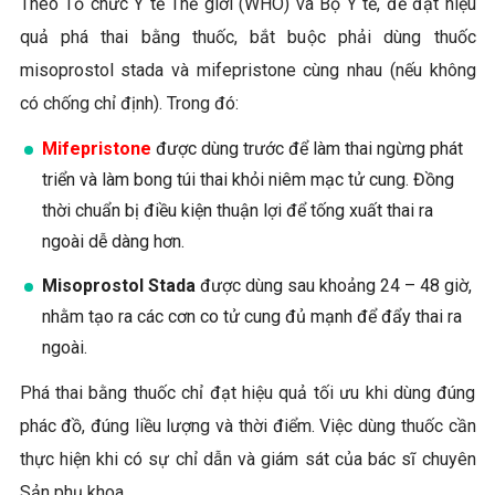
Theo Tổ chức Y tế Thế giới (WHO) và Bộ Y tế, để đạt hiệu
quả phá thai bằng thuốc, bắt buộc phải dùng thuốc
misoprostol stada và mifepristone cùng nhau (nếu không
có chống chỉ định). Trong đó:
Mifepristone
được dùng trước để làm thai ngừng phát
triển và làm bong túi thai khỏi niêm mạc tử cung. Đồng
thời chuẩn bị điều kiện thuận lợi để tống xuất thai ra
ngoài dễ dàng hơn.
Misoprostol Stada
được dùng sau khoảng 24 – 48 giờ,
nhằm tạo ra các cơn co tử cung đủ mạnh để đẩy thai ra
ngoài.
Phá thai bằng thuốc chỉ đạt hiệu quả tối ưu khi dùng đúng
phác đồ, đúng liều lượng và thời điểm. Việc dùng thuốc cần
thực hiện khi có sự chỉ dẫn và giám sát của bác sĩ chuyên
Sản phụ khoa.