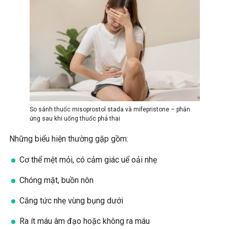
So sánh thuốc misoprostol stada và mifepristone – phản
ứng sau khi uống thuốc phá thai
Những biểu hiện thường gặp gồm:
Cơ thể mệt mỏi, có cảm giác uể oải nhẹ
Chóng mặt, buồn nôn
Căng tức nhẹ vùng bụng dưới
Ra ít máu âm đạo hoặc không ra máu