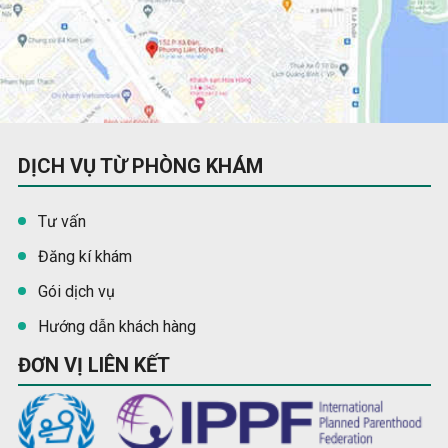
DỊCH VỤ TỪ PHÒNG KHÁM
Tư vấn
Đăng kí khám
Gói dịch vụ
Hướng dẫn khách hàng
ĐƠN VỊ LIÊN KẾT