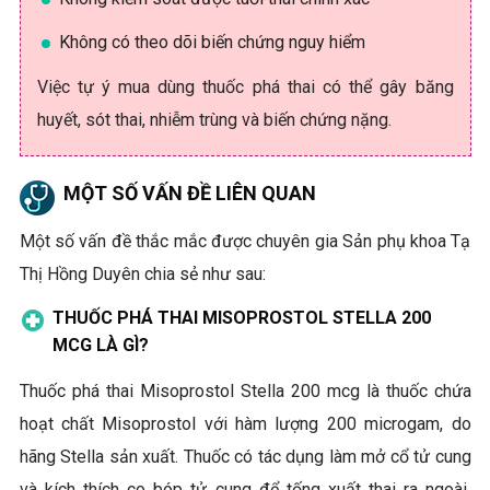
Không có theo dõi biến chứng nguy hiểm
Việc tự ý mua dùng thuốc phá thai có thể gây băng
huyết, sót thai, nhiễm trùng và biến chứng nặng.
MỘT SỐ VẤN ĐỀ LIÊN QUAN
Một số vấn đề thắc mắc được chuyên gia Sản phụ khoa Tạ
Thị Hồng Duyên chia sẻ như sau:
THUỐC PHÁ THAI MISOPROSTOL STELLA 200
MCG LÀ GÌ?
Thuốc phá thai Misoprostol Stella 200 mcg là thuốc chứa
hoạt chất Misoprostol với hàm lượng 200 microgam, do
hãng Stella sản xuất. Thuốc có tác dụng làm mở cổ tử cung
và kích thích co bóp tử cung để tống xuất thai ra ngoài.