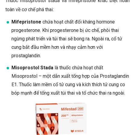
Thuốc misoprostol stada và mifepristone khác biệt hoàn
toàn về cơ chế phá thai:
Mifepristone
chứa hoạt chất đối kháng hormone
progesterone. Khi progesterone bị ức chế, phôi thai
ngừng phát triển và túi thai sẽ bong ra. Ngoài ra, cổ tử
cung bắt đầu mềm hơn và nhạy cảm hơn với
prostaglandin.
Misoprostol Stada
là thuốc chứa hoạt chất
Misoprostol – một dẫn xuất tổng hợp của Prostaglandin
E1. Thuốc làm mềm cổ tử cung và kích thích tử cung co
bóp mạnh để tống xuất túi thai và tổ chức thai ra ngoài.