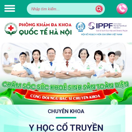
CHUYÊN KHOA
Y HỌC CỔ TRUYỀN