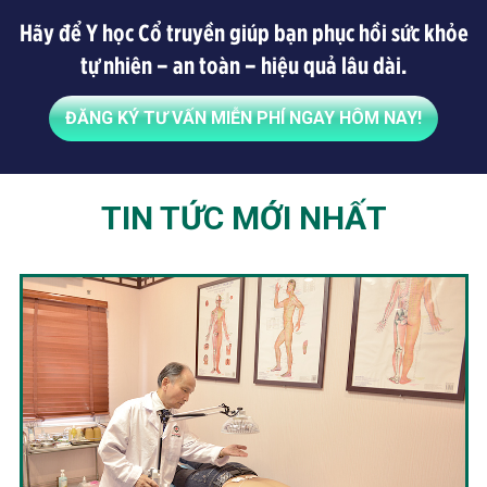
Hãy để Y học Cổ truyền giúp bạn phục hồi sức khỏe
tự nhiên – an toàn – hiệu quả lâu dài.
ĐĂNG KÝ TƯ VẤN MIỄN PHÍ NGAY HÔM NAY!
TIN TỨC MỚI NHẤT