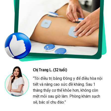
Chị Trang L. (32 tuổi)
“Tôi điều trị bằng Đông y để điều hòa nội
tiết và nâng cao sức đề kháng. Sau 1
tháng thấy cơ thể khỏe hơn, không còn
mệt mỏi sau giờ làm. Phòng khám sạch
sẽ, bác sĩ chu đáo.”