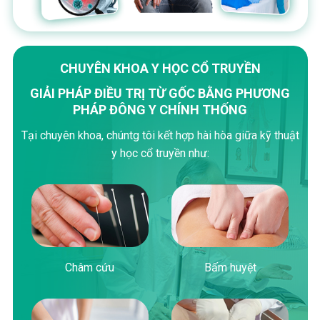
CHUYÊN KHOA Y HỌC CỔ TRUYỀN
GIẢI PHÁP ĐIỀU TRỊ TỪ GỐC BẰNG PHƯƠNG
PHÁP ĐÔNG Y CHÍNH THỐNG
Tại chuyên khoa, chúntg tôi kết hợp hài hòa giữa kỹ thuật
y học cổ truyền như:
Châm cứu
Bấm huyệt