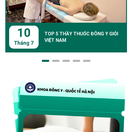
10
TOP 5 THẦY THUỐC ĐÔNG Y GIỎI
VIỆT NAM
Tháng 7