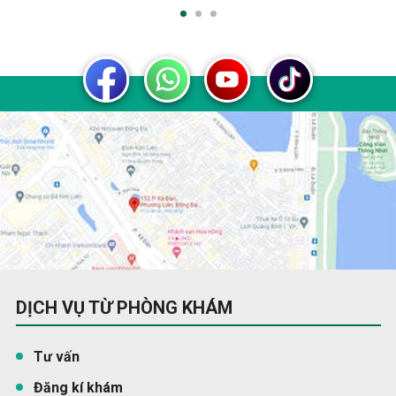
DỊCH VỤ TỪ PHÒNG KHÁM
Tư vấn
Đăng kí khám