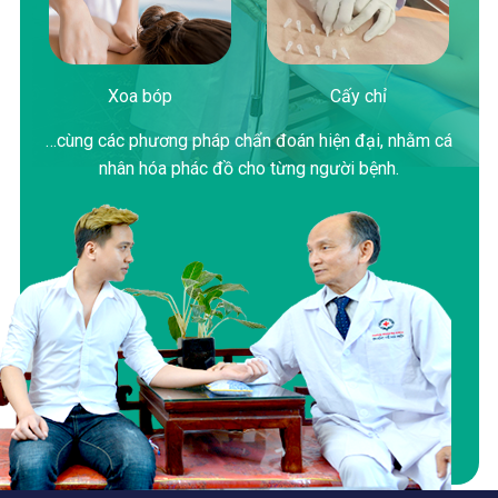
Xoa bóp
Cấy chỉ
…cùng các phương pháp chẩn đoán hiện đại, nhằm cá
nhân hóa phác đồ cho từng người bệnh.