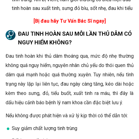
tinh hoàn sau xuất tinh, sưng đỏ bìu, sốt nhẹ, đau khi tiểu
[Bị đau hãy Tư Vấn Bác Sĩ ngay]
ĐAU TINH HOÀN SAU MỖI LẦN THỦ DÂM CÓ
NGUY HIỂM KHÔNG?
Đau tinh hoàn khi thủ dâm thoáng qua, mức độ nhẹ thường
không quá nguy hiểm, nguyên nhân chủ yếu do thói quen thủ
dâm quá mạnh hoặc quá thường xuyên. Tuy nhiên, nếu tình
trạng này lặp lại liên tục, đau ngày càng tăng, kéo dài hoặc
kèm theo sưng, đỏ, tiểu buốt, xuất tinh ra máu, thì đây là
dấu hiệu cảnh báo bệnh lý nam khoa cần đặc biệt lưu ý.
Nếu không được phát hiện và xử lý kịp thời có thể dẫn tới:
Suy giảm chất lượng tinh trùng