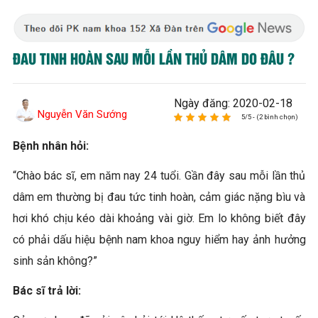
ĐAU TINH HOÀN SAU MỖI LẦN THỦ DÂM DO ĐÂU ?
Ngày đăng: 2020-02-18
Nguyễn Văn Sướng
5/5 - (2 bình chọn)
Bệnh nhân hỏi:
“Chào bác sĩ, em năm nay 24 tuổi. Gần đây sau mỗi lần thủ
dâm em thường bị đau tức tinh hoàn, cảm giác nặng bìu và
hơi khó chịu kéo dài khoảng vài giờ. Em lo không biết đây
có phải dấu hiệu bệnh nam khoa nguy hiểm hay ảnh hưởng
sinh sản không?”
Bác sĩ trả lời: