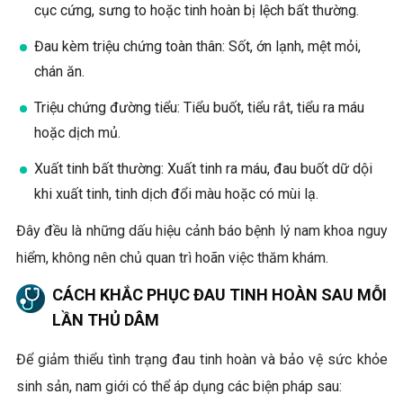
cục cứng, sưng to hoặc tinh hoàn bị lệch bất thường.
Đau kèm triệu chứng toàn thân: Sốt, ớn lạnh, mệt mỏi,
chán ăn.
Triệu chứng đường tiểu: Tiểu buốt, tiểu rắt, tiểu ra máu
hoặc dịch mủ.
Xuất tinh bất thường: Xuất tinh ra máu, đau buốt dữ dội
khi xuất tinh, tinh dịch đổi màu hoặc có mùi lạ.
Đây đều là những dấu hiệu cảnh báo bệnh lý nam khoa nguy
hiểm, không nên chủ quan trì hoãn việc thăm khám.
CÁCH KHẮC PHỤC ĐAU TINH HOÀN SAU MỖI
LẦN THỦ DÂM
Để giảm thiểu tình trạng đau tinh hoàn và bảo vệ sức khỏe
sinh sản, nam giới có thể áp dụng các biện pháp sau: