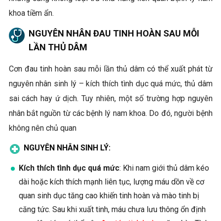
khoa tiềm ẩn.
NGUYÊN NHÂN ĐAU TINH HOÀN SAU MỖI
LẦN THỦ DÂM
Cơn đau tinh hoàn sau mỗi lần thủ dâm có thể xuất phát từ
nguyên nhân sinh lý – kích thích tình dục quá mức, thủ dâm
sai cách hay ứ dịch. Tuy nhiên, một số trường hợp nguyên
nhân bắt nguồn từ các bệnh lý nam khoa. Do đó, người bệnh
không nên chủ quan
NGUYÊN NHÂN SINH LÝ:
Kích thích tình dục quá mức
: Khi nam giới thủ dâm kéo
dài hoặc kích thích mạnh liên tục, lượng máu dồn về cơ
quan sinh dục tăng cao khiến tinh hoàn và mào tinh bị
căng tức. Sau khi xuất tinh, máu chưa lưu thông ổn định