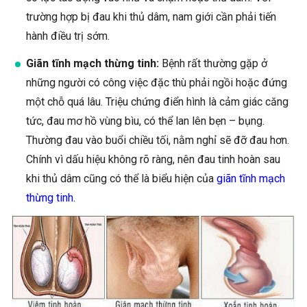
trường hợp bị đau khi thủ dâm, nam giới cần phải tiến
hành điều trị sớm.
Giãn tĩnh mạch thừng tinh:
Bệnh rất thường gặp ở
những người có công việc đặc thù phải ngồi hoặc đứng
một chỗ quá lâu. Triệu chứng điển hình là cảm giác căng
tức, đau mơ hồ vùng bìu, có thể lan lên bẹn – bụng.
Thường đau vào buổi chiều tối, nằm nghỉ sẽ đỡ đau hơn.
Chính vì dấu hiệu không rõ ràng, nên đau tinh hoàn sau
khi thủ dâm cũng có thể là biểu hiện của
giãn tĩnh mạch
thừng tinh
.