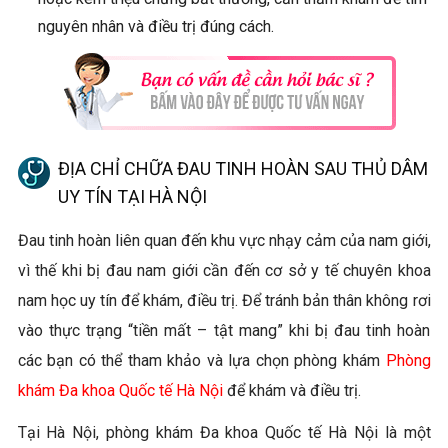
nguyên nhân và điều trị đúng cách.
ĐỊA CHỈ CHỮA ĐAU TINH HOÀN SAU THỦ DÂM
UY TÍN TẠI HÀ NỘI
Đau tinh hoàn liên quan đến khu vực nhạy cảm của nam giới,
vì thế khi bị đau nam giới cần đến cơ sở y tế chuyên khoa
nam học uy tín để khám, điều trị. Để tránh bản thân không rơi
vào thực trạng “tiền mất – tật mang” khi bị đau tinh hoàn
các bạn có thể tham khảo và lựa chọn phòng khám
Phòng
khám Đa khoa Quốc tế Hà Nội
để khám và điều trị.
Tại Hà Nội, phòng khám Đa khoa Quốc tế Hà Nội là một