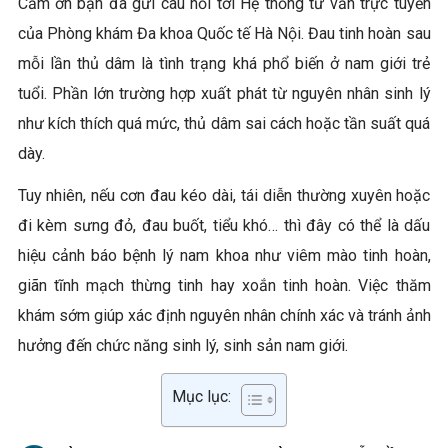
Cảm ơn bạn đã gửi câu hỏi tới Hệ thống tư vấn trực tuyến
của Phòng khám Đa khoa Quốc tế Hà Nội. Đau tinh hoàn sau
mỗi lần thủ dâm là tình trạng khá phổ biến ở nam giới trẻ
tuổi. Phần lớn trường hợp xuất phát từ nguyên nhân sinh lý
như kích thích quá mức, thủ dâm sai cách hoặc tần suất quá
dày.
Tuy nhiên, nếu cơn đau kéo dài, tái diễn thường xuyên hoặc
đi kèm sưng đỏ, đau buốt, tiểu khó… thì đây có thể là dấu
hiệu cảnh báo bệnh lý nam khoa như viêm mào tinh hoàn,
giãn tĩnh mạch thừng tinh hay xoắn tinh hoàn. Việc thăm
khám sớm giúp xác định nguyên nhân chính xác và tránh ảnh
hưởng đến chức năng sinh lý, sinh sản nam giới.
Mục lục: