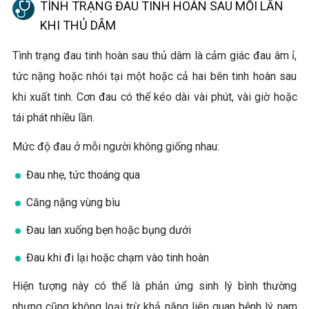
TÌNH TRẠNG ĐAU TINH HOÀN SAU MỖI LẦN
KHI THỦ DÂM
Tình trạng đau tinh hoàn sau thủ dâm là cảm giác đau âm ỉ,
tức nặng hoặc nhói tại một hoặc cả hai bên tinh hoàn sau
khi xuất tinh. Cơn đau có thể kéo dài vài phút, vài giờ hoặc
tái phát nhiều lần.
Mức độ đau ở mỗi người không giống nhau:
Đau nhẹ, tức thoáng qua
Căng nặng vùng bìu
Đau lan xuống bẹn hoặc bụng dưới
Đau khi đi lại hoặc chạm vào tinh hoàn
Hiện tượng này có thể là phản ứng sinh lý bình thường
nhưng cũng không loại trừ khả năng liên quan bệnh lý nam