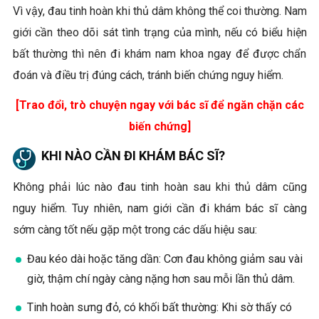
Vì vậy, đau tinh hoàn khi thủ dâm không thể coi thường. Nam
giới cần theo dõi sát tình trạng của mình, nếu có biểu hiện
bất thường thì nên đi khám nam khoa ngay để được chẩn
đoán và điều trị đúng cách, tránh biến chứng nguy hiểm.
[Trao đổi, trò chuyện ngay với bác sĩ để ngăn chặn các
biến chứng]
KHI NÀO CẦN ĐI KHÁM BÁC SĨ?
Không phải lúc nào đau tinh hoàn sau khi thủ dâm cũng
nguy hiểm. Tuy nhiên, nam giới cần đi khám bác sĩ càng
sớm càng tốt nếu gặp một trong các dấu hiệu sau:
Đau kéo dài hoặc tăng dần: Cơn đau không giảm sau vài
giờ, thậm chí ngày càng nặng hơn sau mỗi lần thủ dâm.
Tinh hoàn sưng đỏ, có khối bất thường: Khi sờ thấy có