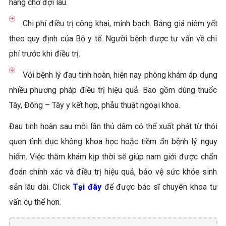
hàng chờ đợi lâu.
Chi phí điều trị công khai, minh bạch. Bảng giá niêm yết
theo quy định của Bộ y tế. Người bệnh được tư vấn về chi
phí trước khi điều trị.
Với bệnh lý đau tinh hoàn, hiện nay phòng khám áp dụng
nhiều phương pháp điều trị hiệu quả. Bao gồm dùng thuốc
Tây, Đông – Tây y kết hợp, phẫu thuật ngoại khoa.
Đau tinh hoàn sau mỗi lần thủ dâm có thể xuất phát từ thói
quen tình dục không khoa học hoặc tiềm ẩn bệnh lý nguy
hiểm. Việc thăm khám kịp thời sẽ giúp nam giới được chẩn
đoán chính xác và điều trị hiệu quả, bảo vệ sức khỏe sinh
sản lâu dài. Click
Tại đây
để được bác sĩ chuyên khoa tư
vấn cụ thể hơn.