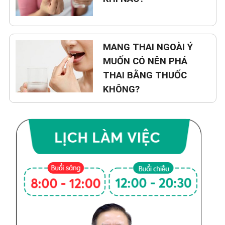
MANG THAI NGOÀI Ý
MUỐN CÓ NÊN PHÁ
THAI BẰNG THUỐC
KHÔNG?